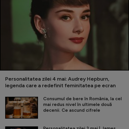
Personalitatea zilei 4 mai: Audrey Hepburn,
legenda care a redefinit feminitatea pe ecran
Consumul de bere în România, la cel
mai redus nivel în ultimele două
decenii. Ce ascund cifrele
Personalitatea zilei 3 mai | James