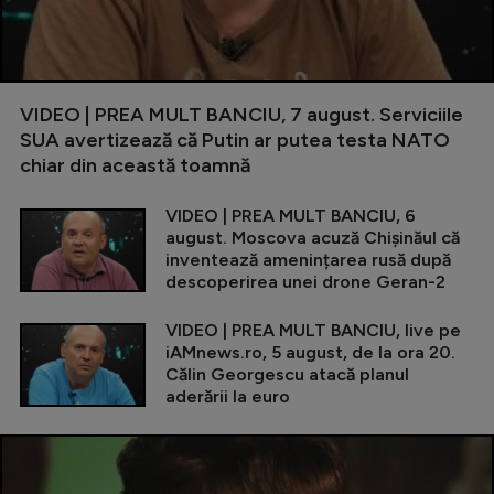
VIDEO | PREA MULT BANCIU, 7 august. Serviciile
SUA avertizează că Putin ar putea testa NATO
chiar din această toamnă
VIDEO | PREA MULT BANCIU, 6
august. Moscova acuză Chișinăul că
inventează amenințarea rusă după
descoperirea unei drone Geran-2
VIDEO | PREA MULT BANCIU, live pe
iAMnews.ro, 5 august, de la ora 20.
Călin Georgescu atacă planul
aderării la euro