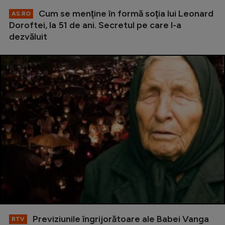
Cum se menţine în formă soţia lui Leonard
AS.RO
Doroftei, la 51 de ani. Secretul pe care l-a
dezvăluit
Previziunile îngrijorătoare ale Babei Vanga
RTV