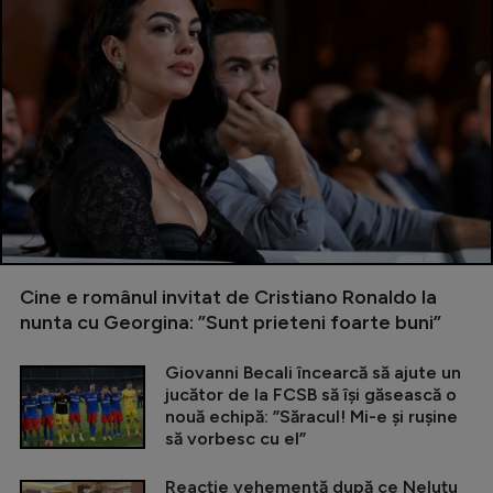
Cine e românul invitat de Cristiano Ronaldo la
nunta cu Georgina: ”Sunt prieteni foarte buni”
Giovanni Becali încearcă să ajute un
jucător de la FCSB să își găsească o
nouă echipă: ”Săracul! Mi-e și rușine
să vorbesc cu el”
Reacție vehementă după ce Neluțu