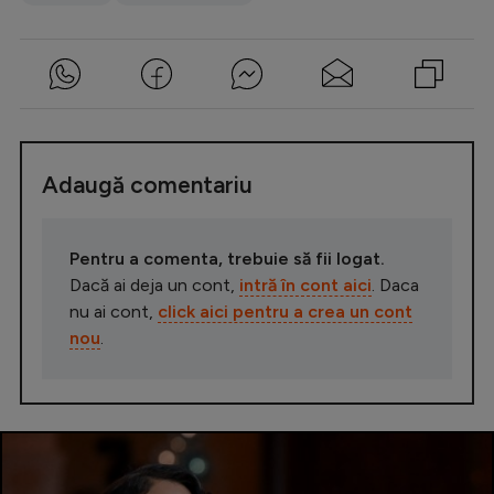
Adaugă comentariu
Pentru a comenta, trebuie să fii logat.
Dacă ai deja un cont,
intră în cont aici
. Daca
nu ai cont,
click aici pentru a crea un cont
nou
.