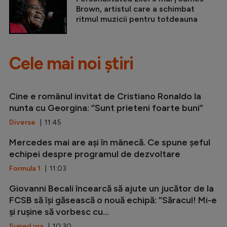
Brown, artistul care a schimbat
ritmul muzicii pentru totdeauna
Cele mai noi știri
Cine e românul invitat de Cristiano Ronaldo la
nunta cu Georgina: ”Sunt prieteni foarte buni”
Diverse
| 11:45
Mercedes mai are ași în mânecă. Ce spune șeful
echipei despre programul de dezvoltare
Formula 1
| 11:03
Giovanni Becali încearcă să ajute un jucător de la
FCSB să își găsească o nouă echipă: ”Săracul! Mi-e
și rușine să vorbesc cu...
SuperLiga
| 10:30