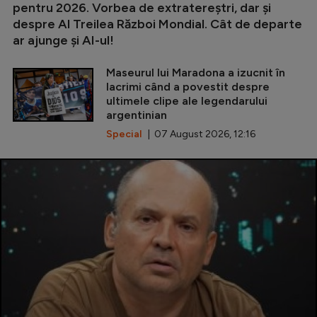
pentru 2026. Vorbea de extratereștri, dar și
despre Al Treilea Război Mondial. Cât de departe
ar ajunge și AI-ul!
Maseurul lui Maradona a izucnit în
lacrimi când a povestit despre
ultimele clipe ale legendarului
argentinian
Special
| 07 August 2026, 12:16