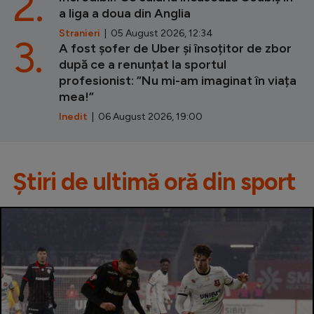
2.
a liga a doua din Anglia
Stranieri
| 05 August 2026, 12:34
3.
A fost șofer de Uber și însoțitor de zbor
după ce a renunțat la sportul
profesionist: ”Nu mi-am imaginat în viața
mea!”
Inedit
| 06 August 2026, 19:00
Știri de ultimă oră din sport