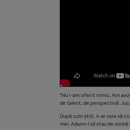
"Nu i-am oferit nimic. Am avu
de talent, de perspectivă. Juc
După cum știți, n-ai voie să c
mei. Adumi-l să stau de vorbă 