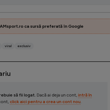
AMsport.ro ca sursă preferată în Google
viral
exclusiv
riu
buie să fii logat.
Dacă ai deja un cont,
intră în
 cont,
click aici pentru a crea un cont nou
.