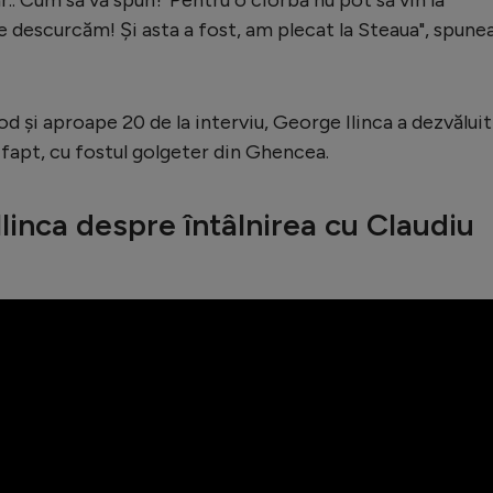
 descurcăm! Și asta a fost, am plecat la Steaua", spune
isod și aproape 20 de la interviu, George Ilinca a dezvăluit
e fapt, cu fostul golgeter din Ghencea.
linca despre întâlnirea cu Claudiu