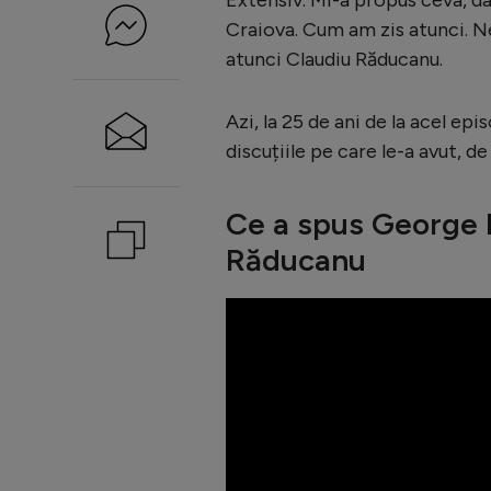
Craiova. Cum am zis atunci. Ne
atunci Claudiu Răducanu.
Azi, la 25 de ani de la acel ep
discuțiile pe care le-a avut, d
Ce a spus George I
Răducanu