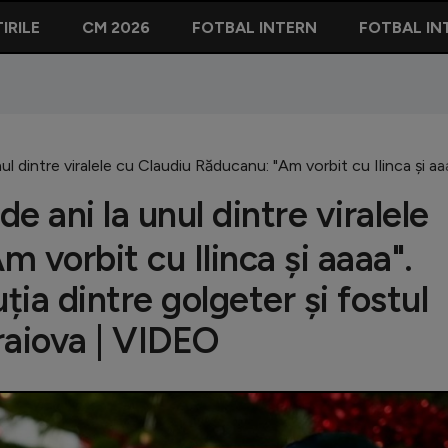
IRILE
CM 2026
FOTBAL INTERN
FOTBAL IN
ul dintre viralele cu Claudiu Răducanu: "Am vorbit cu Ilinca și aa
 ani la unul dintre viralele
 vorbit cu Ilinca și aaaa".
ția dintre golgeter și fostul
Craiova | VIDEO