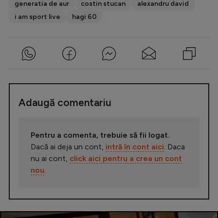
generatia de aur
costin stucan
alexandru david
i am sport live
hagi 60
Adaugă comentariu
Pentru a comenta, trebuie să fii logat.
Dacă ai deja un cont,
intră în cont aici
. Daca
nu ai cont,
click aici pentru a crea un cont
nou
.