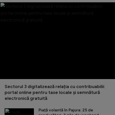
Sectorul 3 digitalizează relația cu contribuabilii:
portal online pentru taxe locale și semnătură
electronică gratuită
Piață volantă în Pajura: 25 de