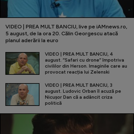
VIDEO | PREA MULT BANCIU, live pe iAMnews.ro,
5 august, de la ora 20. Călin Georgescu atacă
planul aderării la euro
VIDEO | PREA MULT BANCIU, 4
august. ”Safari cu drone” împotriva
civililor din Herson. Imaginile care au
provocat reacția lui Zelenski
VIDEO | PREA MULT BANCIU, 3
august. Ludovic Orban îl acuză pe
Nicușor Dan că a adâncit criza
politică