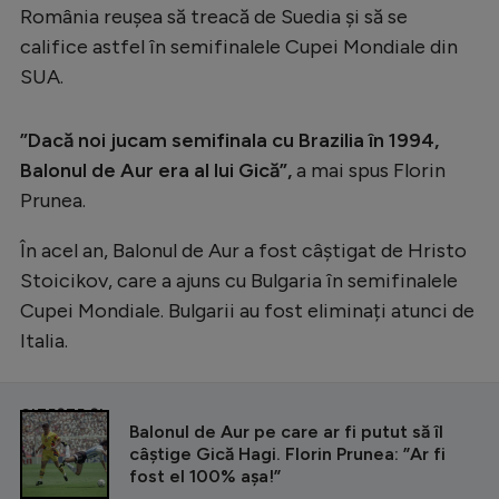
România reușea să treacă de Suedia și să se
califice astfel în semifinalele Cupei Mondiale din
SUA.
”Dacă noi jucam semifinala cu Brazilia în 1994,
Balonul de Aur era al lui Gică”,
a mai spus Florin
Prunea.
În acel an, Balonul de Aur a fost câștigat de Hristo
Stoicikov, care a ajuns cu Bulgaria în semifinalele
Cupei Mondiale. Bulgarii au fost eliminați atunci de
Italia.
CITEȘTE ȘI
Balonul de Aur pe care ar fi putut să îl
câștige Gică Hagi. Florin Prunea: ”Ar fi
fost el 100% așa!”