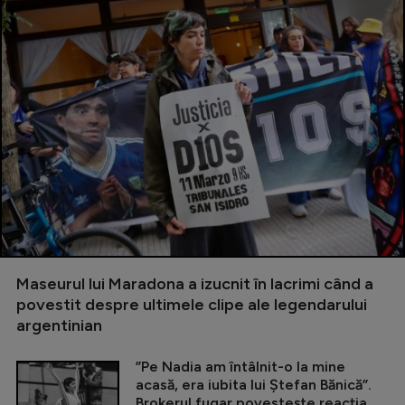
Maseurul lui Maradona a izucnit în lacrimi când a
povestit despre ultimele clipe ale legendarului
argentinian
”Pe Nadia am întâlnit-o la mine
acasă, era iubita lui Ștefan Bănică”.
Brokerul fugar povestește reacția