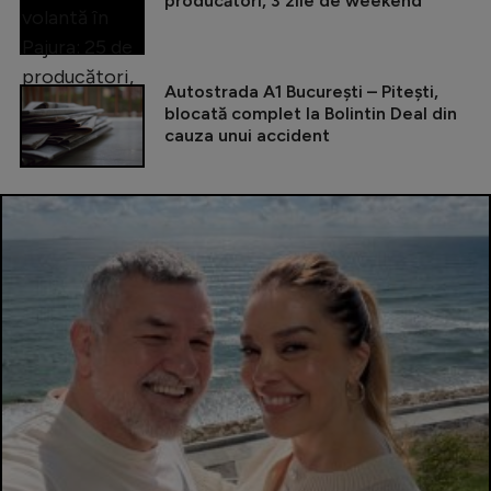
producători, 3 zile de weekend
Autostrada A1 București – Pitești,
blocată complet la Bolintin Deal din
cauza unui accident