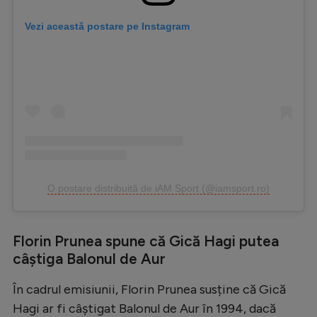
Vezi această postare pe Instagram
O postare distribuită de iAM Sport (@iamsport.ro)
Florin Prunea spune că Gică Hagi putea
câștiga Balonul de Aur
În cadrul emisiunii, Florin Prunea susține că Gică
Hagi ar fi câștigat Balonul de Aur în 1994, dacă