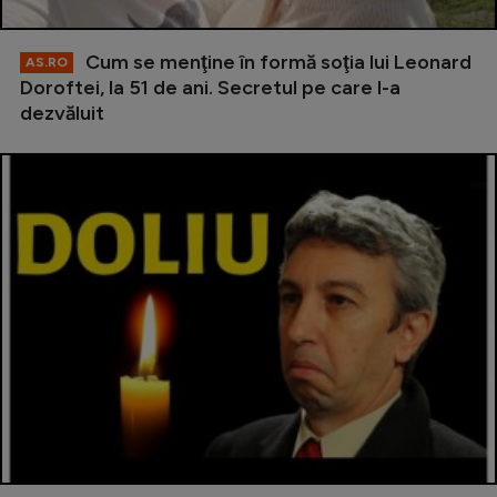
Cum se menţine în formă soţia lui Leonard
AS.RO
Doroftei, la 51 de ani. Secretul pe care l-a
dezvăluit