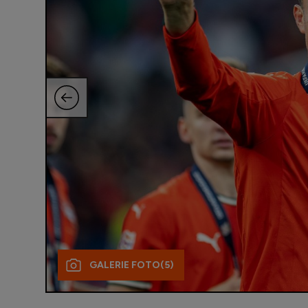
GALERIE FOTO
(5)