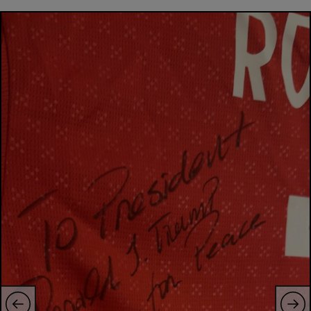
Intră în cont
Creează cont