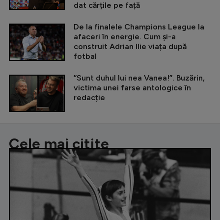
dat cărțile pe față
De la finalele Champions League la
afaceri în energie. Cum și-a
construit Adrian Ilie viața după
fotbal
”Sunt duhul lui nea Vanea!”. Buzărin,
victima unei farse antologice în
redacție
Cele mai citite