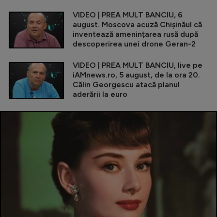
VIDEO | PREA MULT BANCIU, 6
august. Moscova acuză Chișinăul că
inventează amenințarea rusă după
descoperirea unei drone Geran-2
VIDEO | PREA MULT BANCIU, live pe
iAMnews.ro, 5 august, de la ora 20.
Călin Georgescu atacă planul
aderării la euro