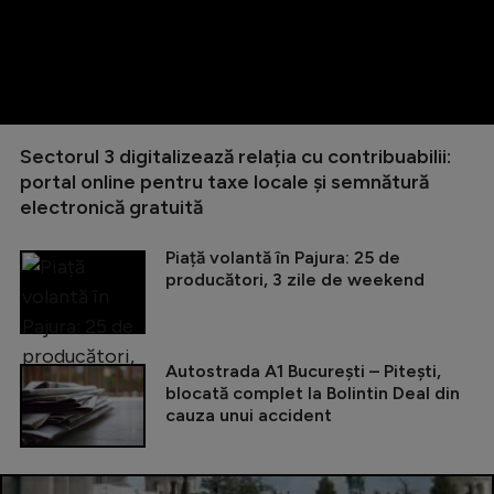
Sectorul 3 digitalizează relația cu contribuabilii:
portal online pentru taxe locale și semnătură
electronică gratuită
Piață volantă în Pajura: 25 de
producători, 3 zile de weekend
Autostrada A1 București – Pitești,
blocată complet la Bolintin Deal din
cauza unui accident