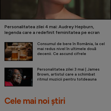
Personalitatea zilei 4 mai: Audrey Hepburn,
legenda care a redefinit feminitatea pe ecran
Consumul de bere în România, la cel
mai redus nivel în ultimele două
decenii. Ce ascund cifrele
Personalitatea zilei 3 mai | James
Brown, artistul care a schimbat
ritmul muzicii pentru totdeauna
Cele mai noi știri