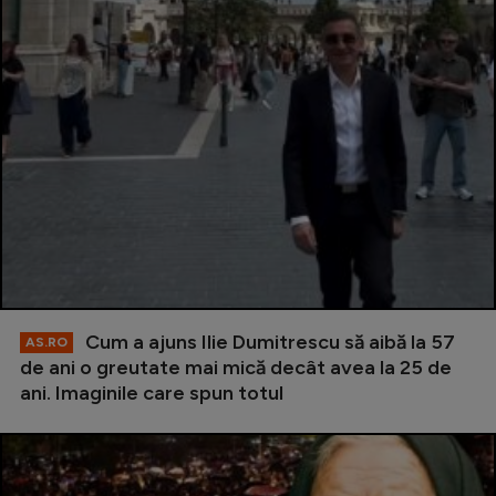
Cum a ajuns Ilie Dumitrescu să aibă la 57
AS.RO
de ani o greutate mai mică decât avea la 25 de
ani. Imaginile care spun totul