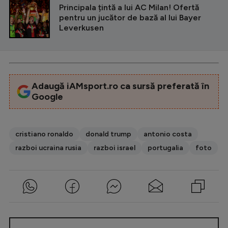
Principala țintă a lui AC Milan! Ofertă
pentru un jucător de bază al lui Bayer
Leverkusen
Adaugă iAMsport.ro ca sursă preferată în
Google
cristiano ronaldo
donald trump
antonio costa
razboi ucraina rusia
razboi israel
portugalia
foto