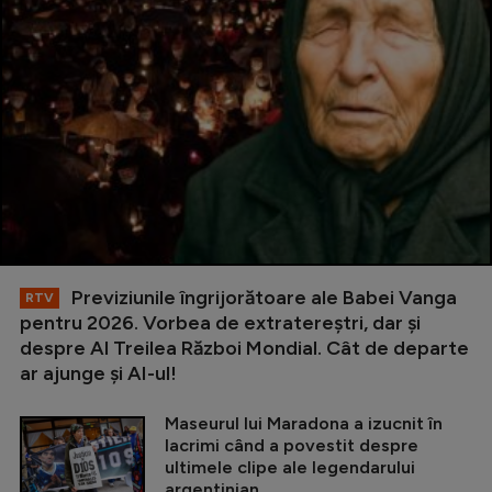
Previziunile îngrijorătoare ale Babei Vanga
RTV
pentru 2026. Vorbea de extratereștri, dar și
despre Al Treilea Război Mondial. Cât de departe
ar ajunge și AI-ul!
Maseurul lui Maradona a izucnit în
lacrimi când a povestit despre
ultimele clipe ale legendarului
argentinian