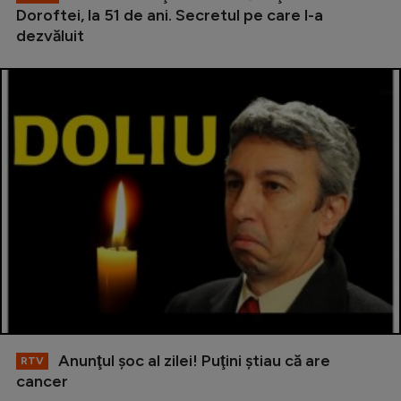
Doroftei, la 51 de ani. Secretul pe care l-a
dezvăluit
Anunţul şoc al zilei! Puţini ştiau că are
RTV
cancer