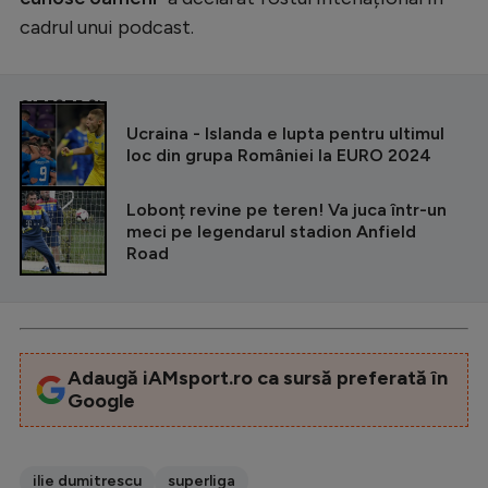
cadrul unui podcast.
CITEȘTE ȘI
Ucraina - Islanda e lupta pentru ultimul
loc din grupa României la EURO 2024
Lobonț revine pe teren! Va juca într-un
meci pe legendarul stadion Anfield
Road
Adaugă iAMsport.ro ca sursă preferată în
Google
ilie dumitrescu
superliga