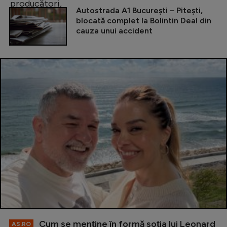
Autostrada A1 București – Pitești,
blocată complet la Bolintin Deal din
cauza unui accident
Cum se menţine în formă soţia lui Leonard
AS.RO