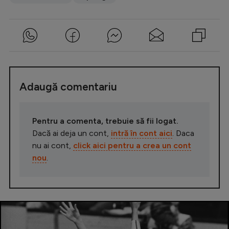
Adaugă comentariu
Pentru a comenta, trebuie să fii logat.
Dacă ai deja un cont,
intră în cont aici
. Daca
nu ai cont,
click aici pentru a crea un cont
nou
.