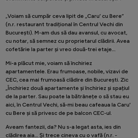
Intră în cont
Creează cont
„
Voiam să cumpăr ceva lipit de „Caru' cu Bere”
(n.r. restaurant tradițional în Centrul Vechi din
București). M-am dus să dau avansul, cu avocat,
cu notar, să semnez cu proprietarul clădirii. Avea
cofetărie la parter și vreo două-trei etaje...
Mi-a plăcut mie, voiam să închiriez
apartamentele. Erau frumoase, nobile, vizavi de
CEC, cea mai frumoasă clădire din București. Zic
„Închiriez două apartamente și închiriez și spațiul
de la parter. Sau poate la bătrânețe o să stau eu
aici, în Centrul Vechi, să-mi beau cafeaua la Caru'
cu Bere și să privesc de pe balcon CEC-ul.
Aveam fantezii, da? Nu s-a legat asta, ies din
clădirea aia... Și trece cineva cu o vafă (n.r. -