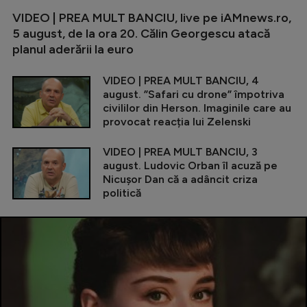
VIDEO | PREA MULT BANCIU, live pe iAMnews.ro,
5 august, de la ora 20. Călin Georgescu atacă
planul aderării la euro
VIDEO | PREA MULT BANCIU, 4
august. ”Safari cu drone” împotriva
civililor din Herson. Imaginile care au
provocat reacția lui Zelenski
VIDEO | PREA MULT BANCIU, 3
august. Ludovic Orban îl acuză pe
Nicușor Dan că a adâncit criza
politică