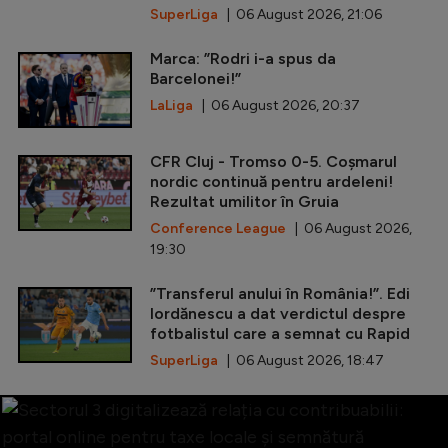
SuperLiga
| 06 August 2026, 21:06
Marca: ”Rodri i-a spus da
Barcelonei!”
LaLiga
| 06 August 2026, 20:37
CFR Cluj - Tromso 0-5. Coșmarul
nordic continuă pentru ardeleni!
Rezultat umilitor în Gruia
Conference League
| 06 August 2026,
19:30
”Transferul anului în România!”. Edi
Iordănescu a dat verdictul despre
fotbalistul care a semnat cu Rapid
SuperLiga
| 06 August 2026, 18:47