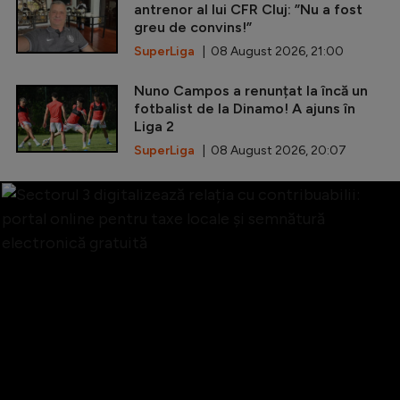
antrenor al lui CFR Cluj: ”Nu a fost
greu de convins!”
SuperLiga
| 08 August 2026, 21:00
Nuno Campos a renunțat la încă un
fotbalist de la Dinamo! A ajuns în
Liga 2
SuperLiga
| 08 August 2026, 20:07