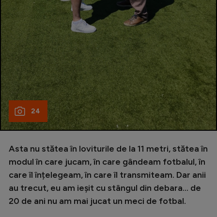
24
Asta nu stătea în loviturile de la 11 metri, stătea în
modul în care jucam, în care gândeam fotbalul, în
care îl înțelegeam, în care îl transmiteam. Dar anii
au trecut, eu am ieșit cu stângul din debara... de
20 de ani nu am mai jucat un meci de fotbal.