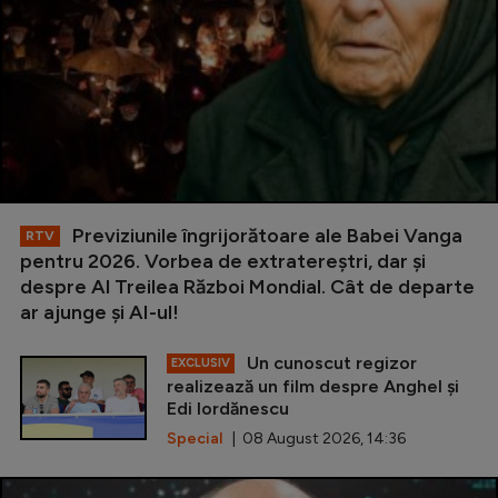
Previziunile îngrijorătoare ale Babei Vanga
RTV
pentru 2026. Vorbea de extratereștri, dar și
despre Al Treilea Război Mondial. Cât de departe
ar ajunge și AI-ul!
Un cunoscut regizor
EXCLUSIV
realizează un film despre Anghel și
Edi Iordănescu
Special
| 08 August 2026, 14:36