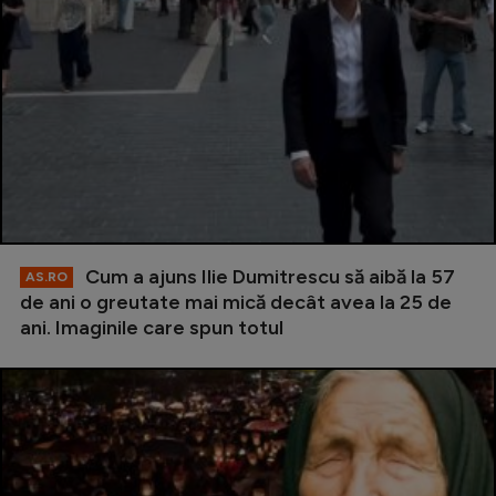
Cum a ajuns Ilie Dumitrescu să aibă la 57
AS.RO
de ani o greutate mai mică decât avea la 25 de
ani. Imaginile care spun totul