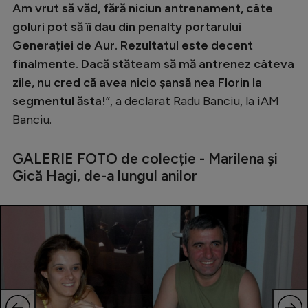
Am vrut să văd, fără niciun antrenament, câte
goluri pot să îi dau din penalty portarului
Generației de Aur. Rezultatul este decent
finalmente. Dacă stăteam să mă antrenez câteva
zile, nu cred că avea nicio șansă nea Florin la
segmentul ăsta!
”, a declarat Radu Banciu, la iAM
Banciu.
GALERIE FOTO de colecție - Marilena și
Gică Hagi, de-a lungul anilor