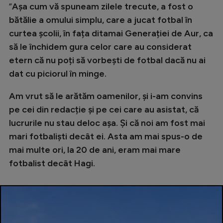
”
Așa cum vă spuneam zilele trecute, a fost o
bătălie a omului simplu, care a jucat fotbal în
curtea școlii, în fața ditamai Generației de Aur, ca
să le închidem gura celor care au considerat
etern că nu poți să vorbești de fotbal dacă nu ai
dat cu piciorul în minge.
Am vrut să le arătăm oamenilor, și i-am convins
pe cei din redacție și pe cei care au asistat, că
lucrurile nu stau deloc așa. Și că noi am fost mai
mari fotbaliști decât ei. Asta am mai spus-o de
mai multe ori, la 20 de ani, eram mai mare
fotbalist decât Hagi.