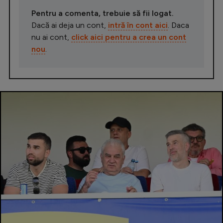
Pentru a comenta, trebuie să fii logat.
Dacă ai deja un cont,
intră în cont aici
. Daca
nu ai cont,
click aici pentru a crea un cont
nou
.