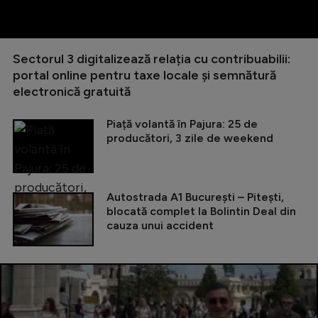
Sectorul 3 digitalizează relația cu contribuabilii:
portal online pentru taxe locale și semnătură
electronică gratuită
Piață volantă în Pajura: 25 de
producători, 3 zile de weekend
Autostrada A1 București – Pitești,
blocată complet la Bolintin Deal din
cauza unui accident