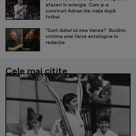
afaceri în energie. Cum și-a
construit Adrian Ilie viața după
fotbal
”Sunt duhul lui nea Vanea!”. Buzărin,
victima unei farse antologice în
redacție
Cele mai citite