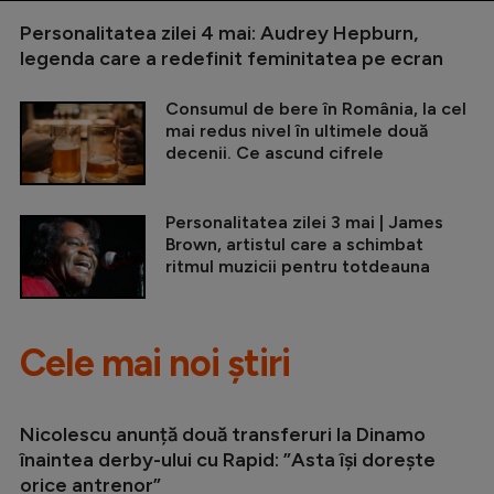
Personalitatea zilei 4 mai: Audrey Hepburn,
legenda care a redefinit feminitatea pe ecran
Consumul de bere în România, la cel
mai redus nivel în ultimele două
decenii. Ce ascund cifrele
Personalitatea zilei 3 mai | James
Brown, artistul care a schimbat
ritmul muzicii pentru totdeauna
Cele mai noi știri
Nicolescu anunță două transferuri la Dinamo
înaintea derby-ului cu Rapid: ”Asta își dorește
orice antrenor”