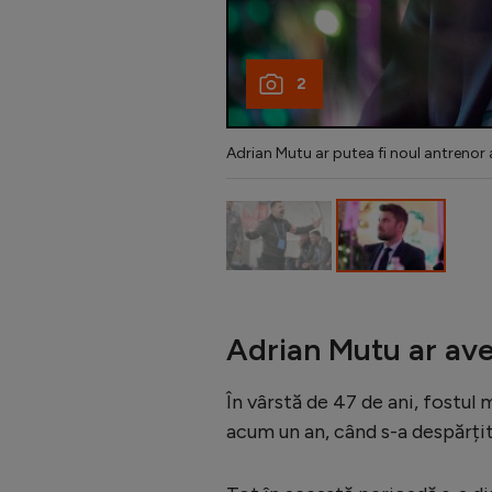
2
Adrian Mutu ar putea fi noul antrenor 
Adrian Mutu ar avea
În vârstă de 47 de ani, fostul
acum un an, când s-a despărțit 