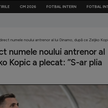
IRILE
CM 2026
FOTBAL INTERN
FOTBAL IN
direct numele noului antrenor al lui Dinamo, după ce Zeljko Kopic
ct numele noului antrenor al
o Kopic a plecat: ”S-ar plia