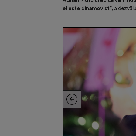
el este dinamovist”,
a dezvălu