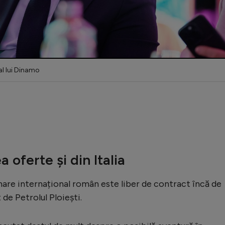
al lui Dinamo
 oferte și din Italia
 mare internațional român este liber de contract încă de
de Petrolul Ploiești.