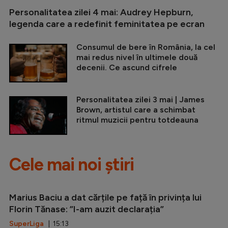
Personalitatea zilei 4 mai: Audrey Hepburn,
legenda care a redefinit feminitatea pe ecran
Consumul de bere în România, la cel
mai redus nivel în ultimele două
decenii. Ce ascund cifrele
Personalitatea zilei 3 mai | James
Brown, artistul care a schimbat
ritmul muzicii pentru totdeauna
Cele mai noi știri
Marius Baciu a dat cărțile pe față în privința lui
Florin Tănase: ”I-am auzit declarația”
SuperLiga
| 15:13