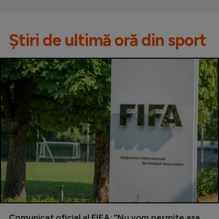
Știri de ultimă oră din sport
Comunicat oficial al FIFA: ”Nu vom permite așa