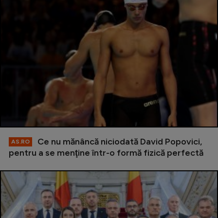
Ce nu mănâncă niciodată David Popovici,
AS.RO
pentru a se menţine într-o formă fizică perfectă