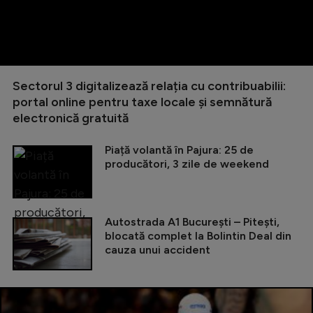
Sectorul 3 digitalizează relația cu contribuabilii:
portal online pentru taxe locale și semnătură
electronică gratuită
Piață volantă în Pajura: 25 de
producători, 3 zile de weekend
Autostrada A1 București – Pitești,
blocată complet la Bolintin Deal din
cauza unui accident