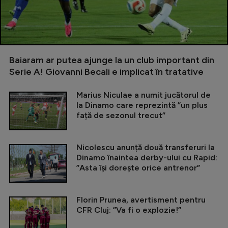
Baiaram ar putea ajunge la un club important din
Serie A! Giovanni Becali e implicat în tratative
Marius Niculae a numit jucătorul de
la Dinamo care reprezintă ”un plus
față de sezonul trecut”
Nicolescu anunță două transferuri la
Dinamo înaintea derby-ului cu Rapid:
”Asta își dorește orice antrenor”
Florin Prunea, avertisment pentru
CFR Cluj: ”Va fi o explozie!”