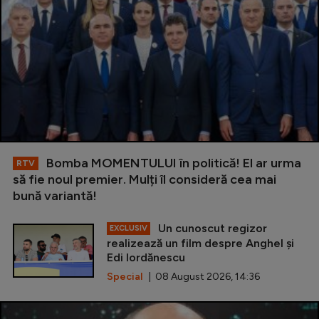
Bomba MOMENTULUI în politică! El ar urma
RTV
să fie noul premier. Mulți îl consideră cea mai
bună variantă!
Un cunoscut regizor
EXCLUSIV
realizează un film despre Anghel și
Edi Iordănescu
Special
| 08 August 2026, 14:36