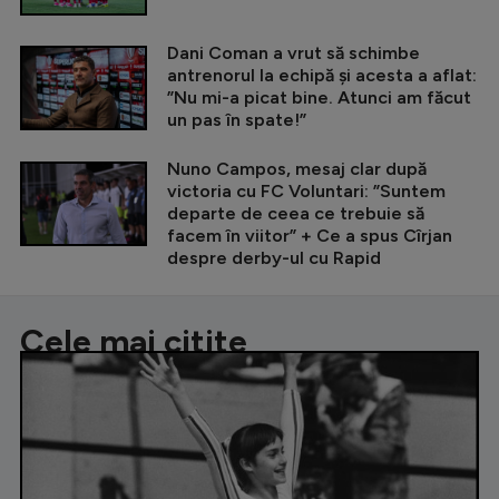
Dani Coman a vrut să schimbe
antrenorul la echipă și acesta a aflat:
”Nu mi-a picat bine. Atunci am făcut
un pas în spate!”
Nuno Campos, mesaj clar după
victoria cu FC Voluntari: ”Suntem
departe de ceea ce trebuie să
facem în viitor” + Ce a spus Cîrjan
despre derby-ul cu Rapid
Cele mai citite