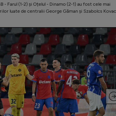
B - Farul (1-2) și Oțelul - Dinamo (2-1) au fost cele mai
ârilor luate de centralii George Găman și Szabolcs Kovac