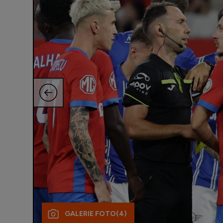
GALERIE FOTO
(4)