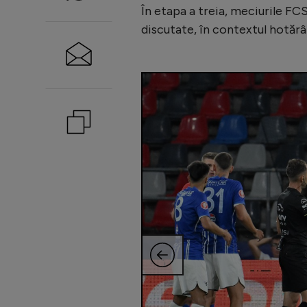
În etapa a treia, meciurile FCS
discutate, în contextul hotăr