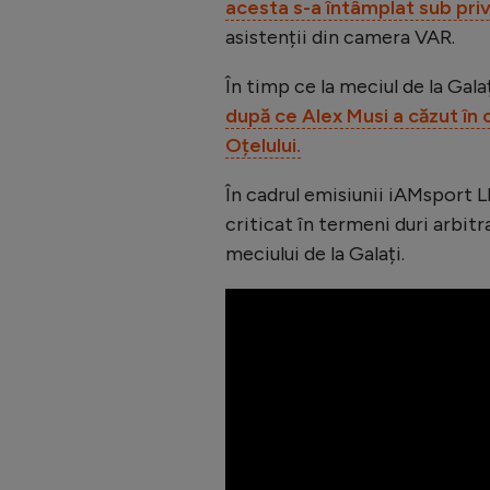
acesta s-a întâmplat sub privi
asistenții din camera VAR.
În timp ce la meciul de la Gala
după ce Alex Musi a căzut în 
Oțelului.
În cadrul emisiunii iAMsport L
criticat în termeni duri arbitr
meciului de la Galați.