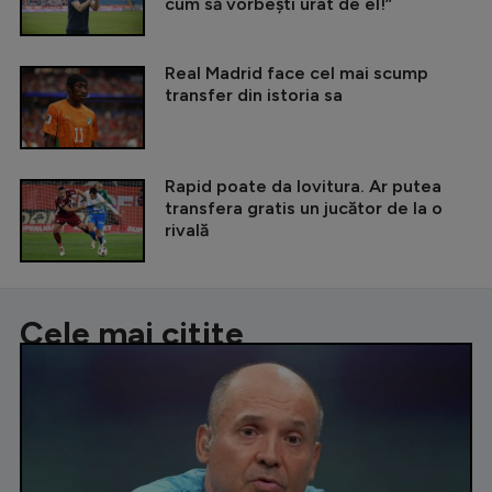
cum să vorbești urât de el!”
Real Madrid face cel mai scump
transfer din istoria sa
Rapid poate da lovitura. Ar putea
transfera gratis un jucător de la o
rivală
Cele mai citite