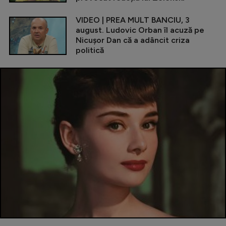
VIDEO | PREA MULT BANCIU, 3
august. Ludovic Orban îl acuză pe
Nicușor Dan că a adâncit criza
politică