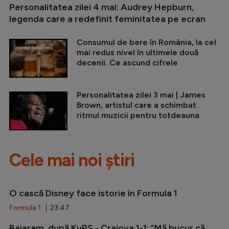
Personalitatea zilei 4 mai: Audrey Hepburn,
legenda care a redefinit feminitatea pe ecran
Consumul de bere în România, la cel
mai redus nivel în ultimele două
decenii. Ce ascund cifrele
Personalitatea zilei 3 mai | James
Brown, artistul care a schimbat
ritmul muzicii pentru totdeauna
Cele mai noi știri
O cască Disney face istorie în Formula 1
Formula 1
| 23:47
Baiaram, după KuPS - Craiova 1-1: ”Mă bucur că