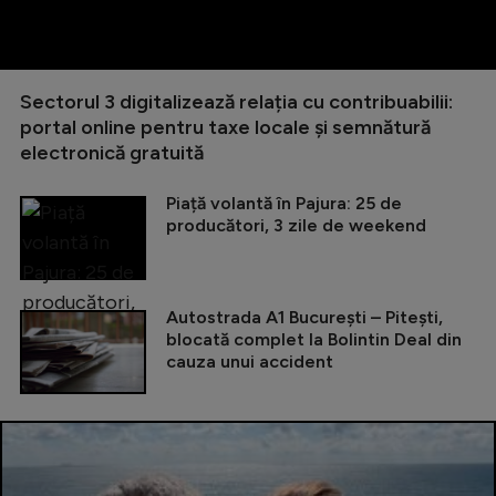
Sectorul 3 digitalizează relația cu contribuabilii:
portal online pentru taxe locale și semnătură
electronică gratuită
Piață volantă în Pajura: 25 de
producători, 3 zile de weekend
Autostrada A1 București – Pitești,
blocată complet la Bolintin Deal din
cauza unui accident