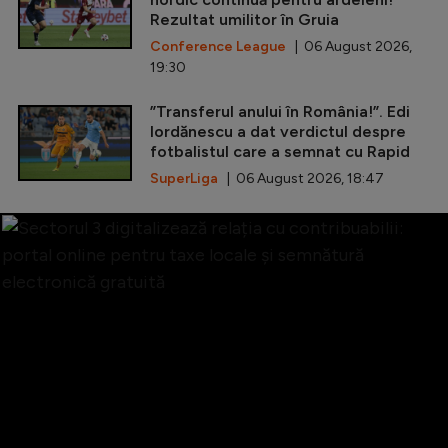
Rezultat umilitor în Gruia
Conference League
| 06 August 2026,
19:30
”Transferul anului în România!”. Edi
Iordănescu a dat verdictul despre
fotbalistul care a semnat cu Rapid
SuperLiga
| 06 August 2026, 18:47