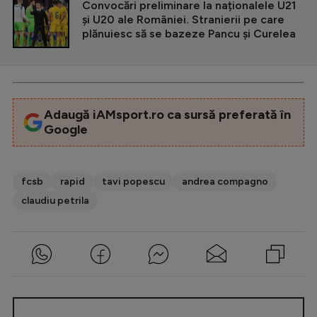
Convocări preliminare la naționalele U21
și U20 ale României. Stranierii pe care
plănuiesc să se bazeze Pancu și Curelea
Adaugă iAMsport.ro ca sursă preferată în
Google
fcsb
rapid
tavi popescu
andrea compagno
claudiu petrila