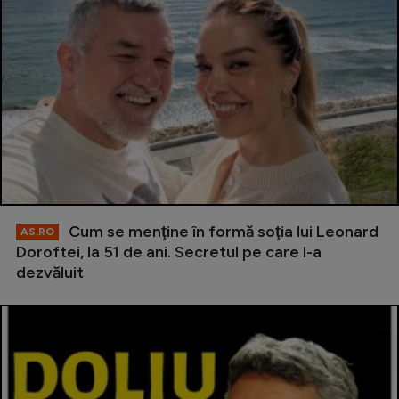
Cum se menţine în formă soţia lui Leonard
AS.RO
Doroftei, la 51 de ani. Secretul pe care l-a
dezvăluit