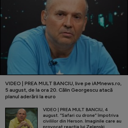
VIDEO | PREA MULT BANCIU, live pe iAMnews.ro,
5 august, de la ora 20. Călin Georgescu atacă
planul aderării la euro
VIDEO | PREA MULT BANCIU, 4
august. ”Safari cu drone” împotriva
civililor din Herson. Imaginile care au
provocat reacția lui Zelenski