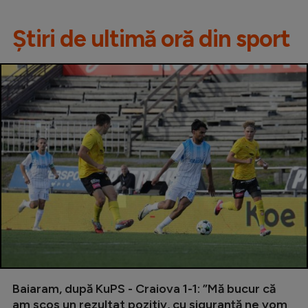
Știri de ultimă oră din sport
Baiaram, după KuPS - Craiova 1-1: ”Mă bucur că
am scos un rezultat pozitiv, cu siguranță ne vom