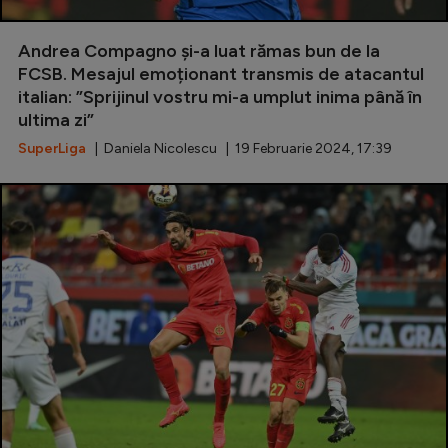
Andrea Compagno și-a luat rămas bun de la
FCSB. Mesajul emoționant transmis de atacantul
italian: ”Sprijinul vostru mi-a umplut inima până în
ultima zi”
SuperLiga
| Daniela Nicolescu | 19 Februarie 2024, 17:39