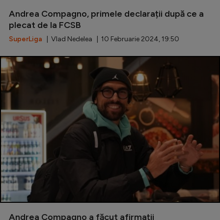
Andrea Compagno, primele declarații după ce a
plecat de la FCSB
SuperLiga
| Vlad Nedelea | 10 Februarie 2024, 19:50
Andrea Compagno a făcut afirmații