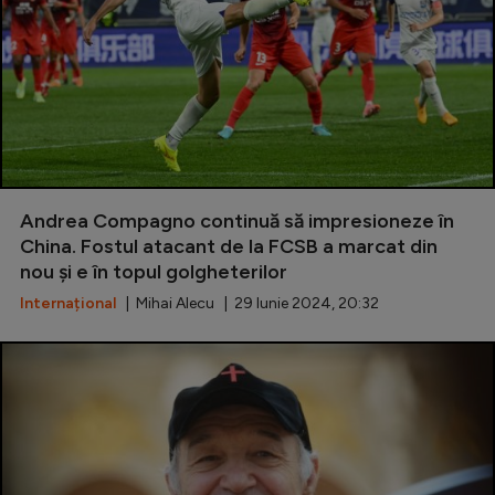
Andrea Compagno continuă să impresioneze în
China. Fostul atacant de la FCSB a marcat din
nou și e în topul golgheterilor
Internațional
| Mihai Alecu | 29 Iunie 2024, 20:32