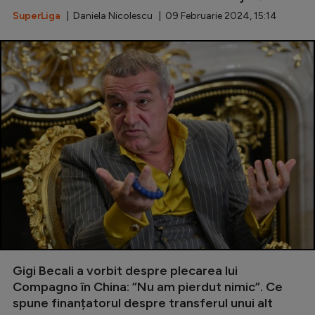
SuperLiga
| Daniela Nicolescu | 09 Februarie 2024, 15:14
Gigi Becali a vorbit despre plecarea lui
Compagno în China: ”Nu am pierdut nimic”. Ce
spune finanțatorul despre transferul unui alt