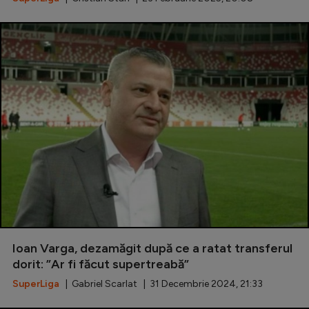
Ioan Varga, dezamăgit după ce a ratat transferul
dorit: ”Ar fi făcut supertreabă”
SuperLiga
| Gabriel Scarlat | 31 Decembrie 2024, 21:33