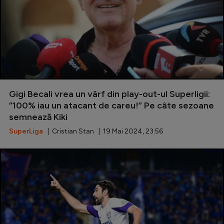
Gigi Becali vrea un vârf din play-out-ul Superligii:
”100% iau un atacant de careu!” Pe câte sezoane
semnează Kiki
SuperLiga
| Cristian Stan | 19 Mai 2024, 23:56