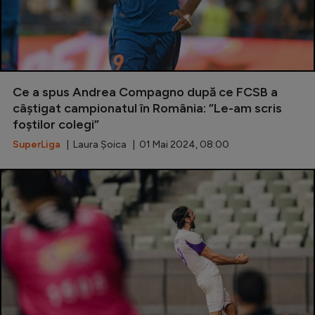
Ce a spus Andrea Compagno după ce FCSB a
câștigat campionatul în România: ”Le-am scris
foștilor colegi”
SuperLiga
| Laura Șoica | 01 Mai 2024, 08:00