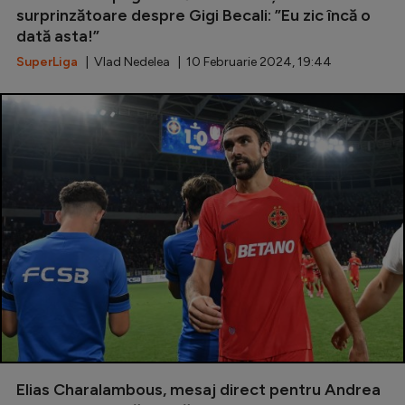
surprinzătoare despre Gigi Becali: ”Eu zic încă o
dată asta!”
SuperLiga
| Vlad Nedelea | 10 Februarie 2024, 19:44
Elias Charalambous, mesaj direct pentru Andrea