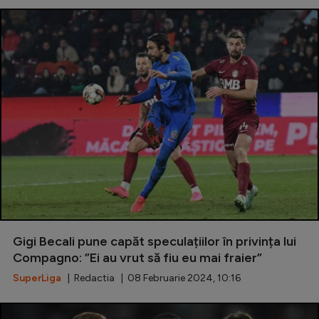
Gigi Becali pune capăt speculațiilor în privința lui
Compagno: ”Ei au vrut să fiu eu mai fraier”
SuperLiga
| Redactia | 08 Februarie 2024, 10:16