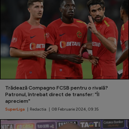
Trădează Compagno FCSB pentru o rivală?
Patronul, întrebat direct de transfer: "Îl
apreciem"
SuperLiga
| Redactia | 08 Februarie 2024, 09:35