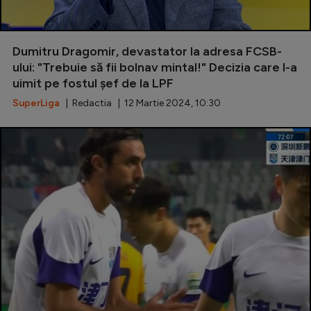
Dumitru Dragomir, devastator la adresa FCSB-
ului: "Trebuie să fii bolnav mintal!" Decizia care l-a
uimit pe fostul șef de la LPF
SuperLiga
| Redactia | 12 Martie 2024, 10:30