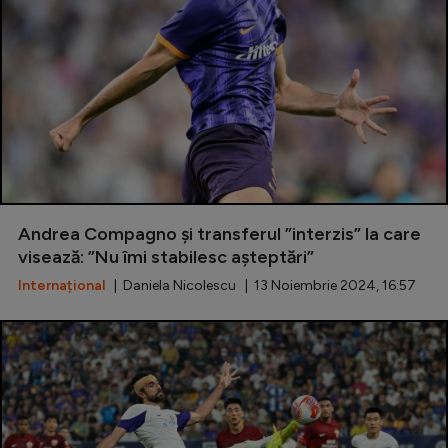
Andrea Compagno și transferul ”interzis” la care
visează: ”Nu îmi stabilesc așteptări”
Internațional
| Daniela Nicolescu | 13 Noiembrie 2024, 16:57