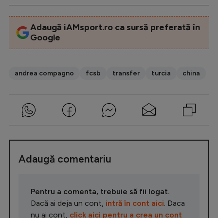
Adaugă iAMsport.ro ca sursă preferată în
Google
andrea compagno
fcsb
transfer
turcia
china
Adaugă comentariu
Pentru a comenta, trebuie să fii logat.
Dacă ai deja un cont,
intră în cont aici
. Daca
nu ai cont,
click aici pentru a crea un cont