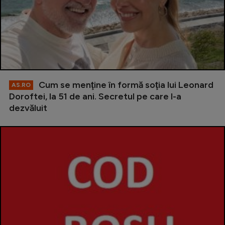
Cum se menţine în formă soţia lui Leonard
AS.RO
Doroftei, la 51 de ani. Secretul pe care l-a
dezvăluit