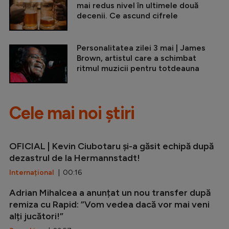
mai redus nivel în ultimele două
decenii. Ce ascund cifrele
Personalitatea zilei 3 mai | James
Brown, artistul care a schimbat
ritmul muzicii pentru totdeauna
Cele mai noi știri
OFICIAL | Kevin Ciubotaru și-a găsit echipă după
dezastrul de la Hermannstadt!
Internațional
| 00:16
Adrian Mihalcea a anunțat un nou transfer după
remiza cu Rapid: ”Vom vedea dacă vor mai veni
alți jucători!”