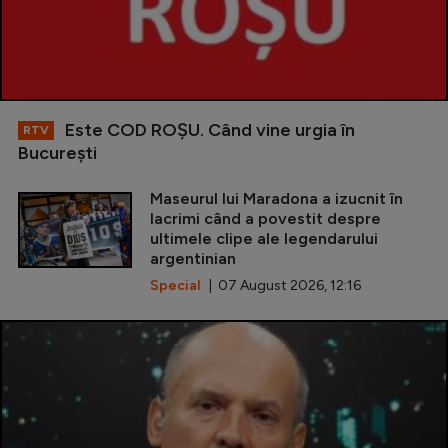
Este COD ROŞU. Când vine urgia în
RTV
Bucureşti
Maseurul lui Maradona a izucnit în
lacrimi când a povestit despre
ultimele clipe ale legendarului
argentinian
Special
| 07 August 2026, 12:16