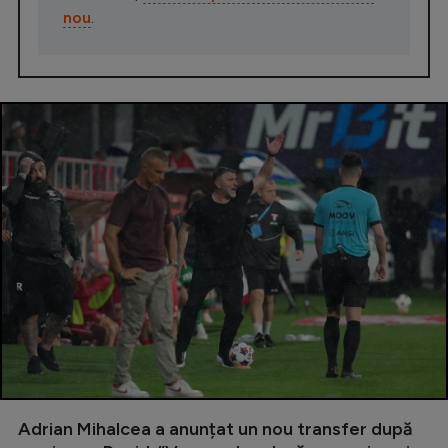
nou
.
Adrian Mihalcea a anunțat un nou transfer după