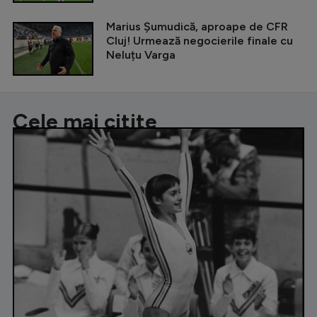
Marius Șumudică, aproape de CFR
Cluj! Urmează negocierile finale cu
Neluțu Varga
Cele mai citite