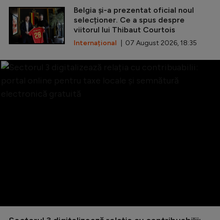
Belgia și-a prezentat oficial noul
selecționer. Ce a spus despre
viitorul lui Thibaut Courtois
Internațional
| 07 August 2026, 18:35