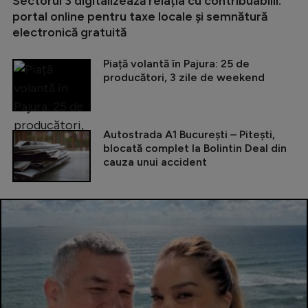
Sectorul 3 digitalizează relația cu contribuabilii:
portal online pentru taxe locale și semnătură
electronică gratuită
Piață volantă în Pajura: 25 de
producători, 3 zile de weekend
Autostrada A1 București – Pitești,
blocată complet la Bolintin Deal din
cauza unui accident