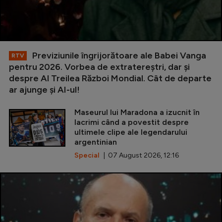
Previziunile îngrijorătoare ale Babei Vanga
RTV
pentru 2026. Vorbea de extratereștri, dar și
despre Al Treilea Război Mondial. Cât de departe
ar ajunge și AI-ul!
Maseurul lui Maradona a izucnit în
lacrimi când a povestit despre
ultimele clipe ale legendarului
argentinian
Special
| 07 August 2026, 12:16