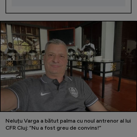
Neluțu Varga a bătut palma cu noul antrenor al lui
CFR Cluj: ”Nu a fost greu de convins!”