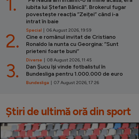
1.
iubita lui Ștefan Bănică”. Brokerul fugar
povestește reacția ”Zeiței” când i-a
intrat în baie
Special
| 06 August 2026, 19:59
2.
Cine e românul invitat de Cristiano
Ronaldo la nunta cu Georgina: ”Sunt
prieteni foarte buni”
Diverse
| 08 August 2026, 11:45
3.
Dan Șucu își vinde fotbalistul în
Bundesliga pentru 1.000.000 de euro
Bundesliga
| 07 August 2026, 17:26
Știri de ultimă oră din sport