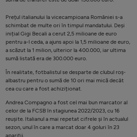
Intră în cont
Creează cont
Prețul italianului la vicecampioana României s-a
schimbat de multe ori în timpul mandatului. Deși
inițial Gigi Becali a cerut 2,5 milioane de euro
pentru a-l ceda, a ajuns apoi la 1,5 milioane de euro,
a scăzut la 1 milion, ulterior la 400.000, iar ultima
sumă listată era de 300.000 euro.
În realitate, fotbalistul se desparte de clubul roș-
albastru pentru o sumă de 10 ori mai mică decât
cea cu care a fost achiziționat.
Andrea Compagno a fost cel mai bun marcator al
celor de la FCSB în stagiunea 2022/2023, cu 16
reușite. Italianul a mai repetat cifrele și în actualul
sezon, unul în care a marcat doar 4 goluri în 23
apariții.