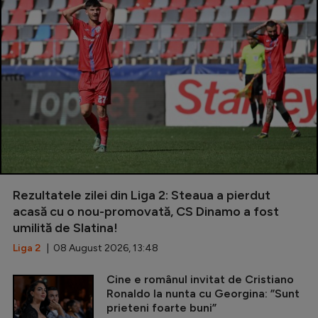
Rezultatele zilei din Liga 2: Steaua a pierdut
acasă cu o nou-promovată, CS Dinamo a fost
umilită de Slatina!
Liga 2
| 08 August 2026, 13:48
Cine e românul invitat de Cristiano
Ronaldo la nunta cu Georgina: ”Sunt
prieteni foarte buni”