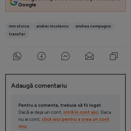
Google
mm stoica
andrei nicolescu
andrea compagno
transfer
Adaugă comentariu
Pentru a comenta, trebuie să fii logat.
Dacă ai deja un cont,
intră în cont aici
. Daca
nu ai cont,
click aici pentru a crea un cont
nou
.