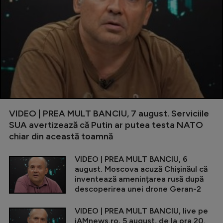
VIDEO | PREA MULT BANCIU, 7 august. Serviciile
SUA avertizează că Putin ar putea testa NATO
chiar din această toamnă
VIDEO | PREA MULT BANCIU, 6
august. Moscova acuză Chișinăul că
inventează amenințarea rusă după
descoperirea unei drone Geran-2
VIDEO | PREA MULT BANCIU, live pe
iAMnews.ro, 5 august, de la ora 20.