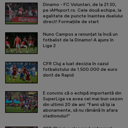
Dinamo - FC Voluntari, de la 21:30,
pe iAMsport.ro. Cele două echipe, la
egalitate de puncte înaintea duelului
direct! Formațiile de start
Nuno Campos a renunțat la încă un
fotbalist de la Dinamo! A ajuns în
Liga 2
CFR Cluj a luat decizia în cazul
fotbalistului de 1.500.000 de euro
dorit de Rapid
E convins că o echipă importantă din
SuperLiga va avea cel mai bun sezon
din ultimii 20 de ani: ”Fanii să își ia
abonamente, să nu rămână în afara
stadionului!”