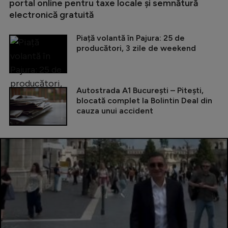
portal online pentru taxe locale și semnătură
electronică gratuită
Piață volantă în Pajura: 25 de
producători, 3 zile de weekend
Autostrada A1 București – Pitești,
blocată complet la Bolintin Deal din
cauza unui accident