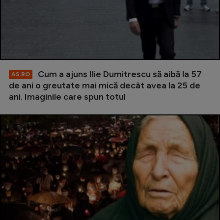
Cum a ajuns Ilie Dumitrescu să aibă la 57
AS.RO
de ani o greutate mai mică decât avea la 25 de
ani. Imaginile care spun totul