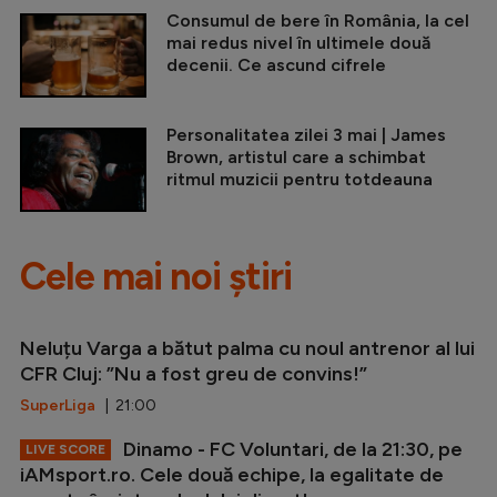
Consumul de bere în România, la cel
mai redus nivel în ultimele două
decenii. Ce ascund cifrele
Personalitatea zilei 3 mai | James
Brown, artistul care a schimbat
ritmul muzicii pentru totdeauna
Cele mai noi știri
Neluțu Varga a bătut palma cu noul antrenor al lui
CFR Cluj: ”Nu a fost greu de convins!”
SuperLiga
| 21:00
Dinamo - FC Voluntari, de la 21:30, pe
LIVE SCORE
iAMsport.ro. Cele două echipe, la egalitate de