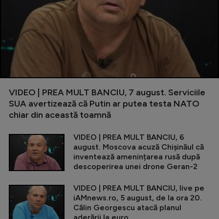
VIDEO | PREA MULT BANCIU, 7 august. Serviciile
SUA avertizează că Putin ar putea testa NATO
chiar din această toamnă
VIDEO | PREA MULT BANCIU, 6
august. Moscova acuză Chișinăul că
inventează amenințarea rusă după
descoperirea unei drone Geran-2
VIDEO | PREA MULT BANCIU, live pe
iAMnews.ro, 5 august, de la ora 20.
Călin Georgescu atacă planul
aderării la euro