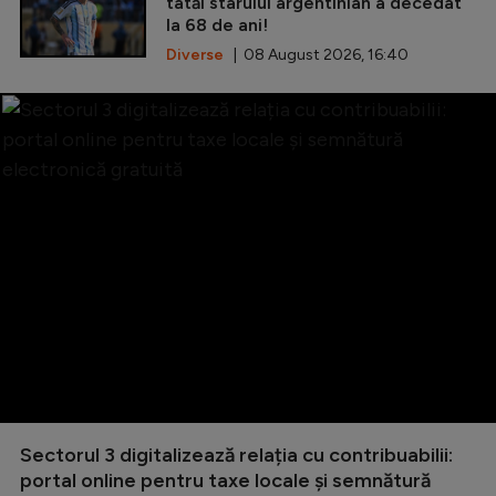
tatăl starului argentinian a decedat
la 68 de ani!
Diverse
| 08 August 2026, 16:40
Sectorul 3 digitalizează relația cu contribuabilii:
portal online pentru taxe locale și semnătură