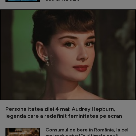
Personalitatea zilei 4 mai: Audrey Hepburn,
legenda care a redefinit feminitatea pe ecran
Consumul de bere în România, la cel
mai redus nivel în ultimele două