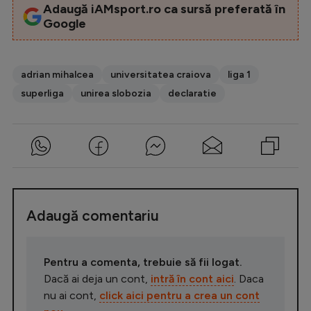
Adaugă iAMsport.ro ca sursă preferată în
Google
adrian mihalcea
universitatea craiova
liga 1
superliga
unirea slobozia
declaratie
Adaugă comentariu
Pentru a comenta, trebuie să fii logat.
Dacă ai deja un cont,
intră în cont aici
. Daca
nu ai cont,
click aici pentru a crea un cont