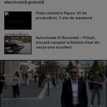
electronică gratuită
Piață volantă în Pajura: 25 de
producători, 3 zile de weekend
Autostrada A1 București – Pitești,
blocată complet la Bolintin Deal din
cauza unui accident