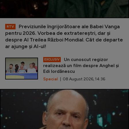
Previziunile îngrijorătoare ale Babei Vanga
RTV
pentru 2026. Vorbea de extratereștri, dar și
despre Al Treilea Război Mondial. Cât de departe
ar ajunge și AI-ul!
Un cunoscut regizor
EXCLUSIV
realizează un film despre Anghel și
Edi Iordănescu
Special
| 08 August 2026, 14:36