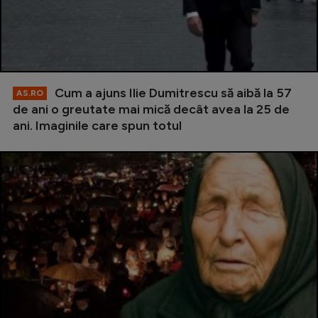
Cum a ajuns Ilie Dumitrescu să aibă la 57
AS.RO
de ani o greutate mai mică decât avea la 25 de
ani. Imaginile care spun totul