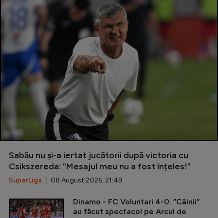
Sabău nu și-a iertat jucătorii după victoria cu
Csikszereda: ”Mesajul meu nu a fost înțeles!”
SuperLiga
| 08 August 2026, 21:49
Dinamo - FC Voluntari 4-0. ”Câinii”
au făcut spectacol pe Arcul de