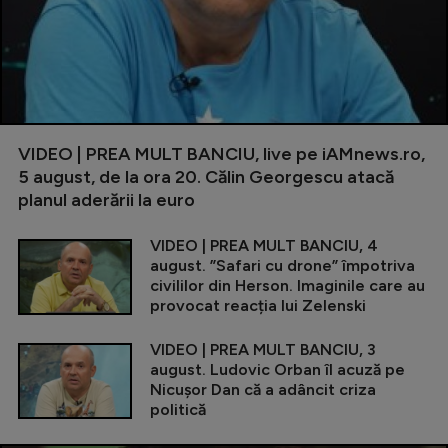
VIDEO | PREA MULT BANCIU, live pe iAMnews.ro,
5 august, de la ora 20. Călin Georgescu atacă
planul aderării la euro
VIDEO | PREA MULT BANCIU, 4
august. ”Safari cu drone” împotriva
civililor din Herson. Imaginile care au
provocat reacția lui Zelenski
VIDEO | PREA MULT BANCIU, 3
august. Ludovic Orban îl acuză pe
Nicușor Dan că a adâncit criza
politică