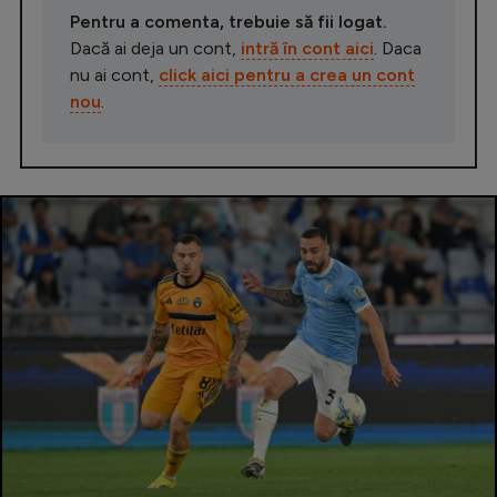
Pentru a comenta, trebuie să fii logat.
Dacă ai deja un cont,
intră în cont aici
. Daca
nu ai cont,
click aici pentru a crea un cont
nou
.