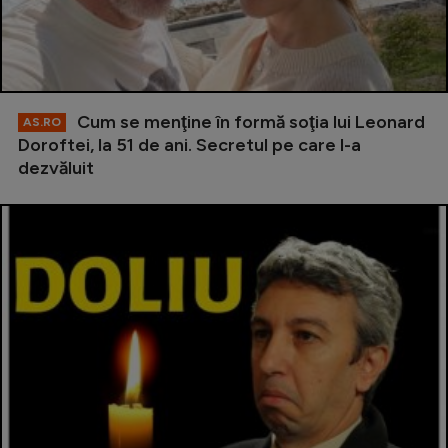
Cum se menţine în formă soţia lui Leonard
AS.RO
Doroftei, la 51 de ani. Secretul pe care l-a
dezvăluit