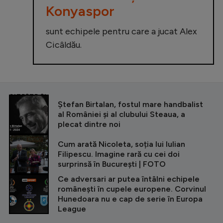
Konyaspor
sunt echipele pentru care a jucat Alex
Cicâldău.
CITEȘTE ȘI
Ștefan Birtalan, fostul mare handbalist
al României și al clubului Steaua, a
plecat dintre noi
Cum arată Nicoleta, soția lui Iulian
Filipescu. Imagine rară cu cei doi
surprinsă în București | FOTO
Ce adversari ar putea întâlni echipele
românești în cupele europene. Corvinul
Hunedoara nu e cap de serie în Europa
League