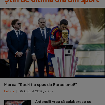
Marca: ”Rodri i-a spus da Barcelonei!”
LaLiga
| 06 August 2026, 20:37
Antonelli vrea să colaboreze cu