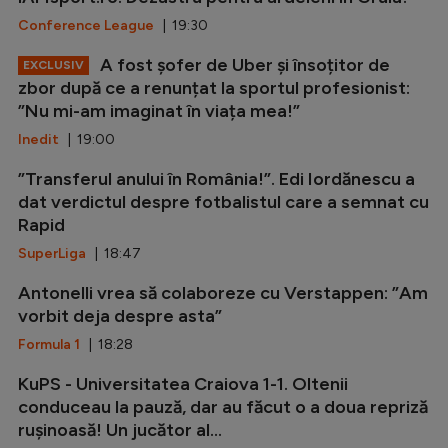
Conference League
| 19:30
A fost șofer de Uber și însoțitor de
EXCLUSIV
zbor după ce a renunțat la sportul profesionist:
”Nu mi-am imaginat în viața mea!”
Inedit
| 19:00
”Transferul anului în România!”. Edi Iordănescu a
dat verdictul despre fotbalistul care a semnat cu
Rapid
SuperLiga
| 18:47
Antonelli vrea să colaboreze cu Verstappen: ”Am
vorbit deja despre asta”
Formula 1
| 18:28
KuPS - Universitatea Craiova 1-1. Oltenii
conduceau la pauză, dar au făcut o a doua repriză
rușinoasă! Un jucător al...