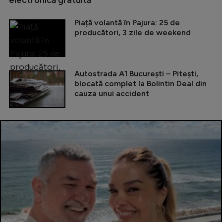
electronică gratuită
Piață volantă în Pajura: 25 de
producători, 3 zile de weekend
Autostrada A1 București – Pitești,
blocată complet la Bolintin Deal din
cauza unui accident