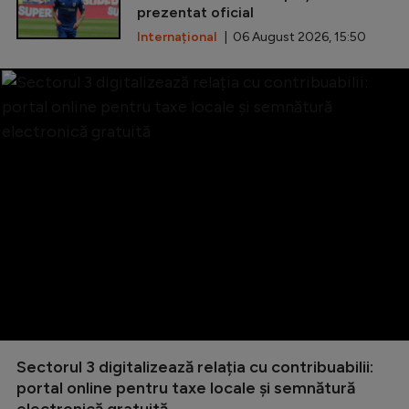
prezentat oficial
Internațional
| 06 August 2026, 15:50
Sectorul 3 digitalizează relația cu contribuabilii:
portal online pentru taxe locale și semnătură