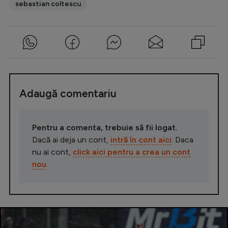
sebastian coltescu
Adaugă comentariu
Pentru a comenta, trebuie să fii logat.
Dacă ai deja un cont,
intră în cont aici
. Daca
nu ai cont,
click aici pentru a crea un cont
nou
.