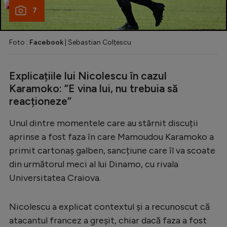
7
Foto :
Facebook
| Sebastian Colțescu
Explicațiile lui Nicolescu în cazul
Karamoko: ”E vina lui, nu trebuia să
reacționeze”
Unul dintre momentele care au stârnit discuții
aprinse a fost faza în care Mamoudou Karamoko a
primit cartonaș galben, sancțiune care îl va scoate
din următorul meci al lui Dinamo, cu rivala
Universitatea Craiova.
Nicolescu a explicat contextul și a recunoscut că
atacantul francez a greșit, chiar dacă faza a fost