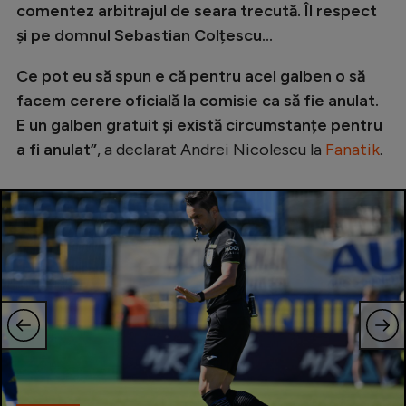
Intră în cont
comentez arbitrajul de seara trecută. Îl respect
și pe domnul Sebastian Colțescu…
Creează cont
Ce pot eu să spun e că pentru acel galben o să
facem cerere oficială la comisie ca să fie anulat.
E un galben gratuit și există circumstanțe pentru
a fi anulat”
, a declarat Andrei Nicolescu la
Fanatik
.