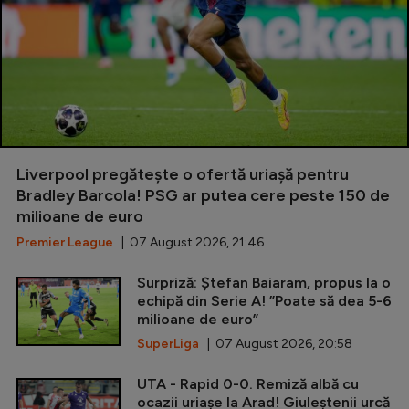
Liverpool pregătește o ofertă uriașă pentru
Bradley Barcola! PSG ar putea cere peste 150 de
milioane de euro
Premier League
| 07 August 2026, 21:46
Surpriză: Ștefan Baiaram, propus la o
echipă din Serie A! ”Poate să dea 5-6
milioane de euro”
SuperLiga
| 07 August 2026, 20:58
UTA - Rapid 0-0. Remiză albă cu
ocazii uriașe la Arad! Giuleștenii urcă