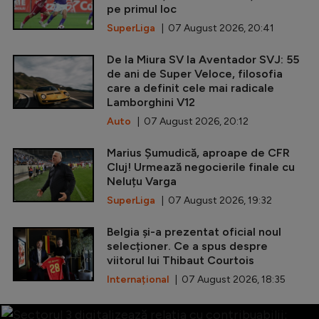
pe primul loc
SuperLiga
| 07 August 2026, 20:41
De la Miura SV la Aventador SVJ: 55
de ani de Super Veloce, filosofia
care a definit cele mai radicale
Lamborghini V12
Auto
| 07 August 2026, 20:12
Marius Șumudică, aproape de CFR
Cluj! Urmează negocierile finale cu
Neluțu Varga
SuperLiga
| 07 August 2026, 19:32
Belgia și-a prezentat oficial noul
selecționer. Ce a spus despre
viitorul lui Thibaut Courtois
Internațional
| 07 August 2026, 18:35