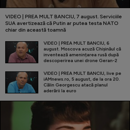
VIDEO | PREA MULT BANCIU, 7 august. Serviciile
SUA avertizează că Putin ar putea testa NATO
chiar din această toamnă
VIDEO | PREA MULT BANCIU, 6
august. Moscova acuză Chișinăul că
inventează amenințarea rusă după
descoperirea unei drone Geran-2
VIDEO | PREA MULT BANCIU, live pe
iAMnews.ro, 5 august, de la ora 20.
Călin Georgescu atacă planul
aderării la euro