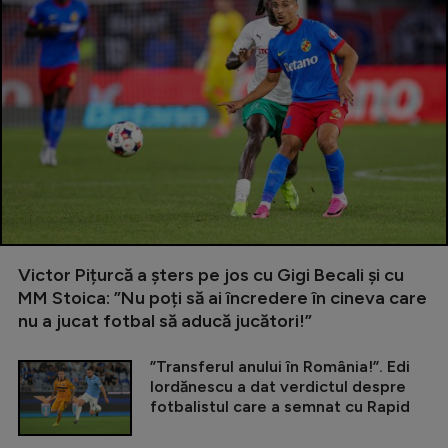
Victor Pițurcă a șters pe jos cu Gigi Becali și cu
MM Stoica: ”Nu poți să ai încredere în cineva care
nu a jucat fotbal să aducă jucători!”
”Transferul anului în România!”. Edi
Iordănescu a dat verdictul despre
fotbalistul care a semnat cu Rapid