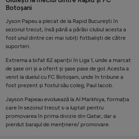
Intră în cont
Botoșani
Creează cont
Jyson Papeu a plecat de la Rapid București în
sezonul trecut, însă până a părăsi clubul acesta a
fost unul dintre cei mai iubiți fotbaliști de către
suporteri.
Extrema a bifat 62 apariții în Liga 1, unde a marcat
de șase ori și a oferit și șase pase de gol. Acesta a
venit la duelul cu FC Botoșani, unde în tribune a
fost prezent și fostul său coleg, Paul Iacob.
Jayson Papeau evoluează la Al Markhiya, formația
care în sezonul trecut s-a luptat pentru
promovarea în prima divizie din Qatar, dar a
pierdut barajul de menținere/ promovare.