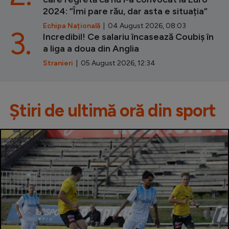
2024: ”Îmi pare rău, dar asta e situația”
Echipa Națională
| 04 August 2026, 08:03
3.
Incredibil! Ce salariu încasează Coubiș în
a liga a doua din Anglia
Stranieri
| 05 August 2026, 12:34
Știri de ultimă oră din sport