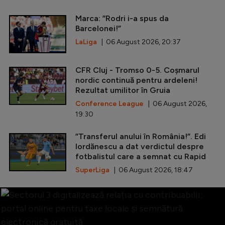
Marca: ”Rodri i-a spus da
Barcelonei!”
LaLiga
| 06 August 2026, 20:37
CFR Cluj - Tromso 0-5. Coșmarul
nordic continuă pentru ardeleni!
Rezultat umilitor în Gruia
Conference League
| 06 August 2026,
19:30
”Transferul anului în România!”. Edi
Iordănescu a dat verdictul despre
fotbalistul care a semnat cu Rapid
SuperLiga
| 06 August 2026, 18:47