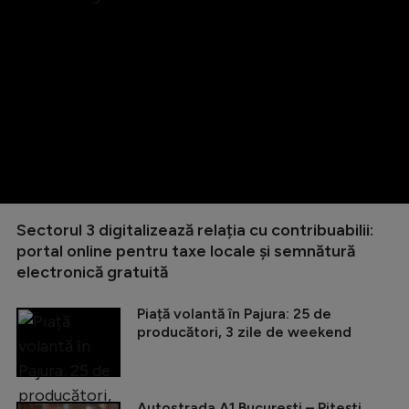
Sectorul 3 digitalizează relația cu contribuabilii:
portal online pentru taxe locale și semnătură
electronică gratuită
Piață volantă în Pajura: 25 de
producători, 3 zile de weekend
Autostrada A1 București – Pitești,