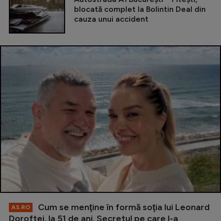
blocată complet la Bolintin Deal din
cauza unui accident
Cum se menţine în formă soţia lui Leonard
AS.RO
Doroftei, la 51 de ani. Secretul pe care l-a