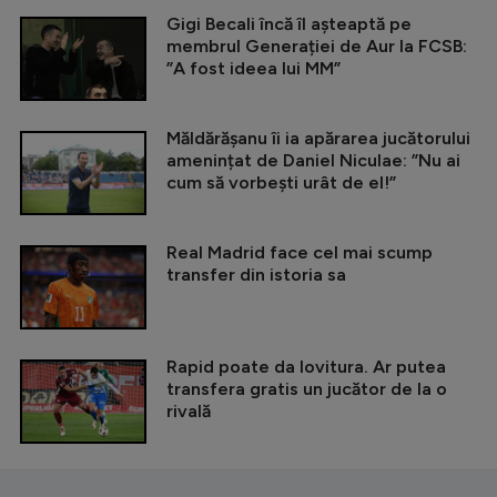
Gigi Becali încă îl așteaptă pe
membrul Generației de Aur la FCSB:
”A fost ideea lui MM”
Măldărășanu îi ia apărarea jucătorului
amenințat de Daniel Niculae: ”Nu ai
cum să vorbești urât de el!”
Real Madrid face cel mai scump
transfer din istoria sa
Rapid poate da lovitura. Ar putea
transfera gratis un jucător de la o
rivală