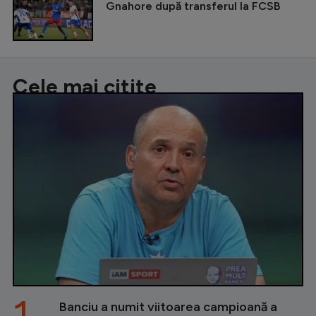
Gnahore după transferul la FCSB
Cele mai citite
1.
Banciu a numit viitoarea campioană a