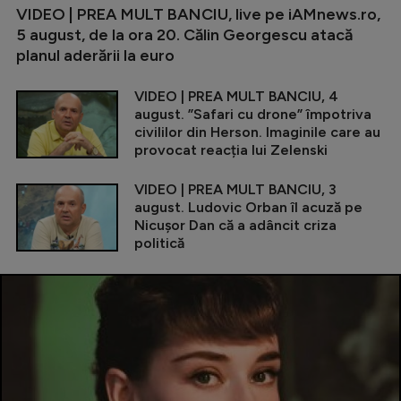
VIDEO | PREA MULT BANCIU, live pe iAMnews.ro,
5 august, de la ora 20. Călin Georgescu atacă
planul aderării la euro
VIDEO | PREA MULT BANCIU, 4
august. ”Safari cu drone” împotriva
civililor din Herson. Imaginile care au
provocat reacția lui Zelenski
VIDEO | PREA MULT BANCIU, 3
august. Ludovic Orban îl acuză pe
Nicușor Dan că a adâncit criza
politică