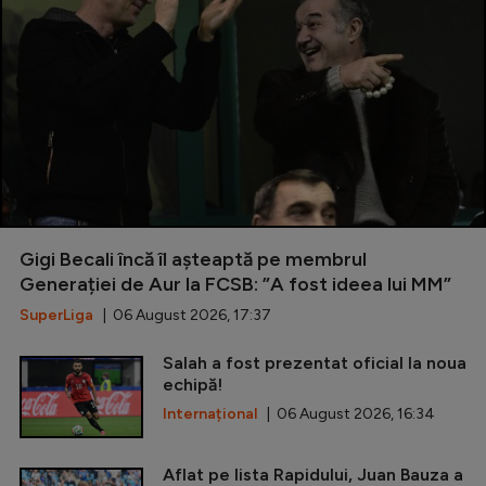
Gigi Becali încă îl așteaptă pe membrul
Generației de Aur la FCSB: ”A fost ideea lui MM”
SuperLiga
| 06 August 2026, 17:37
Salah a fost prezentat oficial la noua
echipă!
Internațional
| 06 August 2026, 16:34
Aflat pe lista Rapidului, Juan Bauza a