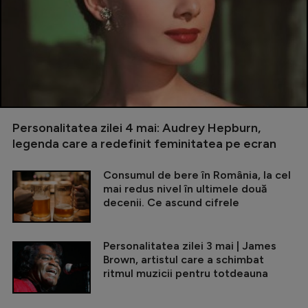
Personalitatea zilei 4 mai: Audrey Hepburn,
legenda care a redefinit feminitatea pe ecran
Consumul de bere în România, la cel
mai redus nivel în ultimele două
decenii. Ce ascund cifrele
Personalitatea zilei 3 mai | James
Brown, artistul care a schimbat
ritmul muzicii pentru totdeauna