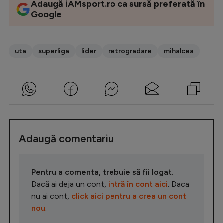
Adaugă iAMsport.ro ca sursă preferată în
Google
uta
superliga
lider
retrogradare
mihalcea
Adaugă comentariu
Pentru a comenta, trebuie să fii logat.
Dacă ai deja un cont,
intră în cont aici
. Daca
nu ai cont,
click aici pentru a crea un cont
nou
.