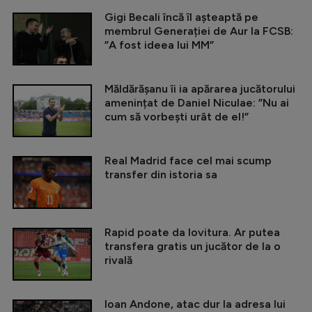
Gigi Becali încă îl așteaptă pe
membrul Generației de Aur la FCSB:
”A fost ideea lui MM”
Măldărășanu îi ia apărarea jucătorului
amenințat de Daniel Niculae: ”Nu ai
cum să vorbești urât de el!”
Real Madrid face cel mai scump
transfer din istoria sa
Rapid poate da lovitura. Ar putea
transfera gratis un jucător de la o
rivală
Ioan Andone, atac dur la adresa lui