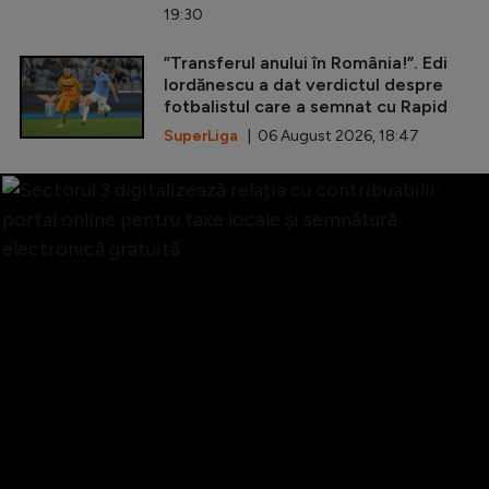
19:30
”Transferul anului în România!”. Edi
Iordănescu a dat verdictul despre
fotbalistul care a semnat cu Rapid
SuperLiga
| 06 August 2026, 18:47