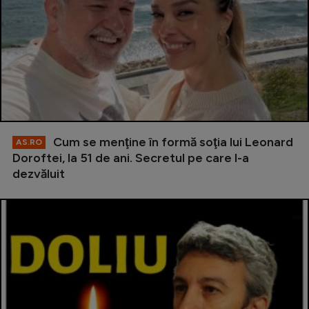
Cum se menţine în formă soţia lui Leonard
AS.RO
Doroftei, la 51 de ani. Secretul pe care l-a
dezvăluit