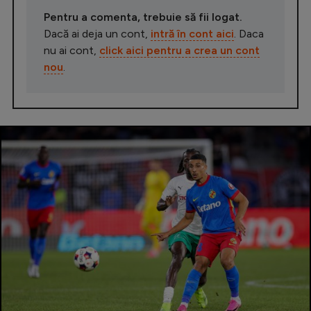
Pentru a comenta, trebuie să fii logat.
Dacă ai deja un cont,
intră în cont aici
. Daca
nu ai cont,
click aici pentru a crea un cont
nou
.