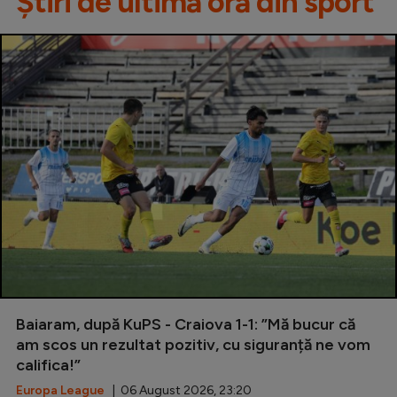
Știri de ultimă oră din sport
Baiaram, după KuPS - Craiova 1-1: ”Mă bucur că
am scos un rezultat pozitiv, cu siguranță ne vom
califica!”
Europa League
| 06 August 2026, 23:20