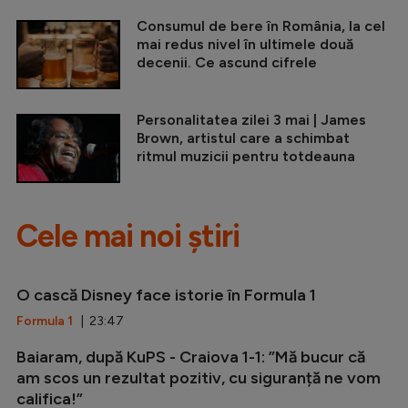
Consumul de bere în România, la cel
mai redus nivel în ultimele două
decenii. Ce ascund cifrele
Personalitatea zilei 3 mai | James
Brown, artistul care a schimbat
ritmul muzicii pentru totdeauna
Cele mai noi știri
O cască Disney face istorie în Formula 1
Formula 1
| 23:47
Baiaram, după KuPS - Craiova 1-1: ”Mă bucur că
am scos un rezultat pozitiv, cu siguranță ne vom
califica!”