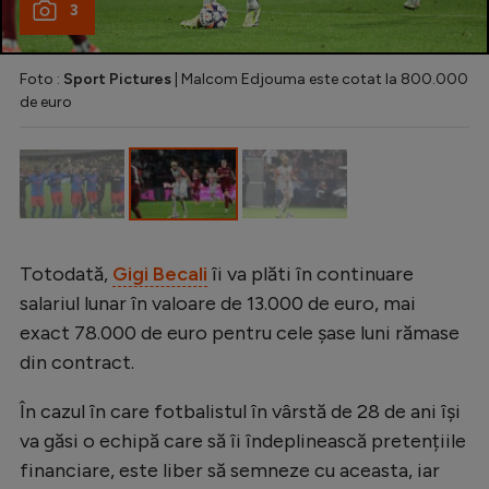
Intră în cont
3
Creează cont
Foto :
Sport Pictures
| Malcom Edjouma este cotat la 800.000
de euro
Totodată,
Gigi Becali
îi va plăti în continuare
salariul lunar în valoare de 13.000 de euro, mai
exact 78.000 de euro pentru cele șase luni rămase
din contract.
În cazul în care fotbalistul în vârstă de 28 de ani își
va găsi o echipă care să îi îndeplinească pretențiile
financiare, este liber să semneze cu aceasta, iar