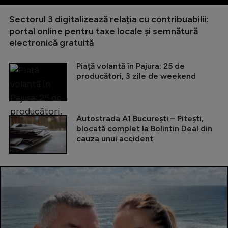
Sectorul 3 digitalizează relația cu contribuabilii:
portal online pentru taxe locale și semnătură
electronică gratuită
Piață volantă în Pajura: 25 de
producători, 3 zile de weekend
Autostrada A1 București – Pitești,
blocată complet la Bolintin Deal din
cauza unui accident