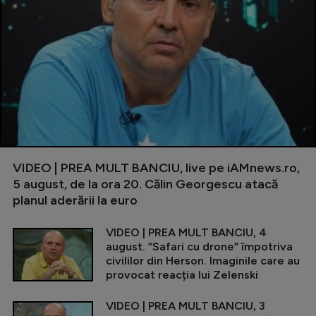
VIDEO | PREA MULT BANCIU, live pe iAMnews.ro,
5 august, de la ora 20. Călin Georgescu atacă
planul aderării la euro
VIDEO | PREA MULT BANCIU, 4
august. ”Safari cu drone” împotriva
civililor din Herson. Imaginile care au
provocat reacția lui Zelenski
VIDEO | PREA MULT BANCIU, 3