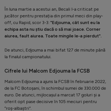
În luna martie a acestui an, Becali l-a criticat pe
jucător pentru prestația din primul meci din play-
off, cu Rapid, scor 3-3:
"Edjouma, cât sunt eu la
echipa asta nu știu dacă o să mai joace. Corner
aiurea, fault aiurea. Toate mingile le-a pierdut".
De atunci, Edjouma a mai bifat 127 de minute până
la finalul campionatului.
Cifrele lui Malcom Edjouma la FCSB
Malcom Edjouma a ajuns la FCSB în februarie 2022,
de la FC Botoșani, în schimbul sumei de 330.000 de
euro. De atunci, mijlocașul a marcat 17 goluri și a
oferit opt pase decisive în 105 meciuri pentru
”roș-albaștri”.