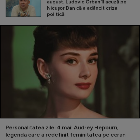
august. Ludovic Orban îl acuză pe
Nicușor Dan că a adâncit criza
politică
Personalitatea zilei 4 mai: Audrey Hepburn,
legenda care a redefinit feminitatea pe ecran