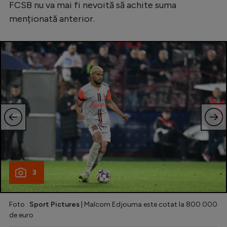
FCSB nu va mai fi nevoită să achite suma
menționată anterior.
3
Foto :
Sport Pictures
| Malcom Edjouma este cotat la 800.000
de euro