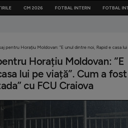
IRILE
CM 2026
FOTBAL INTERN
FOTBAL IN
aj pentru Horațiu Moldovan: ”E unul dintre noi, Rapid e casa lui
pentru Horațiu Moldovan: ”E
casa lui pe viață”. Cum a fost
ntada” cu FCU Craiova