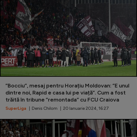
”Bocciu”, mesaj pentru Horațiu Moldovan: ”E unul
dintre noi, Rapid e casa lui pe viață”. Cum a fost
trăită în tribune ”remontada” cu FCU Craiova
SuperLiga
| Denis Chilom | 20 Ianuarie 2024, 16:27