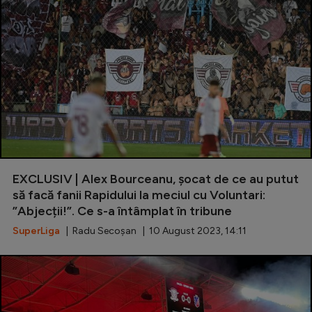
EXCLUSIV | Alex Bourceanu, șocat de ce au putut
să facă fanii Rapidului la meciul cu Voluntari:
”Abjecții!”. Ce s-a întâmplat în tribune
SuperLiga
| Radu Secoșan | 10 August 2023, 14:11