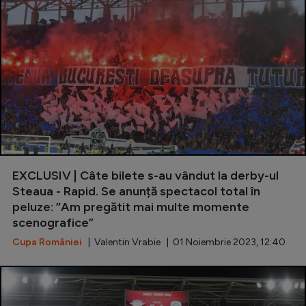
EXCLUSIV | Câte bilete s-au vândut la derby-ul
Steaua - Rapid. Se anunță spectacol total în
peluze: ”Am pregătit mai multe momente
scenografice”
Cupa României
| Valentin Vrabie | 01 Noiembrie 2023, 12:40