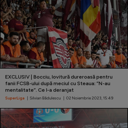
EXCLUSIV | Bocciu, lovitură dureroasă pentru
fanii FCSB-ului după meciul cu Steaua: ”N-au
mentalitate”. Ce l-a deranjat
SuperLiga
| Silvian Bădulescu | 02 Noiembrie 2023, 15:49