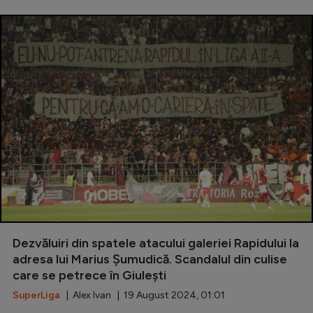
Dezvăluiri din spatele atacului galeriei Rapidului la
adresa lui Marius Șumudică. Scandalul din culise
care se petrece în Giulești
SuperLiga
| Alex Ivan | 19 August 2024, 01:01