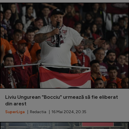
Liviu Ungurean "Bocciu" urmează să fie eliberat
din arest
SuperLiga
| Redactia | 16 Mai 2024, 20:35