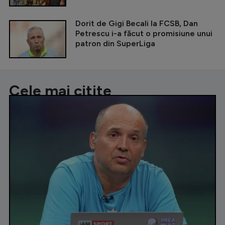
Dorit de Gigi Becali la FCSB, Dan
Petrescu i-a făcut o promisiune unui
patron din SuperLiga
Cele mai citite