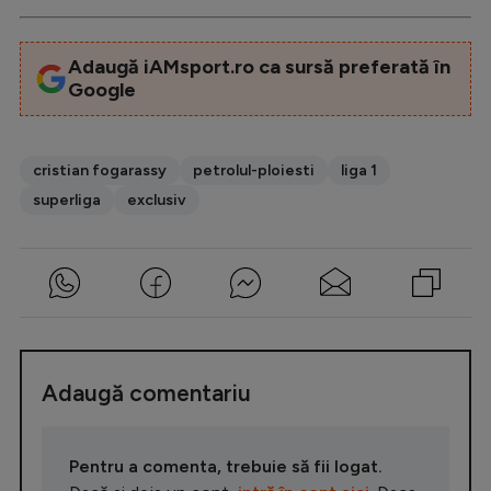
Adaugă iAMsport.ro ca sursă preferată în
Google
cristian fogarassy
petrolul-ploiesti
liga 1
superliga
exclusiv
Adaugă comentariu
Pentru a comenta, trebuie să fii logat.