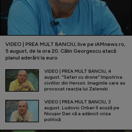
VIDEO | PREA MULT BANCIU, live pe iAMnews.ro,
5 august, de la ora 20. Călin Georgescu atacă
planul aderării la euro
VIDEO | PREA MULT BANCIU, 4
august. ”Safari cu drone” împotriva
civililor din Herson. Imaginile care au
provocat reacția lui Zelenski
VIDEO | PREA MULT BANCIU, 3
august. Ludovic Orban îl acuză pe
Nicușor Dan că a adâncit criza
politică