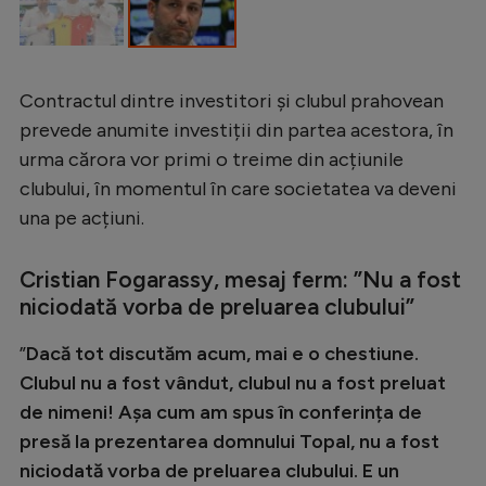
Intră în cont
Creează cont
Contractul dintre investitori și clubul prahovean
prevede anumite investiții din partea acestora, în
urma cărora vor primi o treime din acțiunile
clubului, în momentul în care societatea va deveni
una pe acțiuni.
Cristian Fogarassy, mesaj ferm: ”Nu a fost
niciodată vorba de preluarea clubului”
”
Dacă tot discutăm acum, mai e o chestiune.
Clubul nu a fost vândut, clubul nu a fost preluat
de nimeni! Așa cum am spus în conferința de
presă la prezentarea domnului Topal, nu a fost
niciodată vorba de preluarea clubului. E un