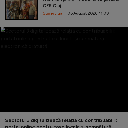
CFR Cluj
SuperLiga
| 06 August 2026, 11:09
Sectorul 3 digitalizează relația cu contribuabilii:
portal online pentru taxe locale și semnătură