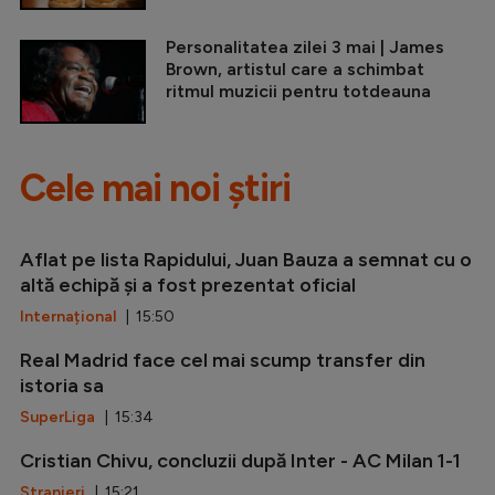
Personalitatea zilei 3 mai | James
Brown, artistul care a schimbat
ritmul muzicii pentru totdeauna
Cele mai noi știri
Aflat pe lista Rapidului, Juan Bauza a semnat cu o
altă echipă și a fost prezentat oficial
Internațional
| 15:50
Real Madrid face cel mai scump transfer din
istoria sa
SuperLiga
| 15:34
Cristian Chivu, concluzii după Inter - AC Milan 1-1
Stranieri
| 15:21