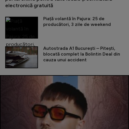
electronică gratuită
Piață volantă în Pajura: 25 de
producători, 3 zile de weekend
Autostrada A1 București – Pitești,
blocată complet la Bolintin Deal din
cauza unui accident