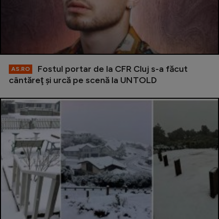
Fostul portar de la CFR Cluj s-a făcut
AS.RO
cântăreţ şi urcă pe scenă la UNTOLD