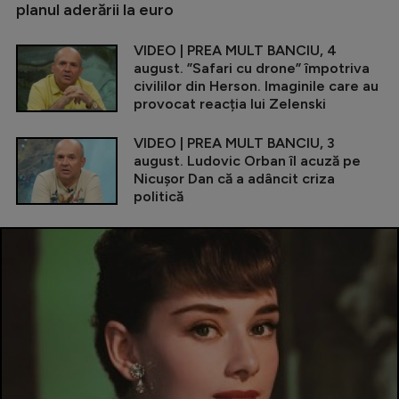
planul aderării la euro
VIDEO | PREA MULT BANCIU, 4
august. ”Safari cu drone” împotriva
civililor din Herson. Imaginile care au
provocat reacția lui Zelenski
VIDEO | PREA MULT BANCIU, 3
august. Ludovic Orban îl acuză pe
Nicușor Dan că a adâncit criza
politică