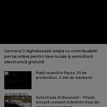
Sectorul 3 digitalizează relația cu contribuabilii:
portal online pentru taxe locale și semnătură
electronică gratuită
Piață volantă în Pajura: 25 de
producători, 3 zile de weekend
Autostrada A1 București – Pitești,
blocată complet la Bolintin Deal din
cauza unui accident