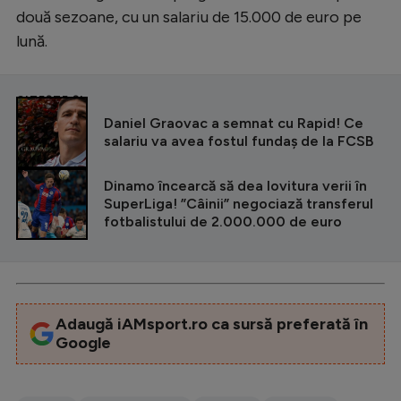
două sezoane, cu un salariu de 15.000 de euro pe
lună.
CITEȘTE ȘI
Daniel Graovac a semnat cu Rapid! Ce
salariu va avea fostul fundaș de la FCSB
Dinamo încearcă să dea lovitura verii în
SuperLiga! ”Câinii” negociază transferul
fotbalistului de 2.000.000 de euro
Adaugă iAMsport.ro ca sursă preferată în
Google