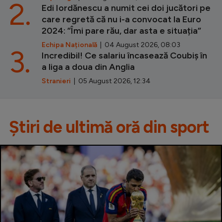
2.
Edi Iordănescu a numit cei doi jucători pe
care regretă că nu i-a convocat la Euro
2024: ”Îmi pare rău, dar asta e situația”
Echipa Națională
| 04 August 2026, 08:03
3.
Incredibil! Ce salariu încasează Coubiș în
a liga a doua din Anglia
Stranieri
| 05 August 2026, 12:34
Știri de ultimă oră din sport