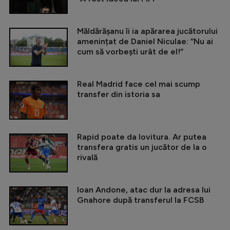
Măldărășanu îi ia apărarea jucătorului
amenințat de Daniel Niculae: ”Nu ai
cum să vorbești urât de el!”
Real Madrid face cel mai scump
transfer din istoria sa
Rapid poate da lovitura. Ar putea
transfera gratis un jucător de la o
rivală
Ioan Andone, atac dur la adresa lui
Gnahore după transferul la FCSB