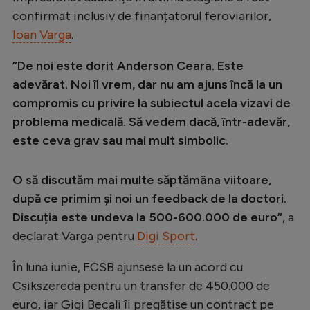
confirmat inclusiv de finanțatorul feroviarilor,
Ioan Varga
.
”De noi este dorit Anderson Ceara. Este
adevărat. Noi îl vrem, dar nu am ajuns încă la un
compromis cu privire la subiectul acela vizavi de
problema medicală. Să vedem dacă, într-adevăr,
este ceva grav sau mai mult simbolic.
O să discutăm mai multe săptămâna viitoare,
după ce primim și noi un feedback de la doctori.
Discuția este undeva la 500-600.000 de euro”
, a
declarat Varga pentru
Digi Sport
.
În luna iunie, FCSB ajunsese la un acord cu
Csikszereda pentru un transfer de 450.000 de
euro, iar Gigi Becali îi pregătise un contract pe