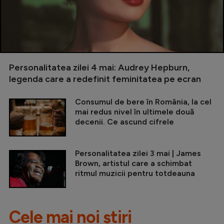
Personalitatea zilei 4 mai: Audrey Hepburn,
legenda care a redefinit feminitatea pe ecran
Consumul de bere în România, la cel
mai redus nivel în ultimele două
decenii. Ce ascund cifrele
Personalitatea zilei 3 mai | James
Brown, artistul care a schimbat
ritmul muzicii pentru totdeauna
Cele mai noi știri