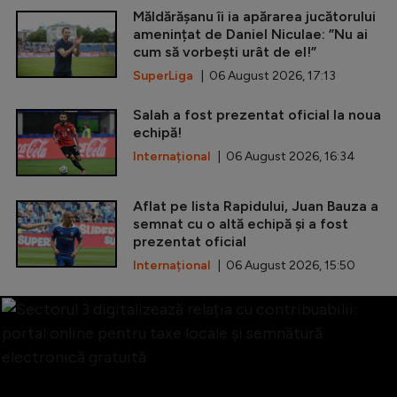
Măldărășanu îi ia apărarea jucătorului
amenințat de Daniel Niculae: ”Nu ai
cum să vorbești urât de el!”
SuperLiga
| 06 August 2026, 17:13
Salah a fost prezentat oficial la noua
echipă!
Internațional
| 06 August 2026, 16:34
Aflat pe lista Rapidului, Juan Bauza a
semnat cu o altă echipă și a fost
prezentat oficial
Internațional
| 06 August 2026, 15:50