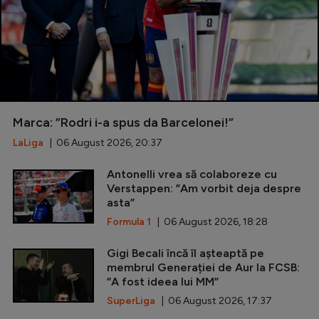
Marca: ”Rodri i-a spus da Barcelonei!”
LaLiga
| 06 August 2026, 20:37
Antonelli vrea să colaboreze cu
Verstappen: ”Am vorbit deja despre
asta”
Formula 1
| 06 August 2026, 18:28
Gigi Becali încă îl așteaptă pe
membrul Generației de Aur la FCSB:
”A fost ideea lui MM”
SuperLiga
| 06 August 2026, 17:37