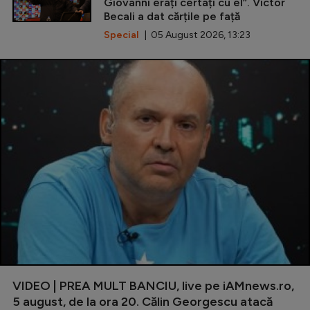
Giovanni erați certați cu el”. Victor
Becali a dat cărțile pe față
Special
| 05 August 2026, 13:23
VIDEO | PREA MULT BANCIU, live pe iAMnews.ro,
5 august, de la ora 20. Călin Georgescu atacă