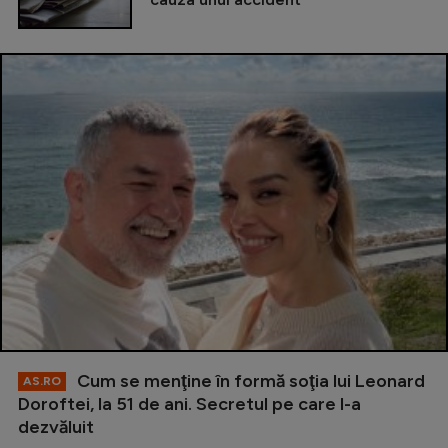
Cum se menţine în formă soţia lui Leonard
AS.RO
Doroftei, la 51 de ani. Secretul pe care l-a
dezvăluit