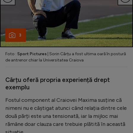
3
Foto :
Sport Pictures
| Sorin Cârțu a fost ultima oară în postură
de antrenor chiar la Universitatea Craiova
Cârțu oferă propria experiență drept
exemplu
Fostul component al Craiovei Maxima susține că
nimeni nu e câștigat atunci când relația dintre cele
două părți este una tensionată, iar la mijloc mai
rămâne doar clauza care trebuie plătită în această
situație.