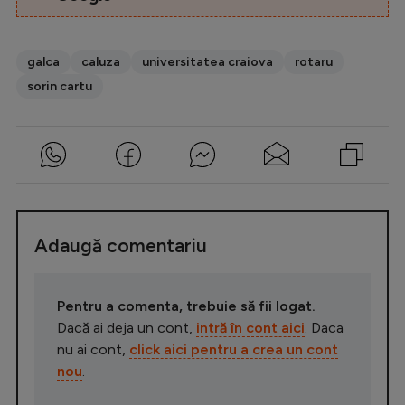
galca
caluza
universitatea craiova
rotaru
sorin cartu
Adaugă comentariu
Pentru a comenta, trebuie să fii logat.
Dacă ai deja un cont,
intră în cont aici
. Daca
nu ai cont,
click aici pentru a crea un cont
nou
.