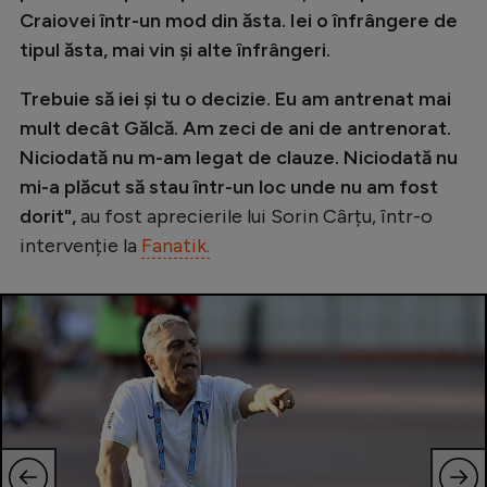
Craiovei într-un mod din ăsta. Iei o înfrângere de
tipul ăsta, mai vin și alte înfrângeri.
Trebuie să iei și tu o decizie. Eu am antrenat mai
mult decât Gălcă. Am zeci de ani de antrenorat.
Niciodată nu m-am legat de clauze. Niciodată nu
mi-a plăcut să stau într-un loc unde nu am fost
dorit",
au fost aprecierile lui Sorin Cârțu, într-o
intervenție la
Fanatik.