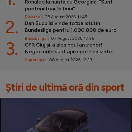
Ronaldo la nunta cu Georgina: ”Sunt
prieteni foarte buni”
Diverse
| 08 August 2026, 11:45
2.
Dan Șucu își vinde fotbalistul în
Bundesliga pentru 1.000.000 de euro
Bundesliga
| 07 August 2026, 17:26
3.
CFR Cluj și-a ales noul antrenor!
Negocierile sunt aproape finalizate
SuperLiga
| 08 August 2026, 12:29
Știri de ultimă oră din sport