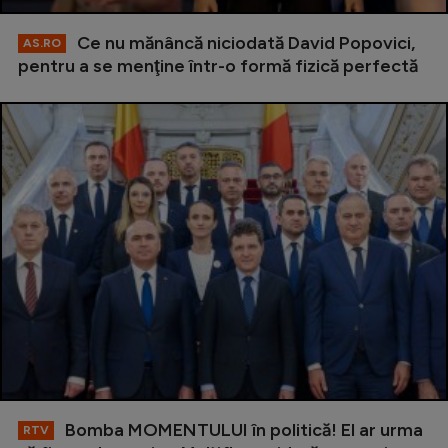
Ce nu mănâncă niciodată David Popovici,
AS.RO
pentru a se menţine într-o formă fizică perfectă
Bomba MOMENTULUI în politică! El ar urma
RTV