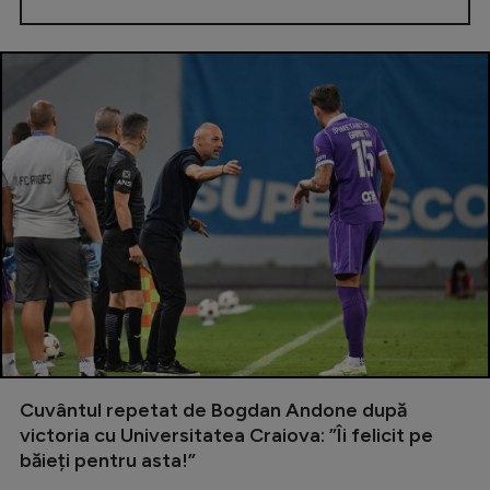
Cuvântul repetat de Bogdan Andone după
victoria cu Universitatea Craiova: ”Îi felicit pe
băieți pentru asta!”