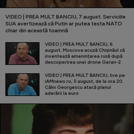
VIDEO | PREA MULT BANCIU, 7 august. Serviciile
SUA avertizează că Putin ar putea testa NATO
chiar din această toamnă
VIDEO | PREA MULT BANCIU, 6
august. Moscova acuză Chișinăul că
inventează amenințarea rusă după
descoperirea unei drone Geran-2
VIDEO | PREA MULT BANCIU, live pe
iAMnews.ro, 5 august, de la ora 20.
Călin Georgescu atacă planul
aderării la euro