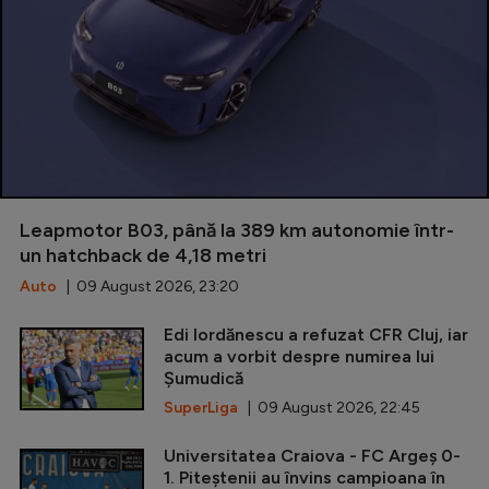
Leapmotor B03, până la 389 km autonomie într-
un hatchback de 4,18 metri
Auto
| 09 August 2026, 23:20
Edi Iordănescu a refuzat CFR Cluj, iar
acum a vorbit despre numirea lui
Șumudică
SuperLiga
| 09 August 2026, 22:45
Universitatea Craiova - FC Argeș 0-
1. Piteștenii au învins campioana în