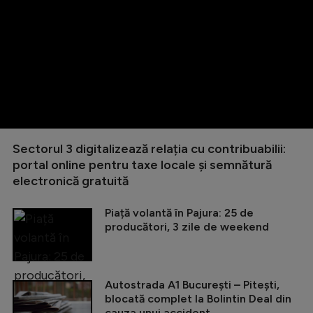
Sectorul 3 digitalizează relația cu contribuabilii:
portal online pentru taxe locale și semnătură
electronică gratuită
Piață volantă în Pajura: 25 de
producători, 3 zile de weekend
Autostrada A1 București – Pitești,
blocată complet la Bolintin Deal din
cauza unui accident