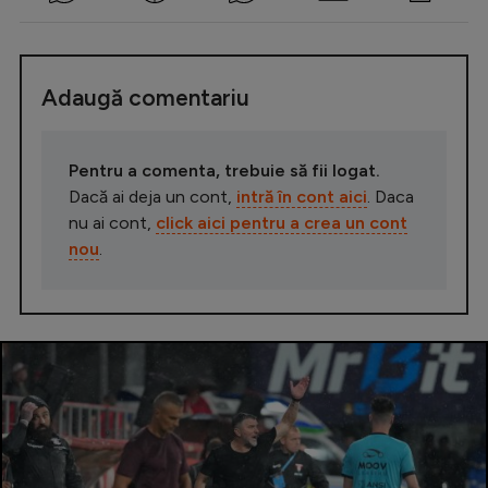
Adaugă comentariu
Pentru a comenta, trebuie să fii logat.
Dacă ai deja un cont,
intră în cont aici
. Daca
nu ai cont,
click aici pentru a crea un cont
nou
.