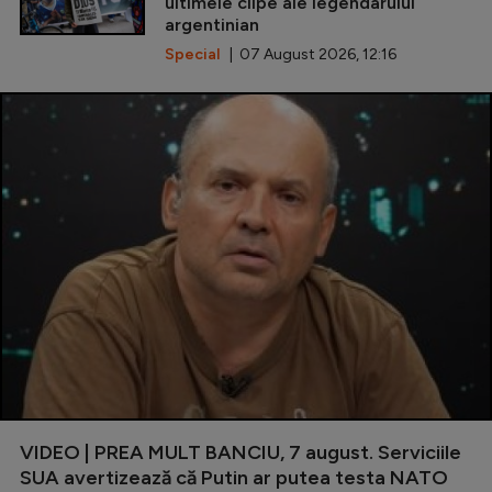
ultimele clipe ale legendarului
argentinian
Special
| 07 August 2026, 12:16
VIDEO | PREA MULT BANCIU, 7 august. Serviciile
SUA avertizează că Putin ar putea testa NATO