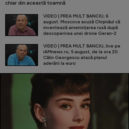
chiar din această toamnă
VIDEO | PREA MULT BANCIU, 6
august. Moscova acuză Chișinăul că
inventează amenințarea rusă după
descoperirea unei drone Geran-2
VIDEO | PREA MULT BANCIU, live pe
iAMnews.ro, 5 august, de la ora 20.
Călin Georgescu atacă planul
aderării la euro