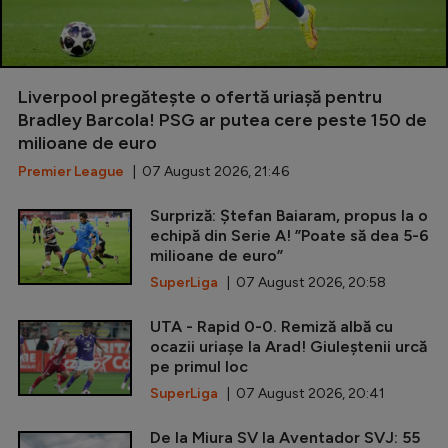
Liverpool pregătește o ofertă uriașă pentru
Bradley Barcola! PSG ar putea cere peste 150 de
milioane de euro
Premier League
| 07 August 2026, 21:46
Surpriză: Ștefan Baiaram, propus la o
echipă din Serie A! ”Poate să dea 5-6
milioane de euro”
SuperLiga
| 07 August 2026, 20:58
UTA - Rapid 0-0. Remiză albă cu
ocazii uriașe la Arad! Giuleștenii urcă
pe primul loc
SuperLiga
| 07 August 2026, 20:41
De la Miura SV la Aventador SVJ: 55