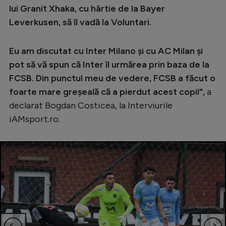
lui Granit Xhaka, cu hârtie de la Bayer
Leverkusen, să îl vadă la Voluntari.
Eu am discutat cu Inter Milano și cu AC Milan și
pot să vă spun că Inter îl urmărea prin baza de la
FCSB.
Din punctul meu de vedere, FCSB a făcut o
foarte mare greșeală că a pierdut acest copil",
a
declarat Bogdan Costicea, la Interviurile
iAMsport.ro.