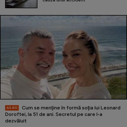
Cum se menţine în formă soţia lui Leonard
AS.RO
Doroftei, la 51 de ani. Secretul pe care l-a
dezvăluit