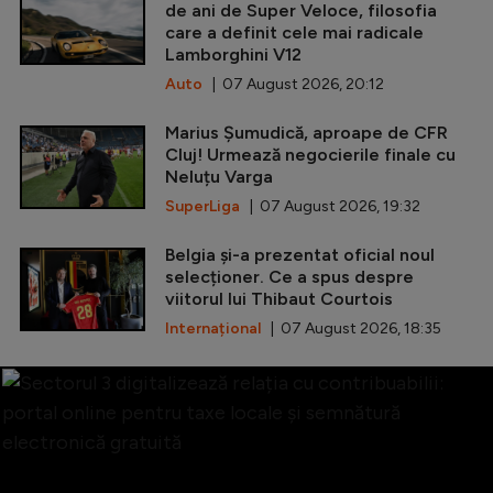
de ani de Super Veloce, filosofia
care a definit cele mai radicale
Lamborghini V12
Auto
| 07 August 2026, 20:12
Marius Șumudică, aproape de CFR
Cluj! Urmează negocierile finale cu
Neluțu Varga
SuperLiga
| 07 August 2026, 19:32
Belgia și-a prezentat oficial noul
selecționer. Ce a spus despre
viitorul lui Thibaut Courtois
Internațional
| 07 August 2026, 18:35