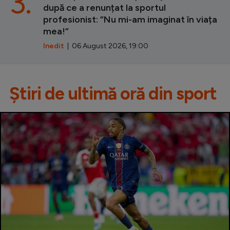
3.
după ce a renunțat la sportul
profesionist: ”Nu mi-am imaginat în viața
mea!”
Inedit
| 06 August 2026, 19:00
Știri de ultimă oră din sport