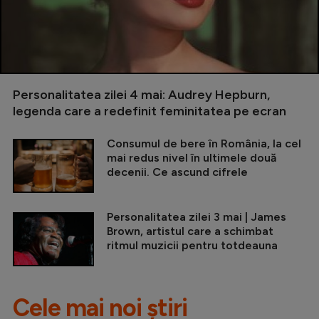
Personalitatea zilei 4 mai: Audrey Hepburn,
legenda care a redefinit feminitatea pe ecran
Consumul de bere în România, la cel
mai redus nivel în ultimele două
decenii. Ce ascund cifrele
Personalitatea zilei 3 mai | James
Brown, artistul care a schimbat
ritmul muzicii pentru totdeauna
Cele mai noi știri