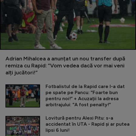
Adrian Mihalcea a anunțat un nou transfer după
remiza cu Rapid: ”Vom vedea dacă vor mai veni
alți jucători!”
Fotbalistul de la Rapid care l-a dat
pe spate pe Pancu: ”Foarte bun
pentru noi!” + Acuzații la adresa
arbitrajului: ”A fost penalty!”
Lovitură pentru Alexi Pitu: s-a
accidentat în UTA - Rapid și ar putea
lipsi 6 luni!