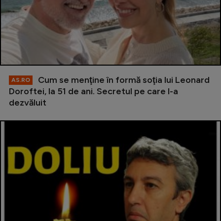
Cum se menţine în formă soţia lui Leonard
AS.RO
Doroftei, la 51 de ani. Secretul pe care l-a
dezvăluit