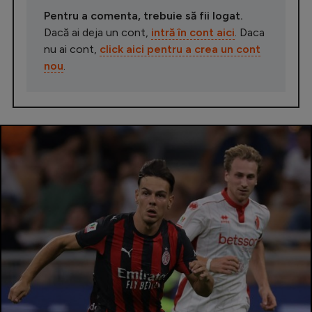
Pentru a comenta, trebuie să fii logat.
Dacă ai deja un cont,
intră în cont aici
. Daca
nu ai cont,
click aici pentru a crea un cont
nou
.