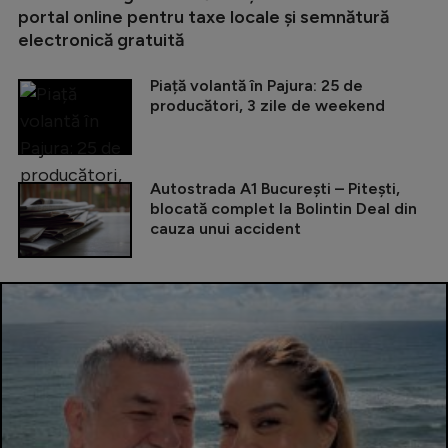
portal online pentru taxe locale și semnătură
electronică gratuită
Piață volantă în Pajura: 25 de
producători, 3 zile de weekend
Autostrada A1 București – Pitești,
blocată complet la Bolintin Deal din
cauza unui accident