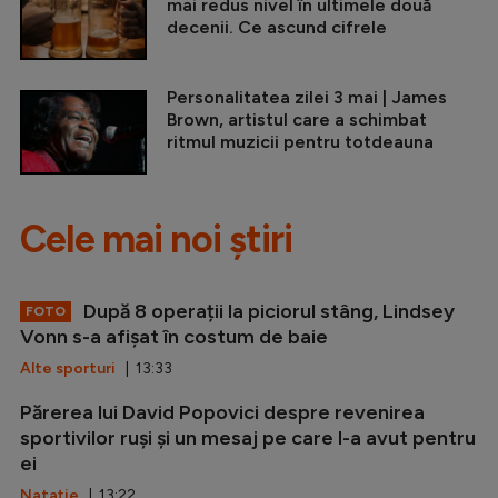
mai redus nivel în ultimele două
decenii. Ce ascund cifrele
Personalitatea zilei 3 mai | James
Brown, artistul care a schimbat
ritmul muzicii pentru totdeauna
Cele mai noi știri
După 8 operații la piciorul stâng, Lindsey
FOTO
Vonn s-a afișat în costum de baie
Alte sporturi
| 13:33
Părerea lui David Popovici despre revenirea
sportivilor ruși și un mesaj pe care l-a avut pentru
ei
Natație
| 13:22