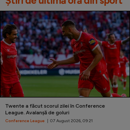
Știri de ultimă oră din sport
Twente a făcut scorul zilei în Conference
League. Avalanșă de goluri
Conference League
| 07 August 2026, 09:21