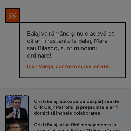
Balaj va rămâne și nu e adevărat
că ar fi restanțe la Balaj, Mara
sau Bilașco, sunt minciuni
ordinare!
Ioan Varga, conform sursei citate.
CITEȘTE ȘI
Cristi Balaj, aproape de despărțirea de
CFR Cluj? Patronul și președintele ar fi
dornici să încheie colaborarea
Cristi Balaj, atac fără menajamente la
adresa lui Ivaylo Petev: ”Trăiește într-o