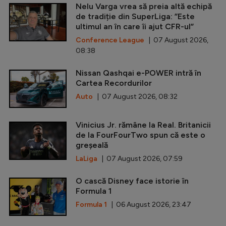
Nelu Varga vrea să preia altă echipă
de tradiție din SuperLiga: ”Este
ultimul an în care îi ajut CFR-ul”
Conference League
| 07 August 2026,
08:38
Nissan Qashqai e-POWER intră în
Cartea Recordurilor
Auto
| 07 August 2026, 08:32
Vinicius Jr. rămâne la Real. Britanicii
de la FourFourTwo spun că este o
greșeală
LaLiga
| 07 August 2026, 07:59
O cască Disney face istorie în
Formula 1
Formula 1
| 06 August 2026, 23:47