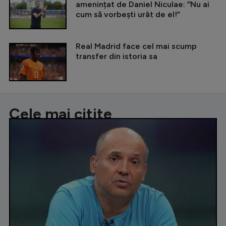
amenințat de Daniel Niculae: ”Nu ai
cum să vorbești urât de el!”
Real Madrid face cel mai scump
transfer din istoria sa
Cele mai citite