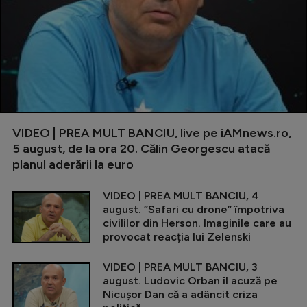
VIDEO | PREA MULT BANCIU, live pe iAMnews.ro,
5 august, de la ora 20. Călin Georgescu atacă
planul aderării la euro
VIDEO | PREA MULT BANCIU, 4
august. ”Safari cu drone” împotriva
civililor din Herson. Imaginile care au
provocat reacția lui Zelenski
VIDEO | PREA MULT BANCIU, 3
august. Ludovic Orban îl acuză pe
Nicușor Dan că a adâncit criza