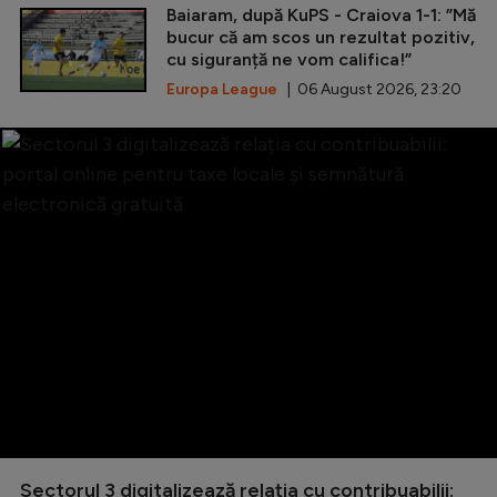
Baiaram, după KuPS - Craiova 1-1: ”Mă
bucur că am scos un rezultat pozitiv,
cu siguranță ne vom califica!”
Europa League
| 06 August 2026, 23:20
Sectorul 3 digitalizează relația cu contribuabilii: