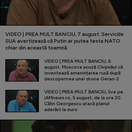
VIDEO | PREA MULT BANCIU, 7 august. Serviciile
SUA avertizează că Putin ar putea testa NATO
chiar din această toamnă
VIDEO | PREA MULT BANCIU, 6
august. Moscova acuză Chișinăul că
inventează amenințarea rusă după
descoperirea unei drone Geran-2
VIDEO | PREA MULT BANCIU, live pe
iAMnews.ro, 5 august, de la ora 20.
Călin Georgescu atacă planul
aderării la euro