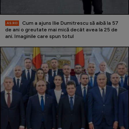
Cum a ajuns Ilie Dumitrescu să aibă la 57
AS.RO
de ani o greutate mai mică decât avea la 25 de
ani. Imaginile care spun totul