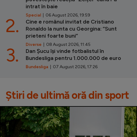
intrat în baie
Special
| 06 August 2026, 19:59
2.
Cine e românul invitat de Cristiano
Ronaldo la nunta cu Georgina: ”Sunt
prieteni foarte buni”
Diverse
| 08 August 2026, 11:45
3.
Dan Șucu își vinde fotbalistul în
Bundesliga pentru 1.000.000 de euro
Bundesliga
| 07 August 2026, 17:26
Știri de ultimă oră din sport