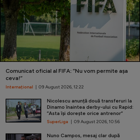
Comunicat oficial al FIFA: ”Nu vom permite așa
ceva!”
Internațional
| 09 August 2026, 12:22
Nicolescu anunță două transferuri la
Dinamo înaintea derby-ului cu Rapid:
”Asta își dorește orice antrenor”
SuperLiga
| 09 August 2026, 10:56
Nuno Campos, mesaj clar după