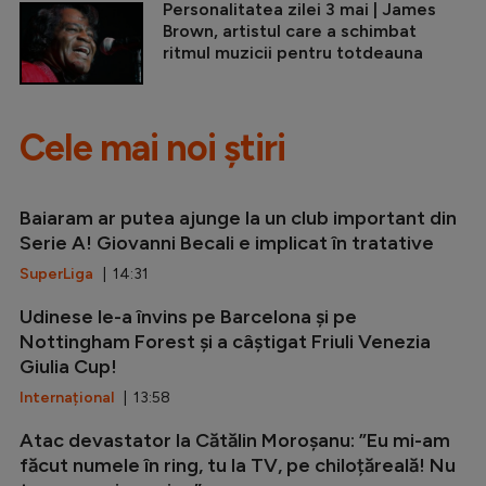
Personalitatea zilei 3 mai | James
Brown, artistul care a schimbat
ritmul muzicii pentru totdeauna
Cele mai noi știri
Baiaram ar putea ajunge la un club important din
Serie A! Giovanni Becali e implicat în tratative
SuperLiga
| 14:31
Udinese le-a învins pe Barcelona și pe
Nottingham Forest și a câștigat Friuli Venezia
Giulia Cup!
Internațional
| 13:58
Atac devastator la Cătălin Moroșanu: ”Eu mi-am
făcut numele în ring, tu la TV, pe chiloțăreală! Nu