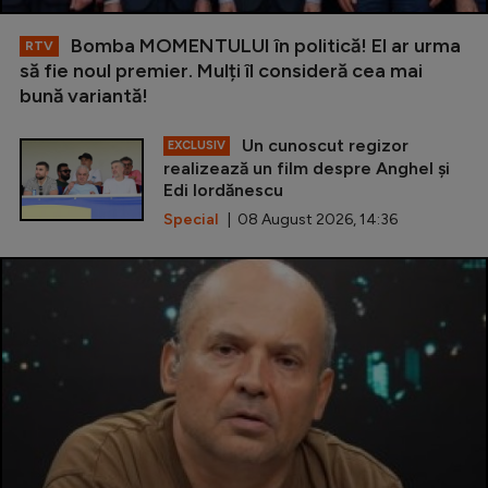
Bomba MOMENTULUI în politică! El ar urma
RTV
să fie noul premier. Mulți îl consideră cea mai
bună variantă!
Un cunoscut regizor
EXCLUSIV
realizează un film despre Anghel și
Edi Iordănescu
Special
| 08 August 2026, 14:36