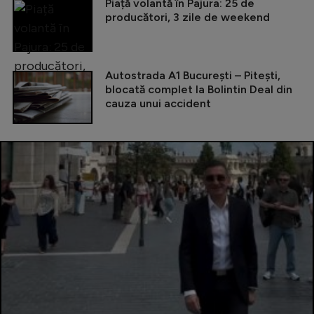
Piață volantă în Pajura: 25 de
producători, 3 zile de weekend
Autostrada A1 București – Pitești,
blocată complet la Bolintin Deal din
cauza unui accident