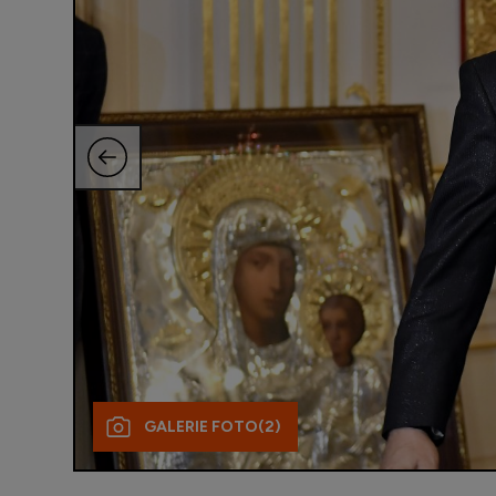
GALERIE FOTO
(2)