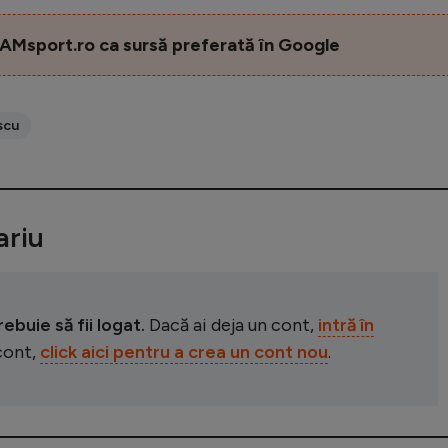
AMsport.ro ca sursă preferată în Google
scu
riu
buie să fii logat.
Dacă ai deja un cont,
intră în
 cont,
click aici pentru a crea un cont nou
.