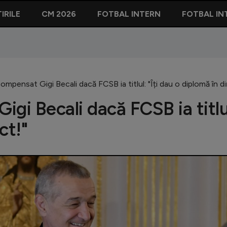
IRILE
CM 2026
FOTBAL INTERN
FOTBAL IN
ompensat Gigi Becali dacă FCSB ia titlul: "Îți dau o diplomă în di
gi Becali dacă FCSB ia titlu
ct!"