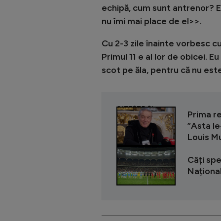
echipă, cum sunt antrenor? E
nu îmi mai place de el>>.
Cu 2-3 zile înainte vorbesc cu
Primul 11 e al lor de obicei. E
scot pe ăla, pentru că nu est
CITEȘTE ȘI
Prima re
”Asta le
Louis M
Câți spe
Național