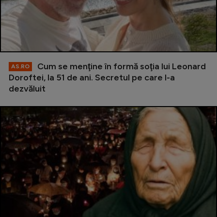
Cum se menţine în formă soţia lui Leonard
AS.RO
Doroftei, la 51 de ani. Secretul pe care l-a
dezvăluit