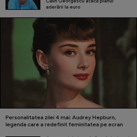
Călin Georgescu atacă planul
aderării la euro
Personalitatea zilei 4 mai: Audrey Hepburn,
legenda care a redefinit feminitatea pe ecran