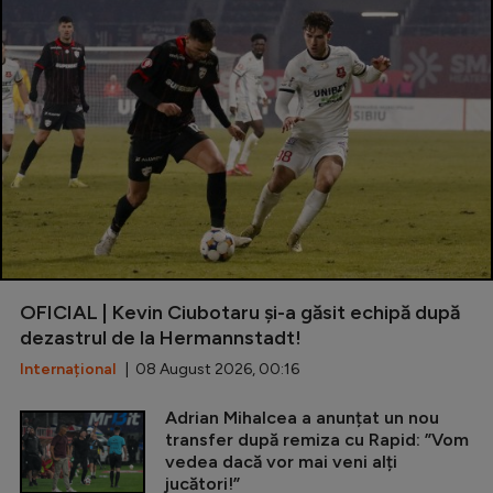
OFICIAL | Kevin Ciubotaru și-a găsit echipă după
dezastrul de la Hermannstadt!
Internațional
| 08 August 2026, 00:16
Adrian Mihalcea a anunțat un nou
transfer după remiza cu Rapid: ”Vom
vedea dacă vor mai veni alți
jucători!”