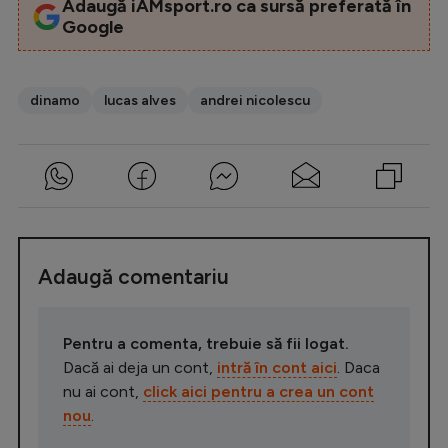
Adaugă iAMsport.ro ca sursă preferată în
Google
dinamo
lucas alves
andrei nicolescu
Adaugă comentariu
Pentru a comenta, trebuie să fii logat.
Dacă ai deja un cont,
intră în cont aici
. Daca
nu ai cont,
click aici pentru a crea un cont
nou
.