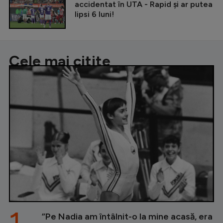
accidentat în UTA - Rapid și ar putea
lipsi 6 luni!
Cele mai citite
1.
”Pe Nadia am întâlnit-o la mine acasă, era