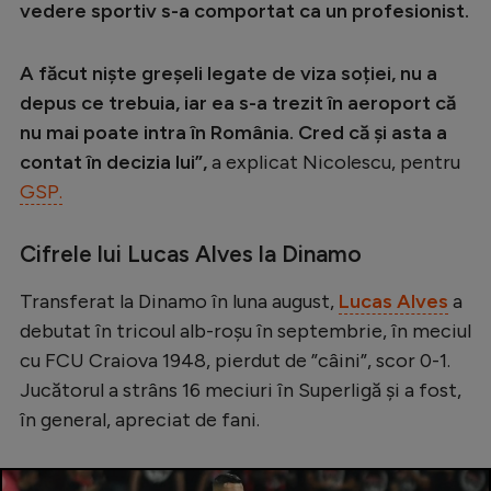
Intră în cont
vedere sportiv s-a comportat ca un profesionist.
Creează cont
A făcut niște greșeli legate de viza soției, nu a
depus ce trebuia, iar ea s-a trezit în aeroport că
nu mai poate intra în România. Cred că și asta a
contat în decizia lui”,
a explicat Nicolescu, pentru
GSP.
Cifrele lui Lucas Alves la Dinamo
Transferat la Dinamo în luna august,
Lucas Alves
a
debutat în tricoul alb-roșu în septembrie, în meciul
cu FCU Craiova 1948, pierdut de ”câini”, scor 0-1.
Jucătorul a strâns 16 meciuri în Superligă și a fost,
în general, apreciat de fani.