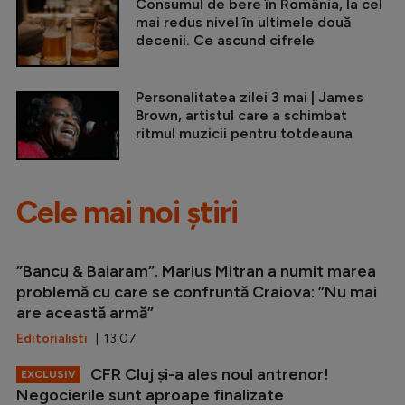
Consumul de bere în România, la cel
mai redus nivel în ultimele două
decenii. Ce ascund cifrele
Personalitatea zilei 3 mai | James
Brown, artistul care a schimbat
ritmul muzicii pentru totdeauna
Cele mai noi știri
”Bancu & Baiaram”. Marius Mitran a numit marea
problemă cu care se confruntă Craiova: ”Nu mai
are această armă”
Editorialisti
| 13:07
CFR Cluj și-a ales noul antrenor!
EXCLUSIV
Negocierile sunt aproape finalizate