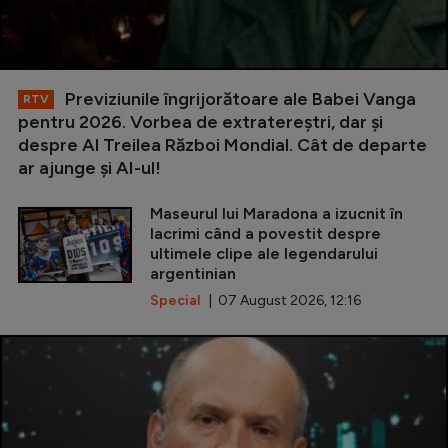
Previziunile îngrijorătoare ale Babei Vanga
RTV
pentru 2026. Vorbea de extratereștri, dar și
despre Al Treilea Război Mondial. Cât de departe
ar ajunge și AI-ul!
Maseurul lui Maradona a izucnit în
lacrimi când a povestit despre
ultimele clipe ale legendarului
argentinian
Special
| 07 August 2026, 12:16