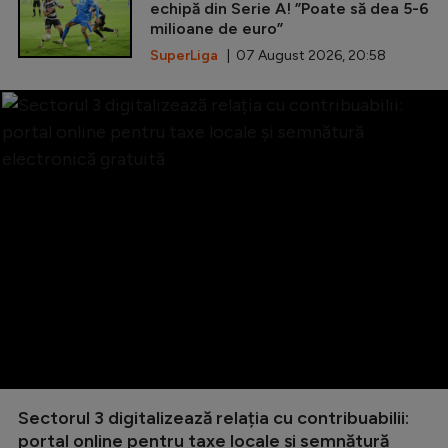
echipă din Serie A! ”Poate să dea 5-6
milioane de euro”
SuperLiga
| 07 August 2026, 20:58
Sectorul 3 digitalizează relația cu contribuabilii:
portal online pentru taxe locale și semnătură