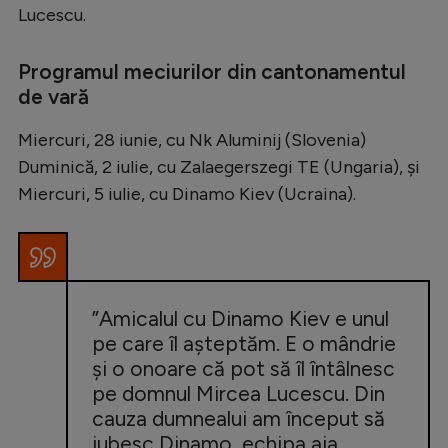
Lucescu.
Programul meciurilor din cantonamentul
de vară
Miercuri, 28 iunie, cu Nk Aluminij (Slovenia)
Duminică, 2 iulie, cu Zalaegerszegi TE (Ungaria), și
Miercuri, 5 iulie, cu Dinamo Kiev (Ucraina).
”Amicalul cu Dinamo Kiev e unul
pe care îl așteptăm. E o mândrie
și o onoare că pot să îl întâlnesc
pe domnul Mircea Lucescu. Din
cauza dumnealui am început să
iubesc Dinamo, echipa aia