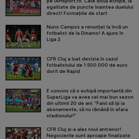
pe iAMsport.ro. Cele două echipe, la
egalitate de puncte înaintea duelului
direct! Formațiile de start
Nuno Campos a renunțat la încă un
fotbalist de la Dinamo! A ajuns în
Liga 2
CFR Cluj a luat decizia în cazul
fotbalistului de 1.500.000 de euro
dorit de Rapid
E convins că o echipă importantă din
SuperLiga va avea cel mai bun sezon
din ultimii 20 de ani: ”Fanii să își ia
abonamente, să nu rămână în afara
stadionului!”
CFR Cluj și-a ales noul antrenor!
Negocierile sunt aproape finalizate