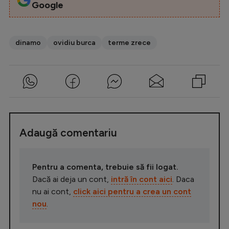
Google
dinamo
ovidiu burca
terme zrece
Adaugă comentariu
Pentru a comenta, trebuie să fii logat.
Dacă ai deja un cont,
intră în cont aici
. Daca
nu ai cont,
click aici pentru a crea un cont
nou
.