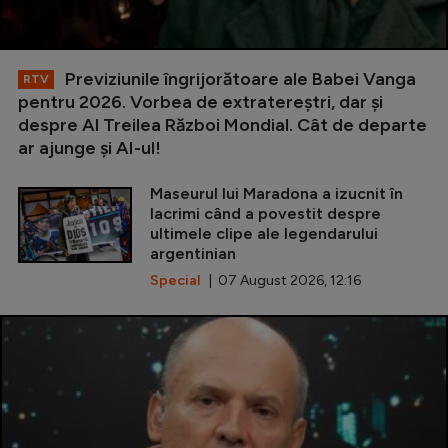
Previziunile îngrijorătoare ale Babei Vanga
RTV
pentru 2026. Vorbea de extratereștri, dar și
despre Al Treilea Război Mondial. Cât de departe
ar ajunge și AI-ul!
Maseurul lui Maradona a izucnit în
lacrimi când a povestit despre
ultimele clipe ale legendarului
argentinian
Special
| 07 August 2026, 12:16