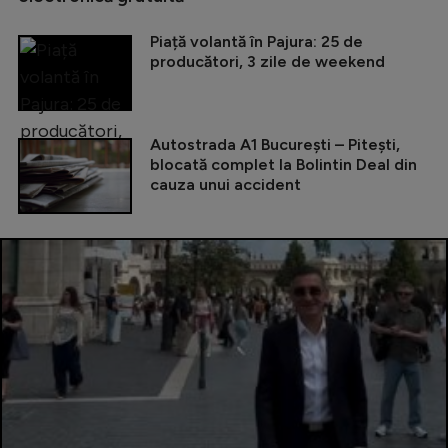
Piață volantă în Pajura: 25 de
producători, 3 zile de weekend
Autostrada A1 București – Pitești,
blocată complet la Bolintin Deal din
cauza unui accident