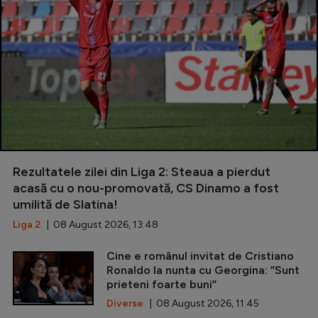
Rezultatele zilei din Liga 2: Steaua a pierdut
acasă cu o nou-promovată, CS Dinamo a fost
umilită de Slatina!
Liga 2
| 08 August 2026, 13:48
Cine e românul invitat de Cristiano
Ronaldo la nunta cu Georgina: ”Sunt
prieteni foarte buni”
Diverse
| 08 August 2026, 11:45