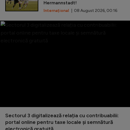
Hermannstadt!
Internațional
| 08 August 2026, 00:16
Sectorul 3 digitalizează relația cu contribuabilii:
portal online pentru taxe locale și semnătură
electronică gratuită