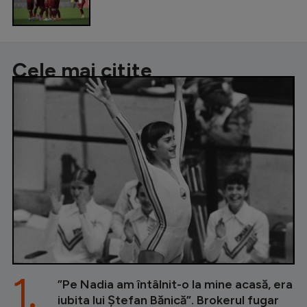
Cele mai citite
1.
”Pe Nadia am întâlnit-o la mine acasă, era
iubita lui Ștefan Bănică”. Brokerul fugar