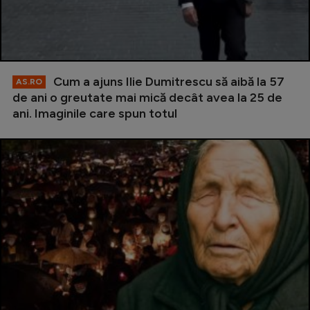
Cum a ajuns Ilie Dumitrescu să aibă la 57
AS.RO
de ani o greutate mai mică decât avea la 25 de
ani. Imaginile care spun totul