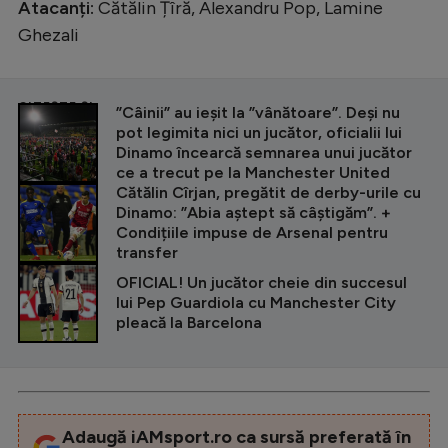
Atacanți:
Cătălin Țîră, Alexandru Pop, Lamine
Ghezali
CITEȘTE ȘI
”Câinii” au ieșit la ”vânătoare”. Deși nu
pot legimita nici un jucător, oficialii lui
Dinamo încearcă semnarea unui jucător
ce a trecut pe la Manchester United
Cătălin Cîrjan, pregătit de derby-urile cu
Dinamo: ”Abia aștept să câștigăm”. +
Condițiile impuse de Arsenal pentru
transfer
OFICIAL! Un jucător cheie din succesul
lui Pep Guardiola cu Manchester City
pleacă la Barcelona
Adaugă iAMsport.ro ca sursă preferată în