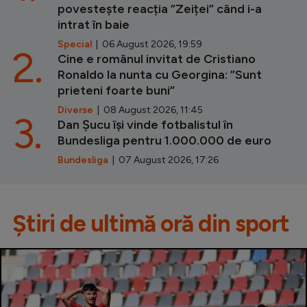
povestește reacția ”Zeiței” când i-a
intrat în baie
Special
| 06 August 2026, 19:59
2.
Cine e românul invitat de Cristiano
Ronaldo la nunta cu Georgina: ”Sunt
prieteni foarte buni”
Diverse
| 08 August 2026, 11:45
3.
Dan Șucu își vinde fotbalistul în
Bundesliga pentru 1.000.000 de euro
Bundesliga
| 07 August 2026, 17:26
Știri de ultimă oră din sport