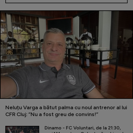
Neluțu Varga a bătut palma cu noul antrenor al lui
CFR Cluj: ”Nu a fost greu de convins!”
Dinamo - FC Voluntari, de la 21:30,