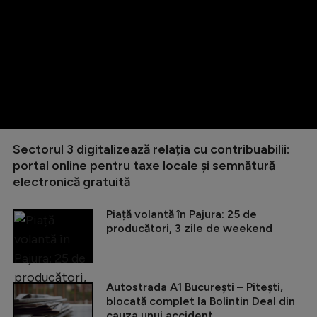
Sectorul 3 digitalizează relația cu contribuabilii:
portal online pentru taxe locale și semnătură
electronică gratuită
Piață volantă în Pajura: 25 de
producători, 3 zile de weekend
Autostrada A1 București – Pitești,
blocată complet la Bolintin Deal din
cauza unui accident