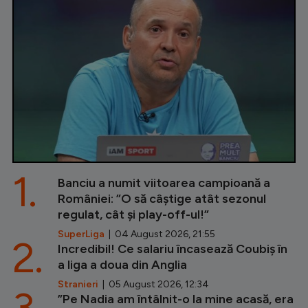
1.
Banciu a numit viitoarea campioană a
României: ”O să câștige atât sezonul
regulat, cât și play-off-ul!”
SuperLiga
| 04 August 2026, 21:55
2.
Incredibil! Ce salariu încasează Coubiș în
a liga a doua din Anglia
Stranieri
| 05 August 2026, 12:34
3.
”Pe Nadia am întâlnit-o la mine acasă, era