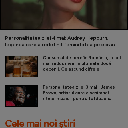
Personalitatea zilei 4 mai: Audrey Hepburn,
legenda care a redefinit feminitatea pe ecran
Consumul de bere în România, la cel
mai redus nivel în ultimele două
decenii. Ce ascund cifrele
Personalitatea zilei 3 mai | James
Brown, artistul care a schimbat
ritmul muzicii pentru totdeauna
Cele mai noi știri