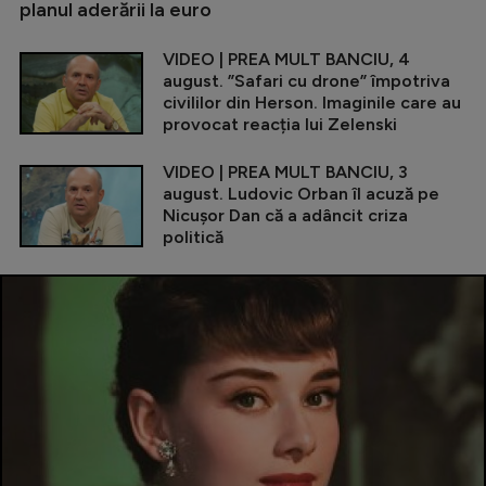
planul aderării la euro
VIDEO | PREA MULT BANCIU, 4
august. ”Safari cu drone” împotriva
civililor din Herson. Imaginile care au
provocat reacția lui Zelenski
VIDEO | PREA MULT BANCIU, 3
august. Ludovic Orban îl acuză pe
Nicușor Dan că a adâncit criza
politică