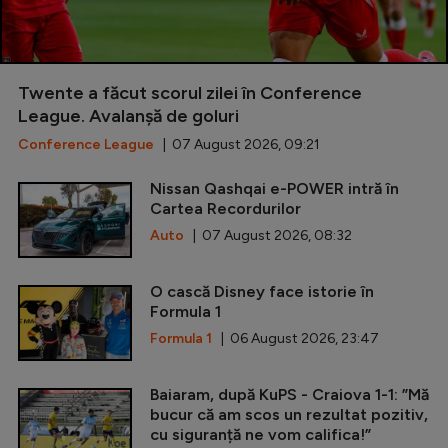
Twente a făcut scorul zilei în Conference
League. Avalanșă de goluri
Conference League
| 07 August 2026, 09:21
Nissan Qashqai e-POWER intră în
Cartea Recordurilor
Auto
| 07 August 2026, 08:32
O cască Disney face istorie în
Formula 1
Formula 1
| 06 August 2026, 23:47
Baiaram, după KuPS - Craiova 1-1: ”Mă
bucur că am scos un rezultat pozitiv,
cu siguranță ne vom califica!”