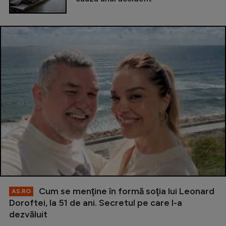
Cum se menţine în formă soţia lui Leonard
AS.RO
Doroftei, la 51 de ani. Secretul pe care l-a
dezvăluit