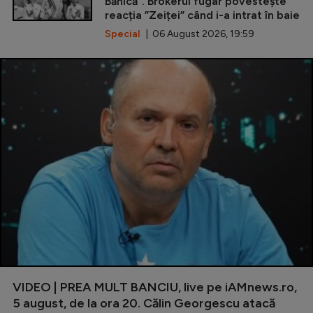
Bănică”. Brokerul fugar povestește
reacția ”Zeiței” când i-a intrat în baie
Special
| 06 August 2026, 19:59
VIDEO | PREA MULT BANCIU, live pe iAMnews.ro,
5 august, de la ora 20. Călin Georgescu atacă