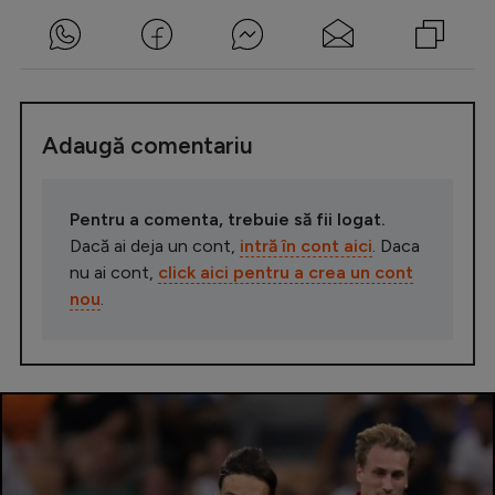
Adaugă comentariu
Pentru a comenta, trebuie să fii logat.
Dacă ai deja un cont,
intră în cont aici
. Daca
nu ai cont,
click aici pentru a crea un cont
nou
.