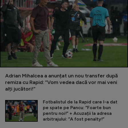
Adrian Mihalcea a anunțat un nou transfer după
remiza cu Rapid: ”Vom vedea dacă vor mai veni
alți jucători!”
Fotbalistul de la Rapid care l-a dat
pe spate pe Pancu: ”Foarte bun
pentru noi!” + Acuzații la adresa
arbitrajului: ”A fost penalty!”