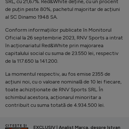
SRL, cu 21,67%. Red&White deține, cu un procent
de puțin peste 80%, pachetul majoritar de acțiuni
al SC Dinamo 1948 SA.
Conform informațiilor publicate în Monitorul
Oficial la 26 septembrie 2023, RNV Sports a intrat
în acționariatul Red&White prin majorarea
capitalului social cu suma de 23.550 lei, respectiv
de la 117.650 la 141.200.
La momentul respectiv, au fos emise 2355 de
acțiuni noi, cu o valoare nominală de 10 lei fiecare,
toate achiziționate de RNV Sports SRL. În
schimbul acestora, acționarul minoritar a
contribuit cu suma totată de 4.934.500 lei.
CITEȘTE ȘI
EXCLUSIV | Analist Marca, despre Istvan