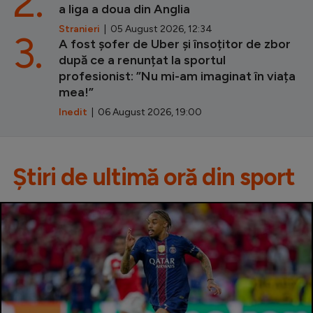
2.
a liga a doua din Anglia
Stranieri
| 05 August 2026, 12:34
3.
A fost șofer de Uber și însoțitor de zbor
după ce a renunțat la sportul
profesionist: ”Nu mi-am imaginat în viața
mea!”
Inedit
| 06 August 2026, 19:00
Știri de ultimă oră din sport