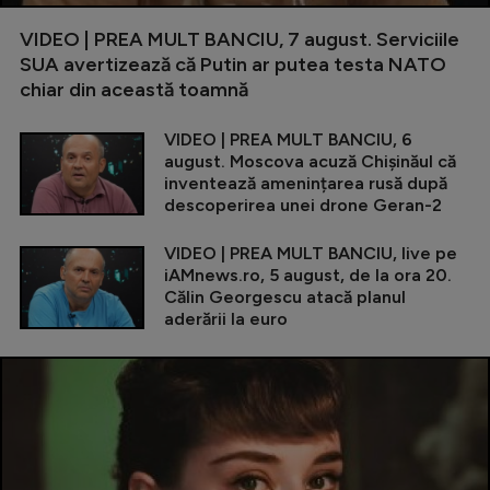
VIDEO | PREA MULT BANCIU, 7 august. Serviciile
SUA avertizează că Putin ar putea testa NATO
chiar din această toamnă
VIDEO | PREA MULT BANCIU, 6
august. Moscova acuză Chișinăul că
inventează amenințarea rusă după
descoperirea unei drone Geran-2
VIDEO | PREA MULT BANCIU, live pe
iAMnews.ro, 5 august, de la ora 20.
Călin Georgescu atacă planul
aderării la euro