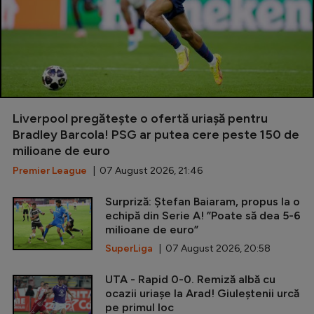
Liverpool pregătește o ofertă uriașă pentru
Bradley Barcola! PSG ar putea cere peste 150 de
milioane de euro
Premier League
| 07 August 2026, 21:46
Surpriză: Ștefan Baiaram, propus la o
echipă din Serie A! ”Poate să dea 5-6
milioane de euro”
SuperLiga
| 07 August 2026, 20:58
UTA - Rapid 0-0. Remiză albă cu
ocazii uriașe la Arad! Giuleștenii urcă
pe primul loc