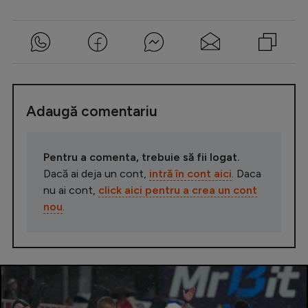
Adaugă comentariu
Pentru a comenta, trebuie să fii logat.
Dacă ai deja un cont,
intră în cont aici
. Daca
nu ai cont,
click aici pentru a crea un cont
nou
.