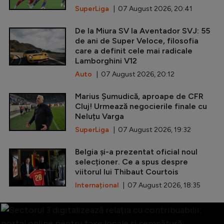
SuperLiga
| 07 August 2026, 20:41
De la Miura SV la Aventador SVJ: 55
de ani de Super Veloce, filosofia
care a definit cele mai radicale
Lamborghini V12
Auto
| 07 August 2026, 20:12
Marius Șumudică, aproape de CFR
Cluj! Urmează negocierile finale cu
Neluțu Varga
SuperLiga
| 07 August 2026, 19:32
Belgia și-a prezentat oficial noul
selecționer. Ce a spus despre
viitorul lui Thibaut Courtois
Internațional
| 07 August 2026, 18:35