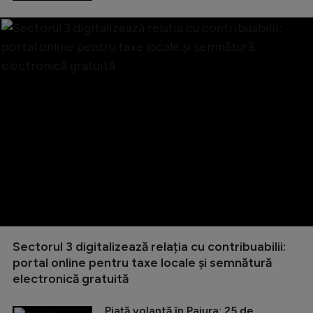
Sectorul 3 digitalizează relația cu contribuabilii:
portal online pentru taxe locale și semnătură
electronică gratuită
Piață volantă în Pajura: 25 de