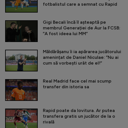
fotbalistul care a semnat cu Rapid
Gigi Becali încă îl așteaptă pe
membrul Generației de Aur la FCSB:
”A fost ideea lui MM”
Măldărășanu îi ia apărarea jucătorului
amenințat de Daniel Niculae: ”Nu ai
cum să vorbești urât de el!”
Real Madrid face cel mai scump
transfer din istoria sa
Rapid poate da lovitura. Ar putea
transfera gratis un jucător de la o
rivală