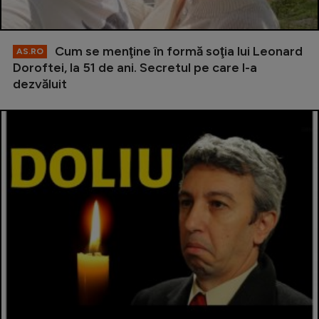
Cum se menţine în formă soţia lui Leonard
AS.RO
Doroftei, la 51 de ani. Secretul pe care l-a
dezvăluit