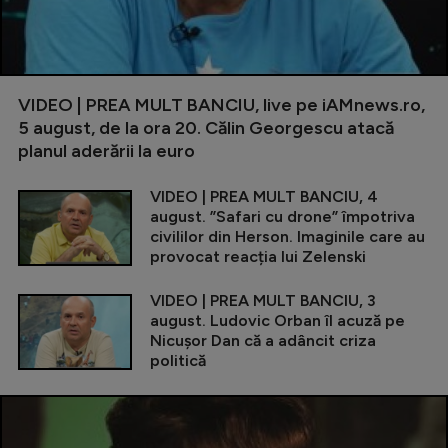
VIDEO | PREA MULT BANCIU, live pe iAMnews.ro,
5 august, de la ora 20. Călin Georgescu atacă
planul aderării la euro
VIDEO | PREA MULT BANCIU, 4
august. ”Safari cu drone” împotriva
civililor din Herson. Imaginile care au
provocat reacția lui Zelenski
VIDEO | PREA MULT BANCIU, 3
august. Ludovic Orban îl acuză pe
Nicușor Dan că a adâncit criza
politică