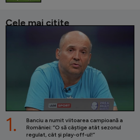
Cele mai citite
1.
Banciu a numit viitoarea campioană a
României: ”O să câștige atât sezonul
regulat, cât și play-off-ul!”