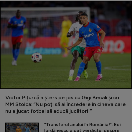
Victor Pițurcă a șters pe jos cu Gigi Becali și cu
MM Stoica: ”Nu poți să ai încredere în cineva care
nu a jucat fotbal să aducă jucători!”
”Transferul anului în România!”. Edi
Iordănescu a dat verdictul despre