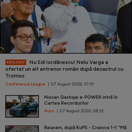
Nu Edi Iordănescu! Nelu Varga a
EXCLUSIV
ofertat un alt antrenor român după dezastrul cu
Tromso
Conference League
| 07 August 2026, 10:19
Nissan Qashqai e-POWER intră în
Cartea Recordurilor
Auto
| 07 August 2026, 08:32
Baiaram, după KuPS - Craiova 1-1: ”Mă