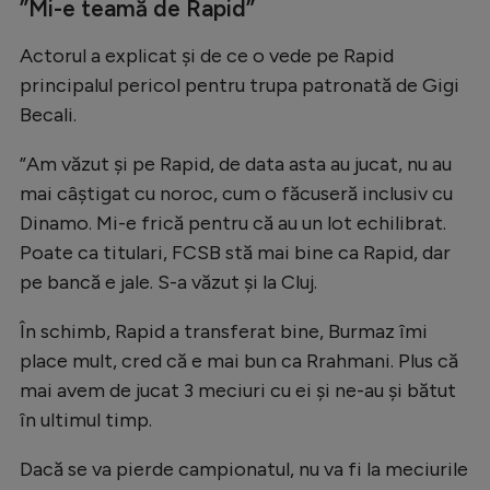
”Mi-e teamă de Rapid”
Actorul a explicat și de ce o vede pe Rapid
principalul pericol pentru trupa patronată de Gigi
Becali.
”Am văzut și pe Rapid, de data asta au jucat, nu au
mai câștigat cu noroc, cum o făcuseră inclusiv cu
Dinamo. Mi-e frică pentru că au un lot echilibrat.
Poate ca titulari, FCSB stă mai bine ca Rapid, dar
pe bancă e jale. S-a văzut și la Cluj.
În schimb, Rapid a transferat bine, Burmaz îmi
place mult, cred că e mai bun ca Rrahmani. Plus că
mai avem de jucat 3 meciuri cu ei și ne-au și bătut
în ultimul timp.
Dacă se va pierde campionatul, nu va fi la meciurile