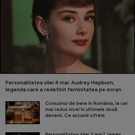
Personalitatea zilei 4 mai: Audrey Hepburn,
legenda care a redefinit feminitatea pe ecran
Consumul de bere în România, la cel
mai redus nivel în ultimele două
decenii. Ce ascund cifrele
Personalitatea zilei 3 mai | James