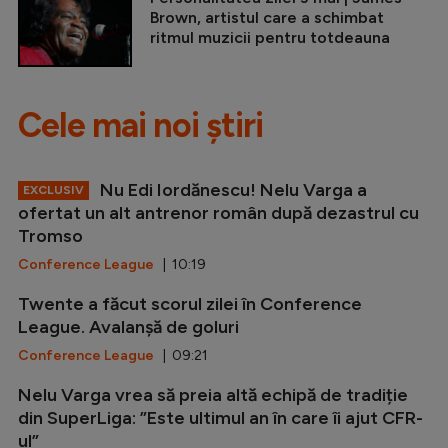
Brown, artistul care a schimbat
ritmul muzicii pentru totdeauna
Cele mai noi știri
Nu Edi Iordănescu! Nelu Varga a
EXCLUSIV
ofertat un alt antrenor român după dezastrul cu
Tromso
Conference League
| 10:19
Twente a făcut scorul zilei în Conference
League. Avalanșă de goluri
Conference League
| 09:21
Nelu Varga vrea să preia altă echipă de tradiție
din SuperLiga: ”Este ultimul an în care îi ajut CFR-
ul”