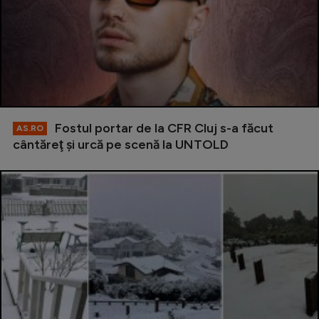
Fostul portar de la CFR Cluj s-a făcut
AS.RO
cântăreţ şi urcă pe scenă la UNTOLD