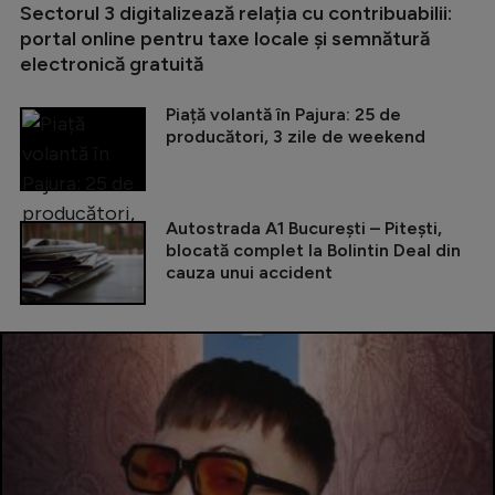
Sectorul 3 digitalizează relația cu contribuabilii:
portal online pentru taxe locale și semnătură
electronică gratuită
Piață volantă în Pajura: 25 de
producători, 3 zile de weekend
Autostrada A1 București – Pitești,
blocată complet la Bolintin Deal din
cauza unui accident