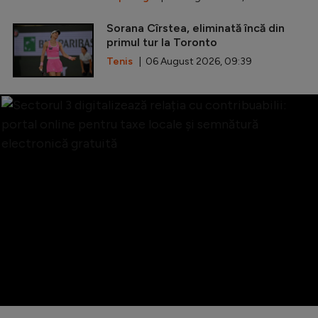
Sorana Cîrstea, eliminată încă din
primul tur la Toronto
Tenis
| 06 August 2026, 09:39