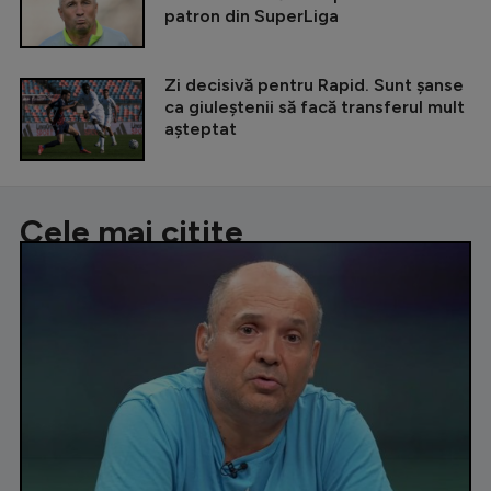
patron din SuperLiga
Zi decisivă pentru Rapid. Sunt șanse
ca giuleștenii să facă transferul mult
așteptat
Cele mai citite