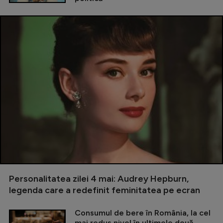
Personalitatea zilei 4 mai: Audrey Hepburn,
legenda care a redefinit feminitatea pe ecran
Consumul de bere în România, la cel
mai redus nivel în ultimele două