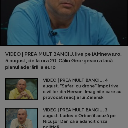
VIDEO | PREA MULT BANCIU, live pe iAMnews.ro,
5 august, de la ora 20. Călin Georgescu atacă
planul aderării la euro
VIDEO | PREA MULT BANCIU, 4
august. ”Safari cu drone” împotriva
civililor din Herson. Imaginile care au
provocat reacția lui Zelenski
VIDEO | PREA MULT BANCIU, 3
august. Ludovic Orban îl acuză pe
Nicușor Dan că a adâncit criza
politică