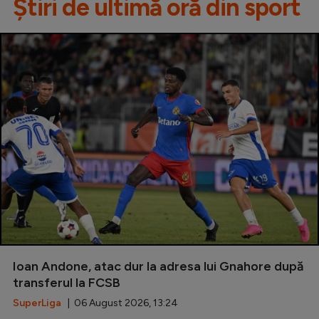
Știri de ultimă oră din sport
Ioan Andone, atac dur la adresa lui Gnahore după
transferul la FCSB
SuperLiga
| 06 August 2026, 13:24