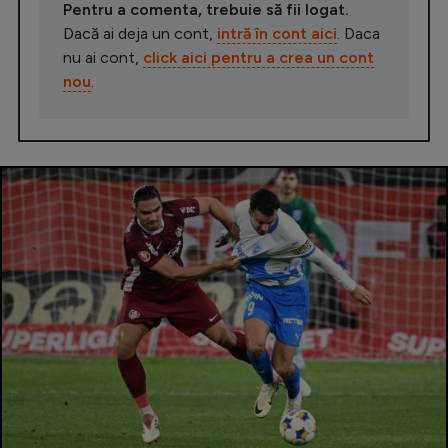
Pentru a comenta, trebuie să fii logat.
Dacă ai deja un cont,
intră în cont aici
. Daca
nu ai cont,
click aici pentru a crea un cont
nou
.