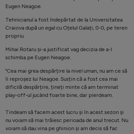
Eugen Neagoe.
Tehnicianul a fost îndepărtat de la Universitatea
Craiova după un egal cu Oțelul Galați, 0-0, pe teren
propriu.
Mihai Rotaru și-a justificat vag decizia de a-l
schimba pe Eugen Neagoe.
"Cea mai grea despărțire la nivel uman, nu am ce să
îi reproșez lui Neagoe. Susțin că a fost cea mai
dificilă despărțire, țineți minte că am terminat
play-off-ul jucând foarte bine, dar pierdeam.
Tindeam să facem acest lucru și în acest sezon și
nu voiam să mai trăiesc perioada de anul trecut. Nu
voiam să dau vina pe ghinion și am decis să fac