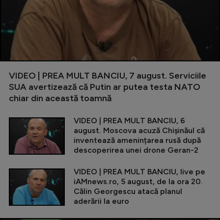
VIDEO | PREA MULT BANCIU, 7 august. Serviciile
SUA avertizează că Putin ar putea testa NATO
chiar din această toamnă
VIDEO | PREA MULT BANCIU, 6
august. Moscova acuză Chișinăul că
inventează amenințarea rusă după
descoperirea unei drone Geran-2
VIDEO | PREA MULT BANCIU, live pe
iAMnews.ro, 5 august, de la ora 20.
Călin Georgescu atacă planul
aderării la euro