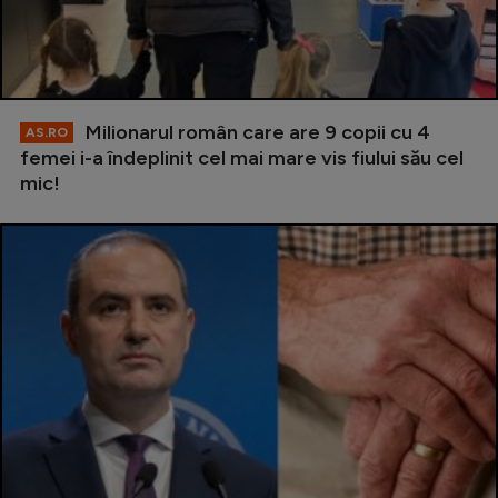
Milionarul român care are 9 copii cu 4
AS.RO
femei i-a îndeplinit cel mai mare vis fiului său cel
mic!