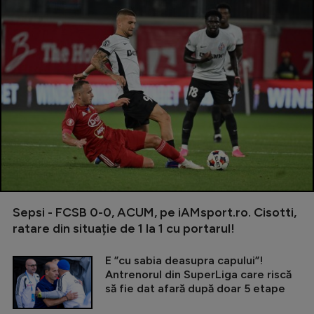
Sepsi - FCSB 0-0, ACUM, pe iAMsport.ro. Cisotti,
ratare din situație de 1 la 1 cu portarul!
E ”cu sabia deasupra capului”!
Antrenorul din SuperLiga care riscă
să fie dat afară după doar 5 etape