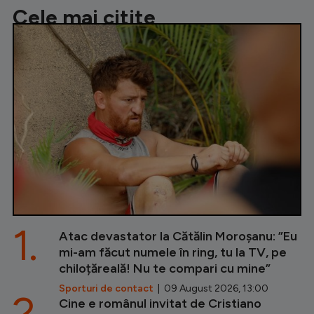
Cele mai citite
1.
Atac devastator la Cătălin Moroșanu: ”Eu
mi-am făcut numele în ring, tu la TV, pe
chiloțăreală! Nu te compari cu mine”
Sporturi de contact
| 09 August 2026, 13:00
2.
Cine e românul invitat de Cristiano