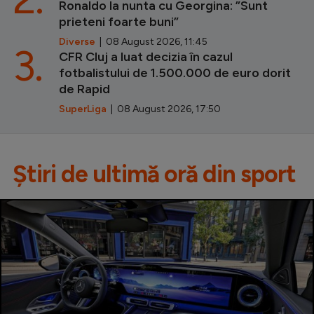
Ronaldo la nunta cu Georgina: ”Sunt
prieteni foarte buni”
Diverse
| 08 August 2026, 11:45
3.
CFR Cluj a luat decizia în cazul
fotbalistului de 1.500.000 de euro dorit
de Rapid
SuperLiga
| 08 August 2026, 17:50
Știri de ultimă oră din sport