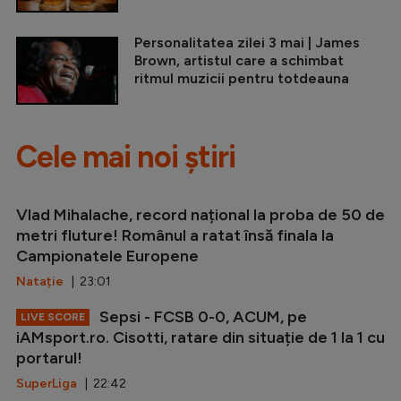
Personalitatea zilei 3 mai | James
Brown, artistul care a schimbat
ritmul muzicii pentru totdeauna
Cele mai noi știri
Vlad Mihalache, record național la proba de 50 de
metri fluture! Românul a ratat însă finala la
Campionatele Europene
Natație
| 23:01
Sepsi - FCSB 0-0, ACUM, pe
LIVE SCORE
iAMsport.ro. Cisotti, ratare din situație de 1 la 1 cu
portarul!
SuperLiga
| 22:42