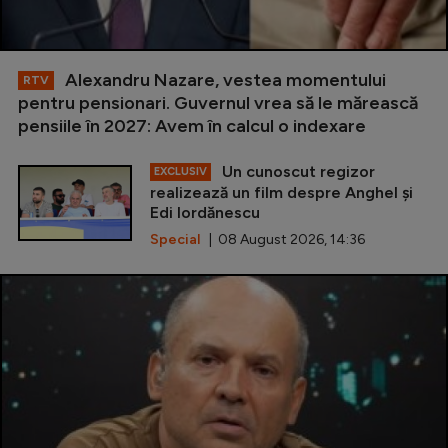
Alexandru Nazare, vestea momentului
RTV
pentru pensionari. Guvernul vrea să le mărească
pensiile în 2027: Avem în calcul o indexare
Un cunoscut regizor
EXCLUSIV
realizează un film despre Anghel și
Edi Iordănescu
Special
| 08 August 2026, 14:36