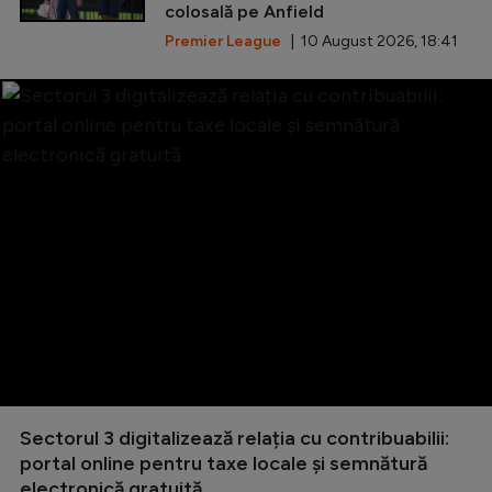
colosală pe Anfield
Premier League
| 10 August 2026, 18:41
Sectorul 3 digitalizează relația cu contribuabilii:
portal online pentru taxe locale și semnătură
electronică gratuită