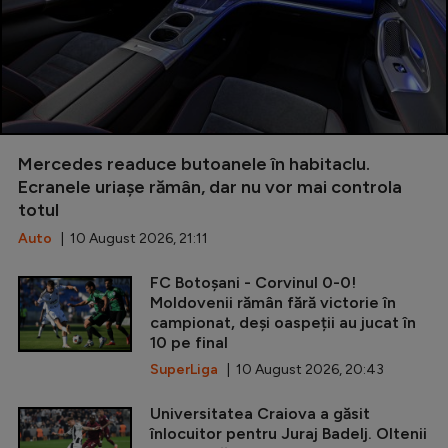
Mercedes readuce butoanele în habitaclu.
Ecranele uriașe rămân, dar nu vor mai controla
totul
Auto
| 10 August 2026, 21:11
FC Botoșani - Corvinul 0-0!
Moldovenii rămân fără victorie în
campionat, deși oaspeții au jucat în
10 pe final
SuperLiga
| 10 August 2026, 20:43
Universitatea Craiova a găsit
înlocuitor pentru Juraj Badelj. Oltenii