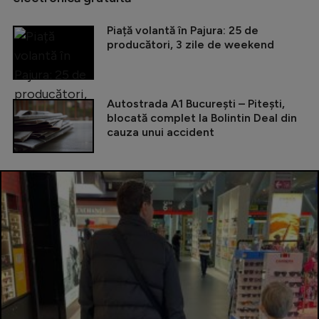
Piață volantă în Pajura: 25 de
producători, 3 zile de weekend
Autostrada A1 București – Pitești,
blocată complet la Bolintin Deal din
cauza unui accident