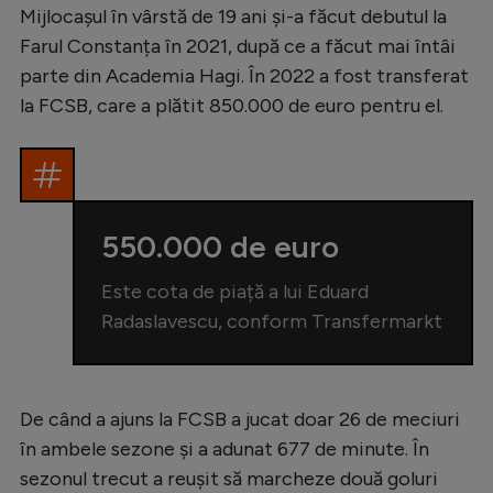
Intră în cont
Mijlocașul în vârstă de 19 ani și-a făcut debutul la
Creează cont
Farul Constanța în 2021, după ce a făcut mai întâi
parte din Academia Hagi. În 2022 a fost transferat
la FCSB, care a plătit 850.000 de euro pentru el.
550.000 de euro
Este cota de piață a lui Eduard
Radaslavescu, conform Transfermarkt
De când a ajuns la FCSB a jucat doar 26 de meciuri
în ambele sezone și a adunat 677 de minute. În
sezonul trecut a reușit să marcheze două goluri