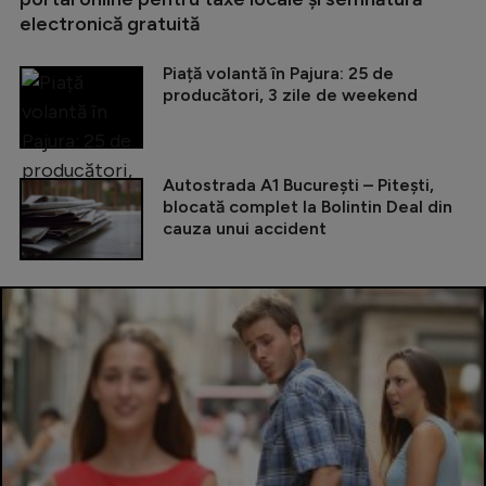
electronică gratuită
Piață volantă în Pajura: 25 de
producători, 3 zile de weekend
Autostrada A1 București – Pitești,
blocată complet la Bolintin Deal din
cauza unui accident