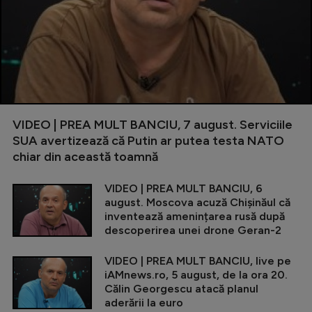
VIDEO | PREA MULT BANCIU, 7 august. Serviciile
SUA avertizează că Putin ar putea testa NATO
chiar din această toamnă
VIDEO | PREA MULT BANCIU, 6
august. Moscova acuză Chișinăul că
inventează amenințarea rusă după
descoperirea unei drone Geran-2
VIDEO | PREA MULT BANCIU, live pe
iAMnews.ro, 5 august, de la ora 20.
Călin Georgescu atacă planul
aderării la euro