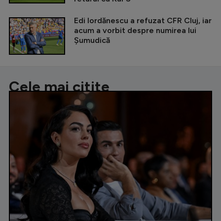
Edi Iordănescu a refuzat CFR Cluj, iar
acum a vorbit despre numirea lui
Șumudică
Cele mai citite