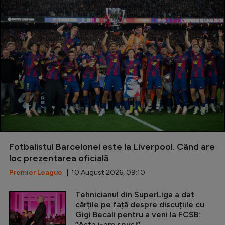
Fotbalistul Barcelonei este la Liverpool. Când are
loc prezentarea oficială
Premier League
| 10 August 2026, 09:10
Tehnicianul din SuperLiga a dat
cărțile pe față despre discuțiile cu
Gigi Becali pentru a veni la FCSB:
”Asta i-am spus!”