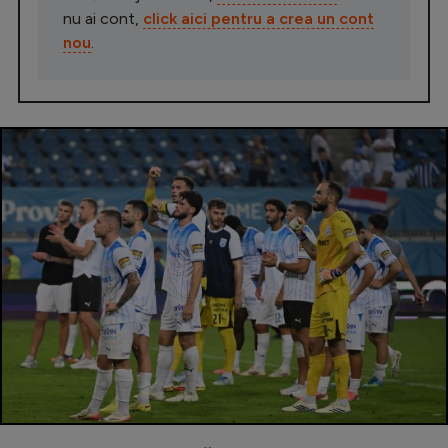
nu ai cont,
click aici pentru a crea un cont
nou
.