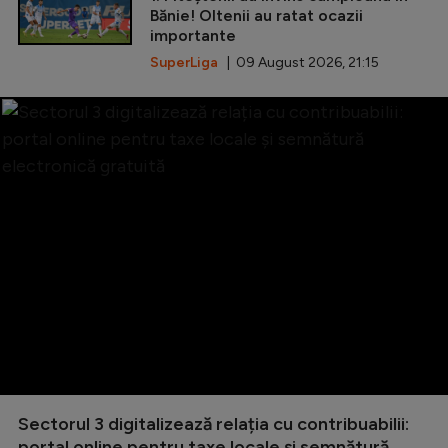
Bănie! Oltenii au ratat ocazii
importante
SuperLiga
| 09 August 2026, 21:15
Sectorul 3 digitalizează relația cu contribuabilii:
portal online pentru taxe locale și semnătură