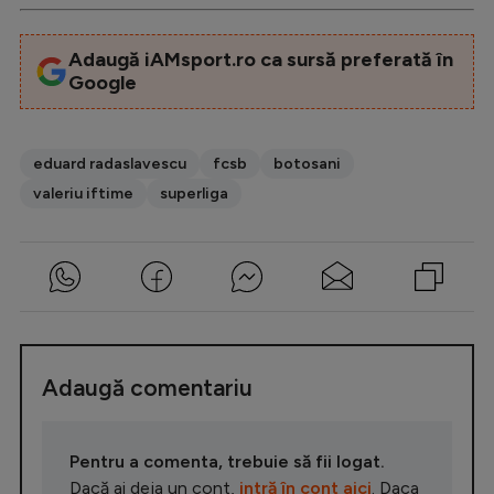
Adaugă iAMsport.ro ca sursă preferată în
Google
eduard radaslavescu
fcsb
botosani
valeriu iftime
superliga
Adaugă comentariu
Pentru a comenta, trebuie să fii logat.
Dacă ai deja un cont,
intră în cont aici
. Daca