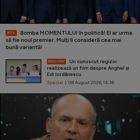
Bomba MOMENTULUI în politică! El ar urma
RTV
să fie noul premier. Mulți îl consideră cea mai
bună variantă!
Un cunoscut regizor
EXCLUSIV
realizează un film despre Anghel și
Edi Iordănescu
Special
| 08 August 2026, 14:36