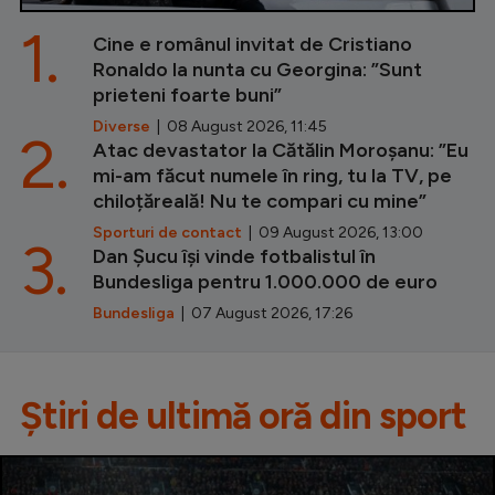
1.
Cine e românul invitat de Cristiano
Ronaldo la nunta cu Georgina: ”Sunt
prieteni foarte buni”
Diverse
| 08 August 2026, 11:45
2.
Atac devastator la Cătălin Moroșanu: ”Eu
mi-am făcut numele în ring, tu la TV, pe
chiloțăreală! Nu te compari cu mine”
Sporturi de contact
| 09 August 2026, 13:00
3.
Dan Șucu își vinde fotbalistul în
Bundesliga pentru 1.000.000 de euro
Bundesliga
| 07 August 2026, 17:26
Știri de ultimă oră din sport