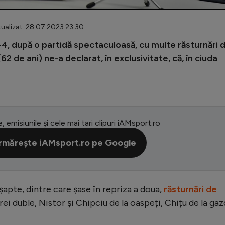
ualizat: 28.07.2023 23:30
-4, după o partidă spectaculoasă, cu multe răsturnări 
 de ani) ne-a declarat, în exclusivitate, că, în ciuda
e, emisiunile și cele mai tari clipuri iAMsport.ro
rmărește iAMsport.ro pe Google
șapte, dintre care șase în repriza a doua,
răsturnări de
rei duble, Nistor și Chipciu de la oaspeți, Chițu de la gaz