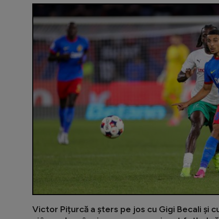
Victor Pițurcă a șters pe jos cu Gigi Becali și 