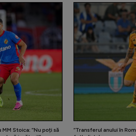
cu MM Stoica: ”Nu poți să
”Transferul anului în Rom