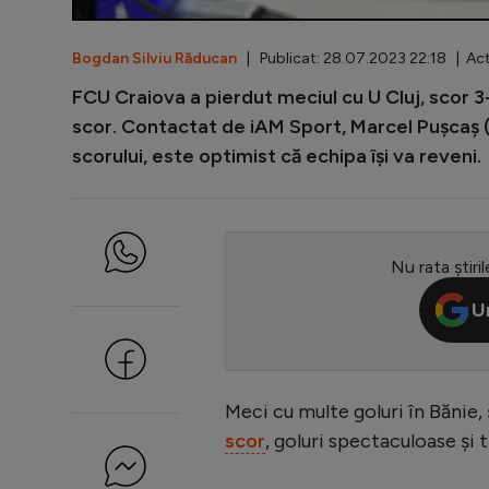
Bogdan Silviu Răducan
| Publicat: 28.07.2023 22:18 | Act
FCU Craiova a pierdut meciul cu U Cluj, scor 3
scor. Contactat de iAM Sport, Marcel Pușcaș (62
scorului, este optimist că echipa își va reveni.
Nu rata știril
U
Meci cu multe goluri în Bănie, 
scor
, goluri spectaculoase și t