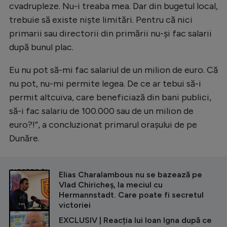
cvadrupleze. Nu-i treaba mea. Dar din bugetul local,
trebuie să existe niște limitări. Pentru că nici
primarii sau directorii din primării nu-și fac salarii
după bunul plac.
Eu nu pot să-mi fac salariul de un milion de euro. Că
nu pot, nu-mi permite legea. De ce ar tebui să-i
permit altcuiva, care beneficiază din bani publici,
să-i fac salariu de 100.000 sau de un milion de
euro?!”, a concluzionat primarul orașului de pe
Dunăre.
CITEȘTE ȘI
Elias Charalambous nu se bazează pe
Vlad Chiricheș, la meciul cu
Hermannstadt. Care poate fi secretul
victoriei
EXCLUSIV | Reacția lui Ioan Igna după ce