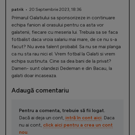
patrik
• 20 Septembrie 2023, 18:36
Primarul Galatiului sa sponsorizeze in continuare
echipa fanion al orasului pentru ca asta vor
galatenii, fiecare cu meseria lui. Trebuia sa se faca
fotbalist daca vroia salariu mai mare, de ce nu s-a
facut? Nu avea talent probabil. Sa nu se mai planga
ca nu sta rau nici el. Vrem fotbal la Galati si vrem
echipa sustinuta. Cine sa dea bani de la privat?
Damen- sunt olandezi Dedeman e din Bacau, la
galati doar incaseaza.
Adaugă comentariu
Pentru a comenta, trebuie să fii logat.
Dacă ai deja un cont,
intră în cont aici
. Daca
nu ai cont,
click aici pentru a crea un cont
nou
.