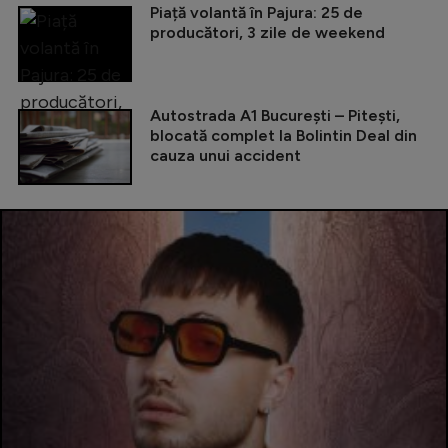
Piață volantă în Pajura: 25 de
producători, 3 zile de weekend
Autostrada A1 București – Pitești,
blocată complet la Bolintin Deal din
cauza unui accident