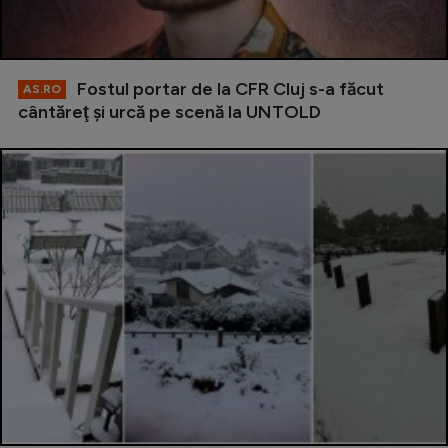
Fostul portar de la CFR Cluj s-a făcut
AS.RO
cântăreţ şi urcă pe scenă la UNTOLD