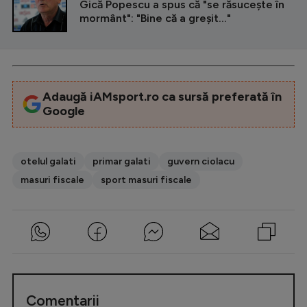
Gică Popescu a spus că "se răsucește în
mormânt": "Bine că a greșit..."
Adaugă iAMsport.ro ca sursă preferată în
Google
otelul galati
primar galati
guvern ciolacu
masuri fiscale
sport masuri fiscale
Comentarii