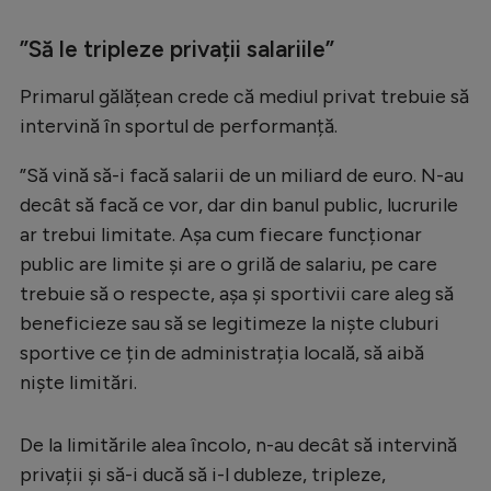
”Să le tripleze privații salariile”
Primarul gălățean crede că mediul privat trebuie să
intervină în sportul de performanță.
”Să vină să-i facă salarii de un miliard de euro. N-au
decât să facă ce vor, dar din banul public, lucrurile
ar trebui limitate. Așa cum fiecare funcționar
public are limite și are o grilă de salariu, pe care
trebuie să o respecte, așa și sportivii care aleg să
beneficieze sau să se legitimeze la niște cluburi
sportive ce țin de administrația locală, să aibă
niște limitări.
De la limitările alea încolo, n-au decât să intervină
privații și să-i ducă să i-l dubleze, tripleze,