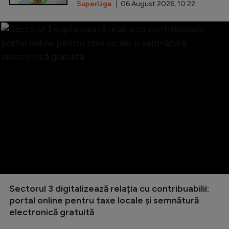
SuperLiga
| 06 August 2026, 10:22
Sectorul 3 digitalizează relația cu contribuabilii:
portal online pentru taxe locale și semnătură
electronică gratuită