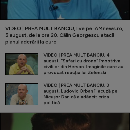
VIDEO | PREA MULT BANCIU, live pe iAMnews.ro,
5 august, de la ora 20. Călin Georgescu atacă
planul aderării la euro
VIDEO | PREA MULT BANCIU, 4
august. ”Safari cu drone” împotriva
civililor din Herson. Imaginile care au
provocat reacția lui Zelenski
VIDEO | PREA MULT BANCIU, 3
august. Ludovic Orban îl acuză pe
Nicușor Dan că a adâncit criza
politică