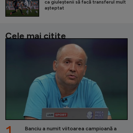
ca giuleștenii să facă transferul mult
așteptat
Cele mai citite
1.
Banciu a numit viitoarea campioană a