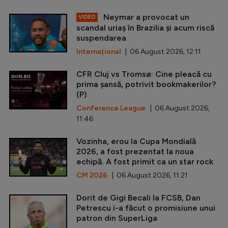
Neymar a provocat un
VIDEO
scandal uriaș în Brazilia și acum riscă
suspendarea
Internațional
| 06 August 2026, 12:11
CFR Cluj vs Tromsø: Cine pleacă cu
prima șansă, potrivit bookmakerilor?
(P)
Conference League
| 06 August 2026,
11:46
Vozinha, erou la Cupa Mondială
2026, a fost prezentat la noua
echipă. A fost primit ca un star rock
CM 2026
| 06 August 2026, 11:21
Dorit de Gigi Becali la FCSB, Dan
Petrescu i-a făcut o promisiune unui
patron din SuperLiga