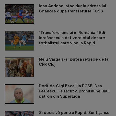
Ioan Andone, atac dur la adresa lui
Gnahore după transferul la FCSB
”Transferul anului în România!” Edi
Iordănescu a dat verdictul despre
fotbalistul care vine la Rapid
Nelu Varga s-ar putea retrage de la
CFR Cluj
Dorit de Gigi Becali la FCSB, Dan
Petrescu i-a făcut o promisiune unui
patron din SuperLiga
Zi decisivă pentru Rapid. Sunt șanse