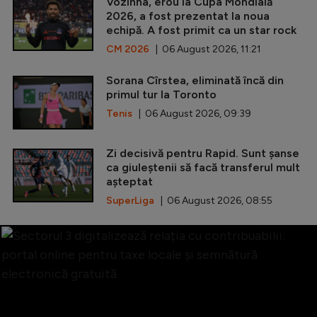
Vozinha, erou la Cupa Mondială
2026, a fost prezentat la noua
echipă. A fost primit ca un star rock
CM 2026
| 06 August 2026, 11:21
Sorana Cîrstea, eliminată încă din
primul tur la Toronto
Tenis
| 06 August 2026, 09:39
Zi decisivă pentru Rapid. Sunt șanse
ca giuleștenii să facă transferul mult
așteptat
SuperLiga
| 06 August 2026, 08:55