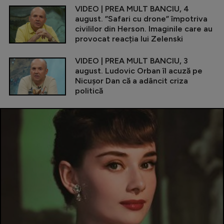
VIDEO | PREA MULT BANCIU, 4
august. ”Safari cu drone” împotriva
civililor din Herson. Imaginile care au
provocat reacția lui Zelenski
VIDEO | PREA MULT BANCIU, 3
august. Ludovic Orban îl acuză pe
Nicușor Dan că a adâncit criza
politică