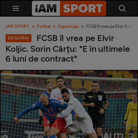
iAM SPORT
Fotbal
SuperLiga
FCSB îl vrea pe Elvir Koljic.
FCSB îl vrea pe Elvir
EXCLUSIV
Koljic. Sorin Cârțu: "E în ultimele
6 luni de contract"
SuperLiga
Liga 2
Cupa României
Echipa Națională
U21
Fotbal feminin