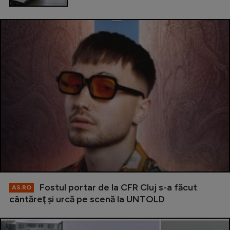
Fostul portar de la CFR Cluj s-a făcut
AS.RO
cântăreţ şi urcă pe scenă la UNTOLD