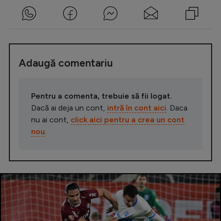
Adaugă comentariu
Pentru a comenta, trebuie să fii logat.
Dacă ai deja un cont,
intră în cont aici
. Daca
nu ai cont,
click aici pentru a crea un cont
nou
.