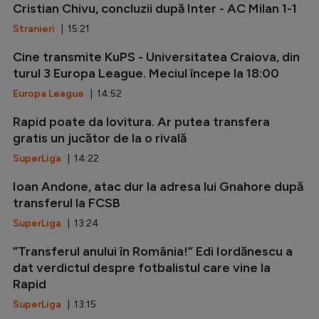
Cristian Chivu, concluzii după Inter - AC Milan 1-1
Stranieri
| 15:21
Cine transmite KuPS - Universitatea Craiova, din
turul 3 Europa League. Meciul începe la 18:00
Europa League
| 14:52
Rapid poate da lovitura. Ar putea transfera
gratis un jucător de la o rivală
SuperLiga
| 14:22
Ioan Andone, atac dur la adresa lui Gnahore după
transferul la FCSB
SuperLiga
| 13:24
”Transferul anului în România!” Edi Iordănescu a
dat verdictul despre fotbalistul care vine la
Rapid
SuperLiga
| 13:15