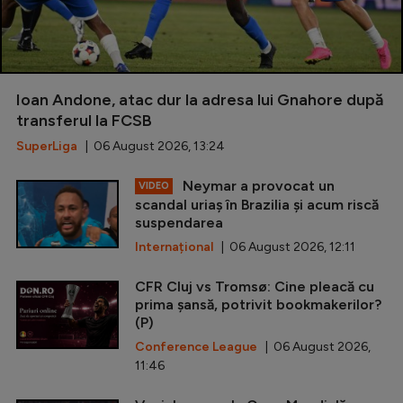
Ioan Andone, atac dur la adresa lui Gnahore după
transferul la FCSB
SuperLiga
| 06 August 2026, 13:24
Neymar a provocat un
VIDEO
scandal uriaș în Brazilia și acum riscă
suspendarea
Internațional
| 06 August 2026, 12:11
CFR Cluj vs Tromsø: Cine pleacă cu
prima șansă, potrivit bookmakerilor?
(P)
Conference League
| 06 August 2026,
11:46