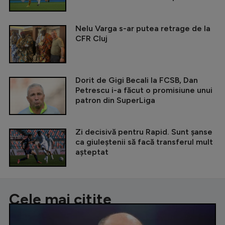
Nelu Varga s-ar putea retrage de la
CFR Cluj
Dorit de Gigi Becali la FCSB, Dan
Petrescu i-a făcut o promisiune unui
patron din SuperLiga
Zi decisivă pentru Rapid. Sunt șanse
ca giuleștenii să facă transferul mult
așteptat
Cele mai citite