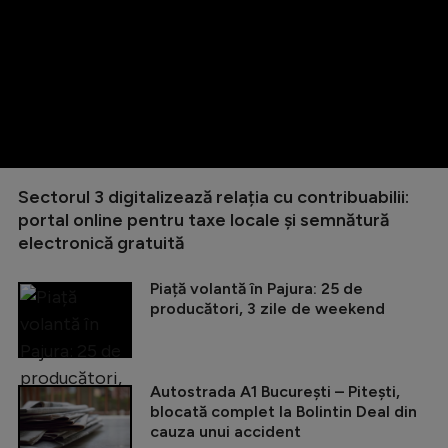
Sectorul 3 digitalizează relația cu contribuabilii:
portal online pentru taxe locale și semnătură
electronică gratuită
Piață volantă în Pajura: 25 de
producători, 3 zile de weekend
Autostrada A1 București – Pitești,
blocată complet la Bolintin Deal din
cauza unui accident