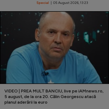
Special
| 05 August 2026, 13:23
VIDEO | PREA MULT BANCIU, live pe iAMnews.ro,
5 august, de la ora 20. Călin Georgescu atacă
planul aderării la euro