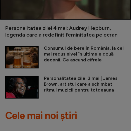
Personalitatea zilei 4 mai: Audrey Hepburn,
legenda care a redefinit feminitatea pe ecran
Consumul de bere în România, la cel
mai redus nivel în ultimele două
decenii. Ce ascund cifrele
Personalitatea zilei 3 mai | James
Brown, artistul care a schimbat
ritmul muzicii pentru totdeauna
Cele mai noi știri