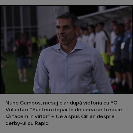
Nuno Campos, mesaj clar după victoria cu FC
Voluntari: ”Suntem departe de ceea ce trebuie
să facem în viitor” + Ce a spus Cîrjan despre
derby-ul cu Rapid