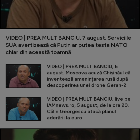
VIDEO | PREA MULT BANCIU, 7 august. Serviciile
SUA avertizează că Putin ar putea testa NATO
chiar din această toamnă
VIDEO | PREA MULT BANCIU, 6
august. Moscova acuză Chișinăul că
inventează amenințarea rusă după
descoperirea unei drone Geran-2
VIDEO | PREA MULT BANCIU, live pe
iAMnews.ro, 5 august, de la ora 20.
Călin Georgescu atacă planul
aderării la euro