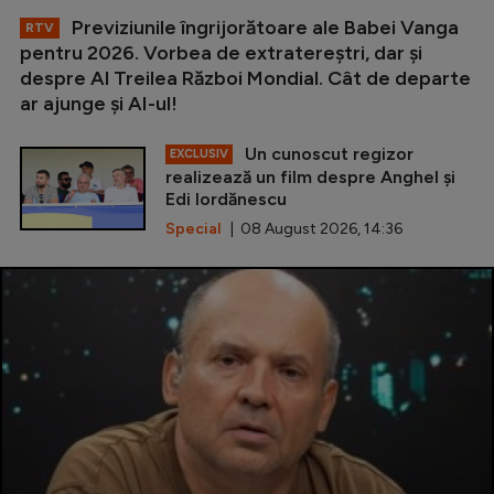
Previziunile îngrijorătoare ale Babei Vanga
RTV
pentru 2026. Vorbea de extratereștri, dar și
despre Al Treilea Război Mondial. Cât de departe
ar ajunge și AI-ul!
Un cunoscut regizor
EXCLUSIV
realizează un film despre Anghel și
Edi Iordănescu
Special
| 08 August 2026, 14:36