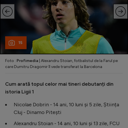
15
Foto :
Profimedia
| Alexandru Stoian, fotbalistul de la Farul pe
care Dumitru Dragomir îl vede transferat la Barcelona
Cum arată topul celor mai tineri debutanți din
istoria Ligii 1
Nicolae Dobrin - 14 ani, 10 luni și 5 zile, Știința
Cluj - Dinamo Pitești
Alexandru Stoian - 14 ani, 10 luni și 13 zile, FCU