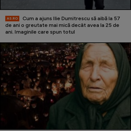
Cum a ajuns Ilie Dumitrescu să aibă la 57
AS.RO
de ani o greutate mai mică decât avea la 25 de
ani. Imaginile care spun totul