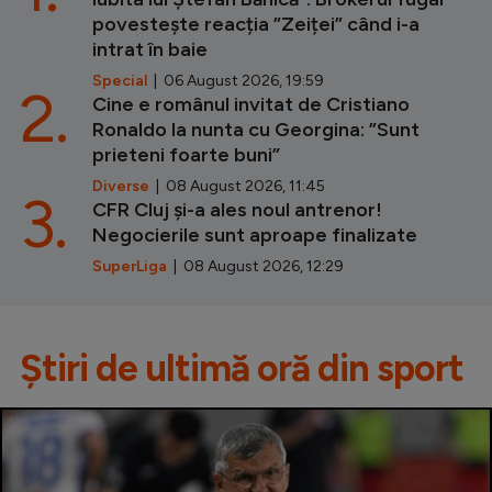
povestește reacția ”Zeiței” când i-a
intrat în baie
Special
| 06 August 2026, 19:59
2.
Cine e românul invitat de Cristiano
Ronaldo la nunta cu Georgina: ”Sunt
prieteni foarte buni”
Diverse
| 08 August 2026, 11:45
3.
CFR Cluj și-a ales noul antrenor!
Negocierile sunt aproape finalizate
SuperLiga
| 08 August 2026, 12:29
Știri de ultimă oră din sport