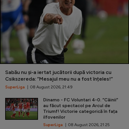
Sabău nu și-a iertat jucătorii după victoria cu
Csikszereda: ”Mesajul meu nu a fost înțeles!”
SuperLiga
| 08 August 2026, 21:49
Dinamo - FC Voluntari 4-0. ”Câinii”
au făcut spectacol pe Arcul de
Triumf! Victorie categorică în fața
ilfovenilor
SuperLiga
| 08 August 2026, 21:25