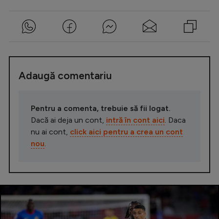
Adaugă comentariu
Pentru a comenta, trebuie să fii logat.
Dacă ai deja un cont,
intră în cont aici
. Daca
nu ai cont,
click aici pentru a crea un cont
nou
.