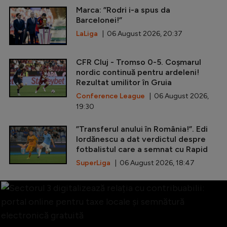
Marca: ”Rodri i-a spus da
Barcelonei!”
LaLiga
| 06 August 2026, 20:37
CFR Cluj - Tromso 0-5. Coșmarul
nordic continuă pentru ardeleni!
Rezultat umilitor în Gruia
Conference League
| 06 August 2026,
19:30
”Transferul anului în România!”. Edi
Iordănescu a dat verdictul despre
fotbalistul care a semnat cu Rapid
SuperLiga
| 06 August 2026, 18:47