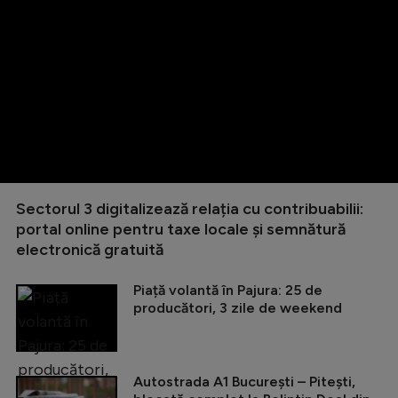
Sectorul 3 digitalizează relația cu contribuabilii:
portal online pentru taxe locale și semnătură
electronică gratuită
Piață volantă în Pajura: 25 de
producători, 3 zile de weekend
Autostrada A1 București – Pitești,