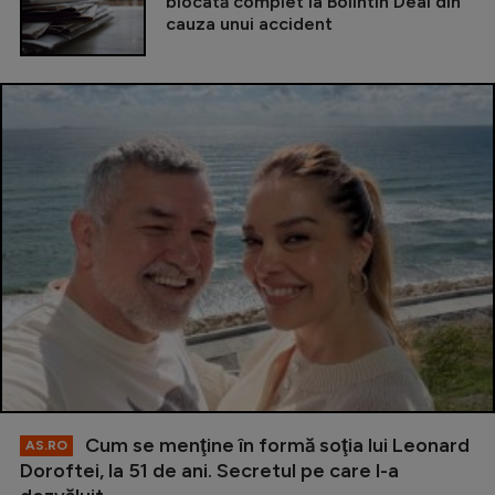
blocată complet la Bolintin Deal din
cauza unui accident
Cum se menţine în formă soţia lui Leonard
AS.RO
Doroftei, la 51 de ani. Secretul pe care l-a