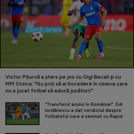
Victor Pițurcă a șters pe jos cu Gigi Becali și cu
MM Stoica: ”Nu poți să ai încredere în cineva care
nu a jucat fotbal să aducă jucători!”
”Transferul anului în România!”. Edi
Iordănescu a dat verdictul despre
fotbalistul care a semnat cu Rapid