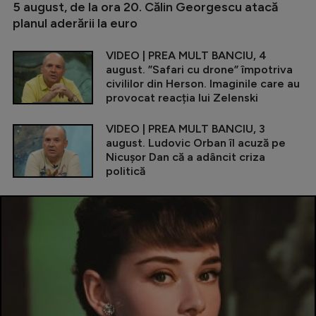
5 august, de la ora 20. Călin Georgescu atacă
planul aderării la euro
VIDEO | PREA MULT BANCIU, 4
august. ”Safari cu drone” împotriva
civililor din Herson. Imaginile care au
provocat reacția lui Zelenski
VIDEO | PREA MULT BANCIU, 3
august. Ludovic Orban îl acuză pe
Nicușor Dan că a adâncit criza
politică