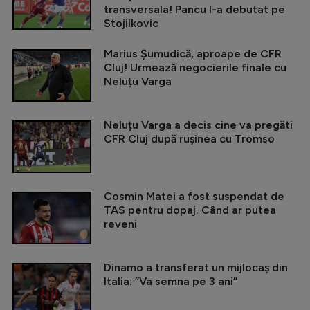
transversala! Pancu l-a debutat pe
Stojilkovic
Marius Șumudică, aproape de CFR
Cluj! Urmează negocierile finale cu
Neluțu Varga
Neluțu Varga a decis cine va pregăti
CFR Cluj după rușinea cu Tromso
Cosmin Matei a fost suspendat de
TAS pentru dopaj. Când ar putea
reveni
Dinamo a transferat un mijlocaș din
Italia: ”Va semna pe 3 ani”