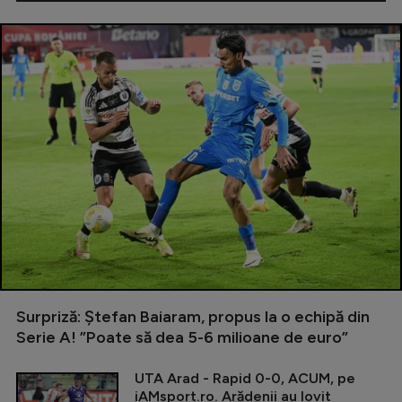
Surpriză: Ștefan Baiaram, propus la o echipă din
Serie A! ”Poate să dea 5-6 milioane de euro”
UTA Arad - Rapid 0-0, ACUM, pe
iAMsport.ro. Arădenii au lovit