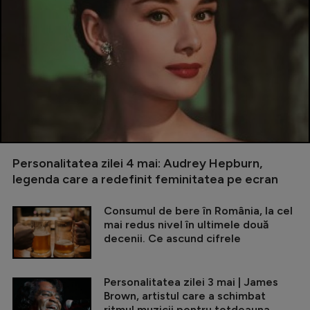
Personalitatea zilei 4 mai: Audrey Hepburn,
legenda care a redefinit feminitatea pe ecran
Consumul de bere în România, la cel
mai redus nivel în ultimele două
decenii. Ce ascund cifrele
Personalitatea zilei 3 mai | James
Brown, artistul care a schimbat
ritmul muzicii pentru totdeauna