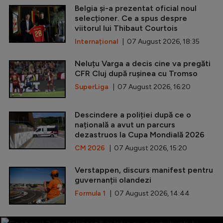
Belgia și-a prezentat oficial noul
selecționer. Ce a spus despre
viitorul lui Thibaut Courtois
Internațional
| 07 August 2026, 18:35
Neluțu Varga a decis cine va pregăti
CFR Cluj după rușinea cu Tromso
SuperLiga
| 07 August 2026, 16:20
Descindere a poliției după ce o
națională a avut un parcurs
dezastruos la Cupa Mondială 2026
CM 2026
| 07 August 2026, 15:20
Verstappen, discurs manifest pentru
guvernanții olandezi
Formula 1
| 07 August 2026, 14:44