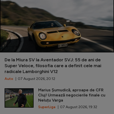
De la Miura SV la Aventador SVJ: 55 de ani de
Super Veloce, filosofia care a definit cele mai
radicale Lamborghini V12
Auto
| 07 August 2026, 20:12
Marius Șumudică, aproape de CFR
Cluj! Urmează negocierile finale cu
Neluțu Varga
SuperLiga
| 07 August 2026, 19:32