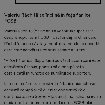
Valeriu Răchită se înclină în fața fanilor
FCSB
Valeriu Răchită (53 de ani) a vorbit la superlativ
despre suporterii FCSB. Fost fundaș în Ghencea,
Răchită spune că atașamentul oamenilor a dovedit
care este adevărata continuatoare a Stelei.
”A fost frumos! Suporterii au văzut acum care este
adevărata Steaua, pentru că o echipă este
certificată în funcție de numărul de suporteri.
Iar duminică seara s-a văzut că fanii chiar iubesc
această echipă și că ei chiar consideră că e
continuatoarea Stelei. Așa cum și noi, chiar și eu, în
ciuda contrelor mele cu conducerea FCSB-ului...