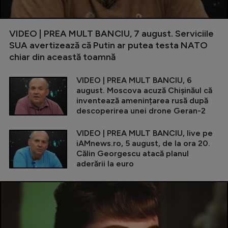
VIDEO | PREA MULT BANCIU, 7 august. Serviciile
SUA avertizează că Putin ar putea testa NATO
chiar din această toamnă
VIDEO | PREA MULT BANCIU, 6
august. Moscova acuză Chișinăul că
inventează amenințarea rusă după
descoperirea unei drone Geran-2
VIDEO | PREA MULT BANCIU, live pe
iAMnews.ro, 5 august, de la ora 20.
Călin Georgescu atacă planul
aderării la euro