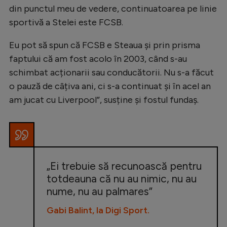
din punctul meu de vedere, continuatoarea pe linie
sportivă a Stelei este FCSB.
Eu pot să spun că FCSB e Steaua și prin prisma
faptului că am fost acolo în 2003, când s-au
schimbat acționarii sau conducătorii. Nu s-a făcut
o pauză de câțiva ani, ci s-a continuat și în acel an
am jucat cu Liverpool”, susține și fostul fundaș.
„Ei trebuie să recunoască pentru
totdeauna că nu au nimic, nu au
nume, nu au palmares”
Gabi Balint, la Digi Sport.