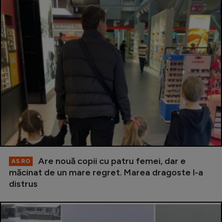
Are nouă copii cu patru femei, dar e
AS.RO
măcinat de un mare regret. Marea dragoste l-a
distrus