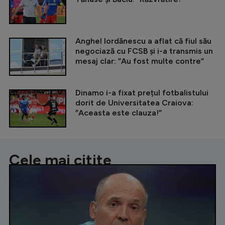
Anghel Iordănescu a aflat că fiul său
negociază cu FCSB și i-a transmis un
mesaj clar: ”Au fost multe contre”
Dinamo i-a fixat prețul fotbalistului
dorit de Universitatea Craiova:
”Aceasta este clauza!”
Cele mai citite