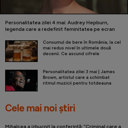
Personalitatea zilei 4 mai: Audrey Hepburn,
legenda care a redefinit feminitatea pe ecran
Consumul de bere în România, la cel
mai redus nivel în ultimele două
decenii. Ce ascund cifrele
Personalitatea zilei 3 mai | James
Brown, artistul care a schimbat
ritmul muzicii pentru totdeauna
Cele mai noi știri
Mihalcea a izbucnit la conferință: ”Criminal care a