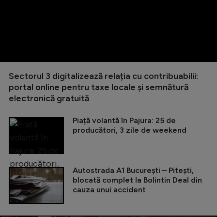
Sectorul 3 digitalizează relația cu contribuabilii:
portal online pentru taxe locale și semnătură
electronică gratuită
Piață volantă în Pajura: 25 de
producători, 3 zile de weekend
Autostrada A1 București – Pitești,
blocată complet la Bolintin Deal din
cauza unui accident