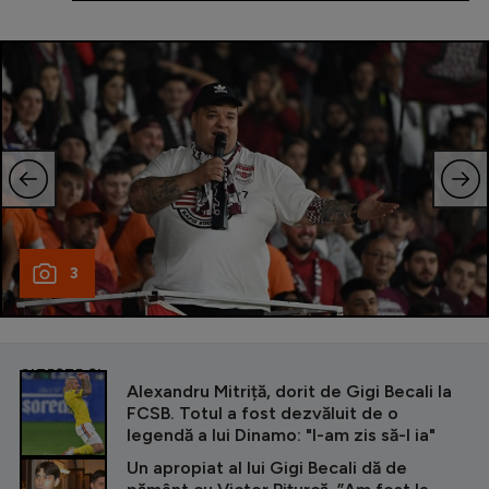
3
CITEȘTE ȘI
Alexandru Mitriță, dorit de Gigi Becali la
FCSB. Totul a fost dezvăluit de o
legendă a lui Dinamo: "I-am zis să-l ia"
Un apropiat al lui Gigi Becali dă de