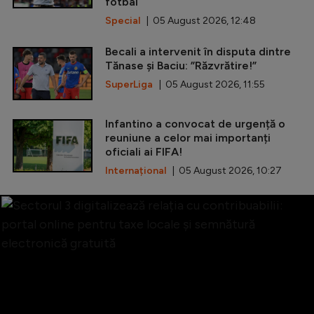
fotbal
Special
| 05 August 2026, 12:48
Becali a intervenit în disputa dintre
Tănase și Baciu: ”Răzvrătire!”
SuperLiga
| 05 August 2026, 11:55
Infantino a convocat de urgență o
reuniune a celor mai importanți
oficiali ai FIFA!
Internațional
| 05 August 2026, 10:27