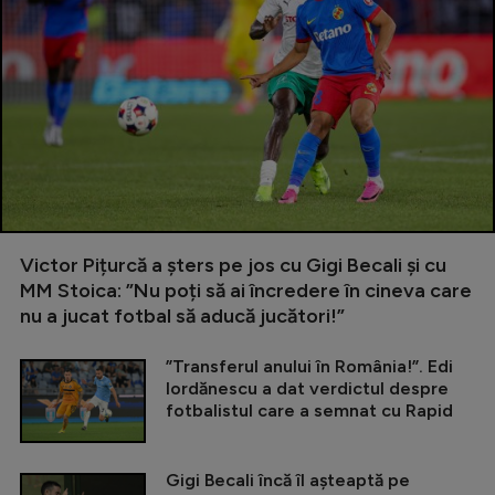
Victor Pițurcă a șters pe jos cu Gigi Becali și cu
MM Stoica: ”Nu poți să ai încredere în cineva care
nu a jucat fotbal să aducă jucători!”
”Transferul anului în România!”. Edi
Iordănescu a dat verdictul despre
fotbalistul care a semnat cu Rapid
Gigi Becali încă îl așteaptă pe