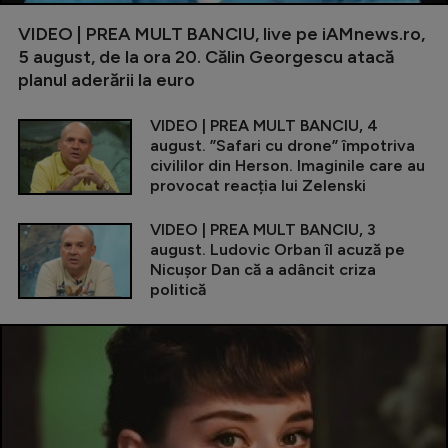
VIDEO | PREA MULT BANCIU, live pe iAMnews.ro,
5 august, de la ora 20. Călin Georgescu atacă
planul aderării la euro
VIDEO | PREA MULT BANCIU, 4
august. ”Safari cu drone” împotriva
civililor din Herson. Imaginile care au
provocat reacția lui Zelenski
VIDEO | PREA MULT BANCIU, 3
august. Ludovic Orban îl acuză pe
Nicușor Dan că a adâncit criza
politică