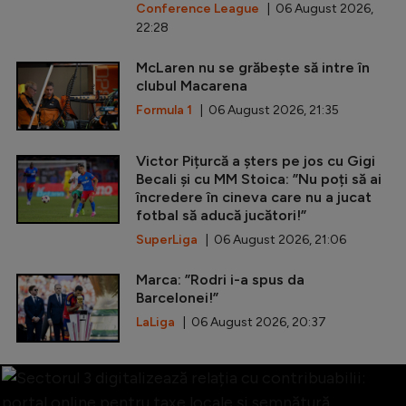
Conference League
| 06 August 2026,
22:28
McLaren nu se grăbește să intre în
clubul Macarena
Formula 1
| 06 August 2026, 21:35
Victor Pițurcă a șters pe jos cu Gigi
Becali și cu MM Stoica: ”Nu poți să ai
încredere în cineva care nu a jucat
fotbal să aducă jucători!”
SuperLiga
| 06 August 2026, 21:06
Marca: ”Rodri i-a spus da
Barcelonei!”
LaLiga
| 06 August 2026, 20:37