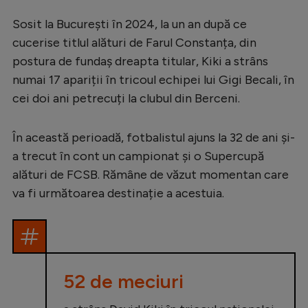
Sosit la București în 2024, la un an după ce
cucerise titlul alături de Farul Constanța, din
postura de fundaș dreapta titular, Kiki a strâns
numai 17 apariții în tricoul echipei lui Gigi Becali, în
cei doi ani petrecuți la clubul din Berceni.
În această perioadă, fotbalistul ajuns la 32 de ani și-
a trecut în cont un campionat și o Supercupă
alături de FCSB. Rămâne de văzut momentan care
va fi următoarea destinație a acestuia.
52 de meciuri