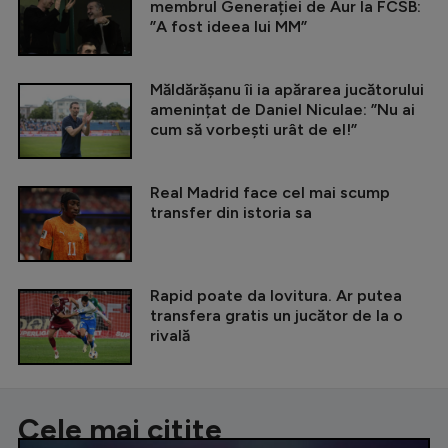
membrul Generației de Aur la FCSB:
”A fost ideea lui MM”
Măldărășanu îi ia apărarea jucătorului
amenințat de Daniel Niculae: ”Nu ai
cum să vorbești urât de el!”
Real Madrid face cel mai scump
transfer din istoria sa
Rapid poate da lovitura. Ar putea
transfera gratis un jucător de la o
rivală
Cele mai citite