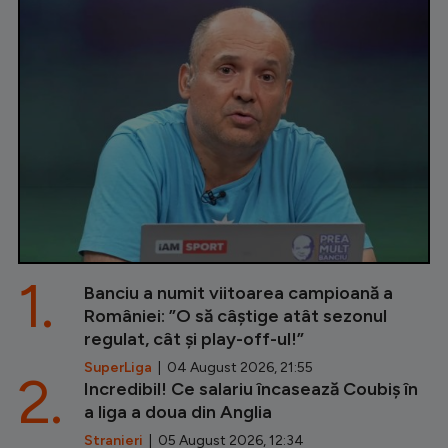
1.
Banciu a numit viitoarea campioană a
României: ”O să câștige atât sezonul
regulat, cât și play-off-ul!”
SuperLiga
| 04 August 2026, 21:55
2.
Incredibil! Ce salariu încasează Coubiș în
a liga a doua din Anglia
Stranieri
| 05 August 2026, 12:34