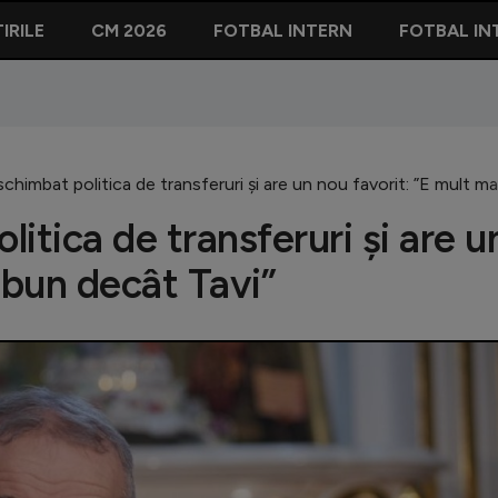
IRILE
CM 2026
FOTBAL INTERN
FOTBAL IN
 schimbat politica de transferuri și are un nou favorit: ”E mult m
litica de transferuri și are u
 bun decât Tavi”