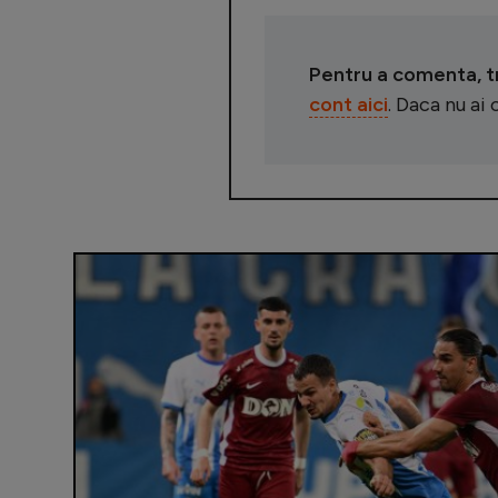
Pentru a comenta, tre
cont aici
. Daca nu ai