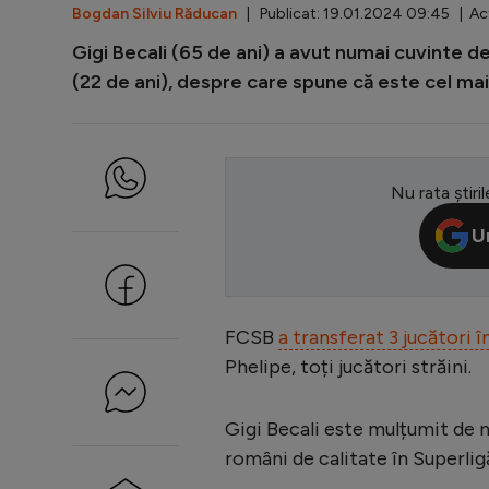
Bogdan Silviu Răducan
| Publicat: 19.01.2024 09:45 | Act
Gigi Becali (65 de ani) a avut numai cuvinte de
(22 de ani), despre care spune că este cel mai
Nu rata știril
U
FCSB
a transferat 3 jucători
Phelipe, toți jucători străini.
Gigi Becali este mulțumit de no
români de calitate în Superlig