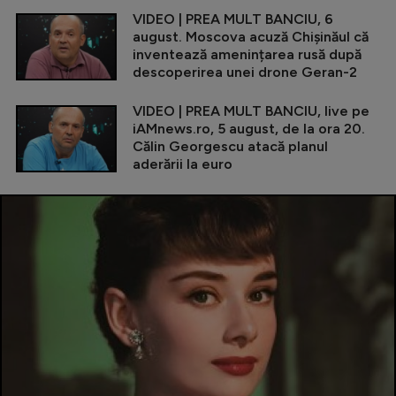
VIDEO | PREA MULT BANCIU, 6
august. Moscova acuză Chișinăul că
inventează amenințarea rusă după
descoperirea unei drone Geran-2
VIDEO | PREA MULT BANCIU, live pe
iAMnews.ro, 5 august, de la ora 20.
Călin Georgescu atacă planul
aderării la euro