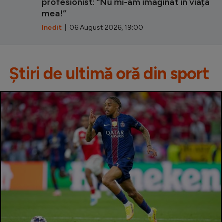
profesionist: ”Nu mi-am imaginat în viața
mea!”
Inedit
| 06 August 2026, 19:00
Știri de ultimă oră din sport