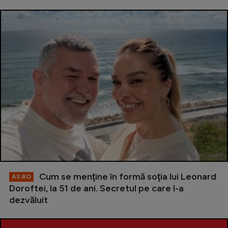
Cum se menţine în formă soţia lui Leonard
AS.RO
Doroftei, la 51 de ani. Secretul pe care l-a
dezvăluit