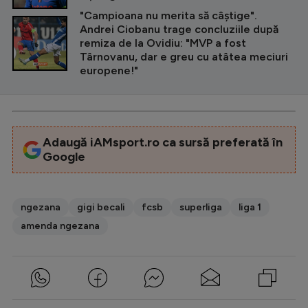
"Campioana nu merita să câștige".
Andrei Ciobanu trage concluziile după
remiza de la Ovidiu: "MVP a fost
Târnovanu, dar e greu cu atâtea meciuri
europene!"
Adaugă iAMsport.ro ca sursă preferată în
Google
ngezana
gigi becali
fcsb
superliga
liga 1
amenda ngezana