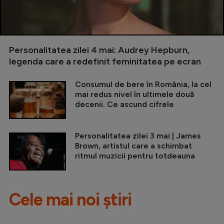
Personalitatea zilei 4 mai: Audrey Hepburn,
legenda care a redefinit feminitatea pe ecran
Consumul de bere în România, la cel
mai redus nivel în ultimele două
decenii. Ce ascund cifrele
Personalitatea zilei 3 mai | James
Brown, artistul care a schimbat
ritmul muzicii pentru totdeauna
Cele mai noi știri