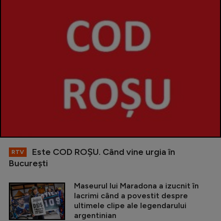
Este COD ROŞU. Când vine urgia în
RTV
Bucureşti
Maseurul lui Maradona a izucnit în
lacrimi când a povestit despre
ultimele clipe ale legendarului
argentinian