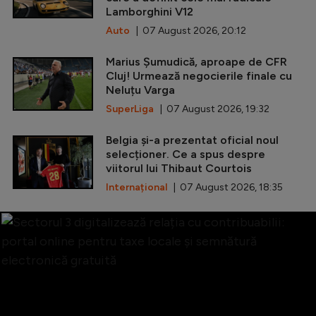
Lamborghini V12
Auto
| 07 August 2026, 20:12
Marius Șumudică, aproape de CFR
Cluj! Urmează negocierile finale cu
Neluțu Varga
SuperLiga
| 07 August 2026, 19:32
Belgia și-a prezentat oficial noul
selecționer. Ce a spus despre
viitorul lui Thibaut Courtois
Internațional
| 07 August 2026, 18:35