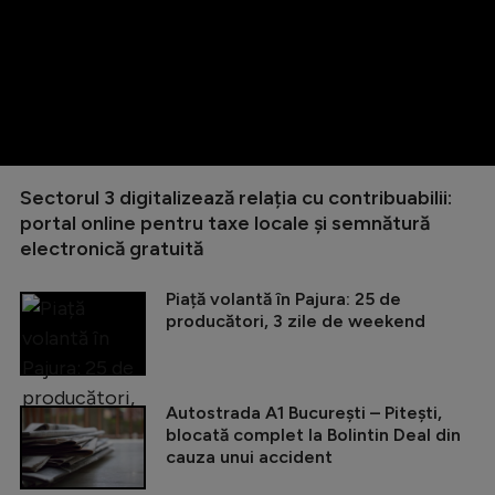
Sectorul 3 digitalizează relația cu contribuabilii:
portal online pentru taxe locale și semnătură
electronică gratuită
Piață volantă în Pajura: 25 de
producători, 3 zile de weekend
Autostrada A1 București – Pitești,
blocată complet la Bolintin Deal din
cauza unui accident