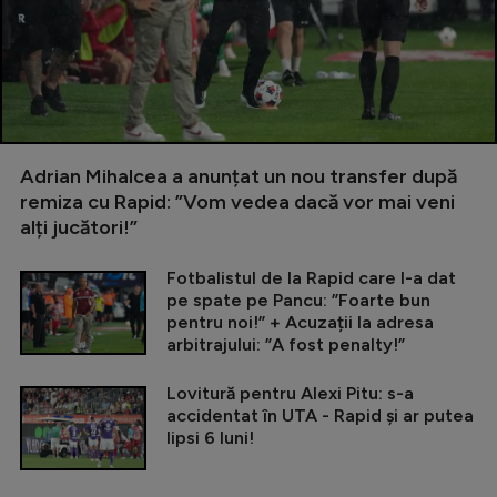
Adrian Mihalcea a anunțat un nou transfer după
remiza cu Rapid: ”Vom vedea dacă vor mai veni
alți jucători!”
Fotbalistul de la Rapid care l-a dat
pe spate pe Pancu: ”Foarte bun
pentru noi!” + Acuzații la adresa
arbitrajului: ”A fost penalty!”
Lovitură pentru Alexi Pitu: s-a
accidentat în UTA - Rapid și ar putea
lipsi 6 luni!