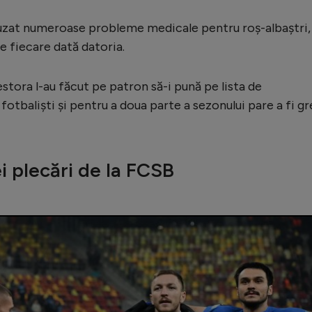
uzat numeroase probleme medicale pentru roș-albaștri,
de fiecare dată datoria.
estora l-au făcut pe patron să-i pună pe lista de
 fotbaliști și pentru a doua parte a sezonului pare a fi gr
i plecări de la FCSB