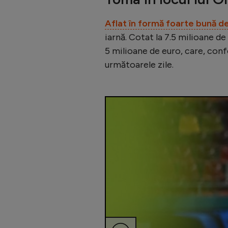
Aflat în formă foarte bună de
iarnă. Cotat la 7.5 milioane de
5 milioane de euro, care, confo
următoarele zile.