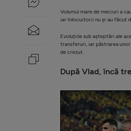
Volumul mare de meciuri a ca
iar înlocuitorii nu și-au făcut 
Evoluțiile sub așteptări ale ac
transferuri, iar păstrarea unor
de crezut.
După Vlad, încă tre