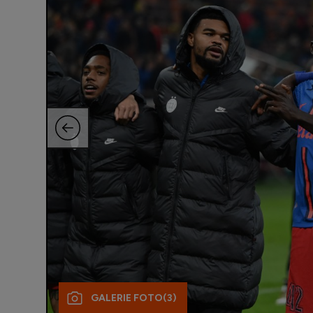
GALERIE FOTO
(3)