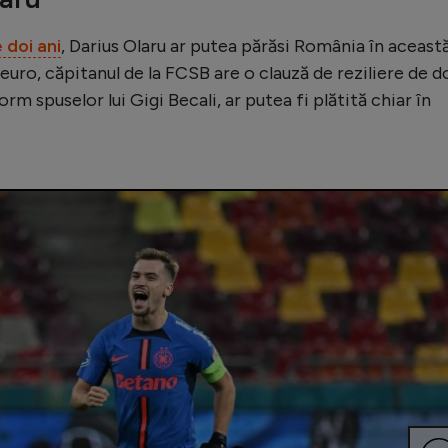
 doi ani
, Darius Olaru ar putea părăsi România în aceast
 euro, căpitanul de la FCSB are o clauză de reziliere de d
rm spuselor lui Gigi Becali, ar putea fi plătită chiar în