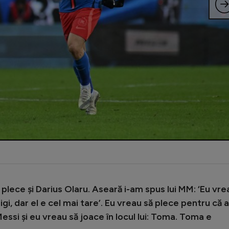
ă plece și Darius Olaru. Aseară i-am spus lui MM: ‘Eu vre
, Gigi, dar el e cel mai tare’. Eu vreau să plece pentru că
ssi și eu vreau să joace în locul lui: Toma. Toma e