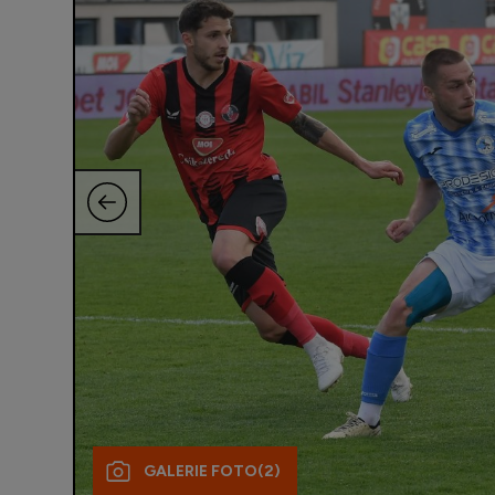
GALERIE FOTO
(2)