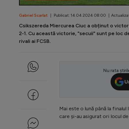
Gabriel Scarlat
| Publicat: 14.04.2024 08:00 | Actualiza
Csikszereda Miercurea Ciuc a obținut o victor
2-1. Cu această victorie, "secuii" sunt pe loc d
rivali ai FCSB.
Nu rata știril
U
Mai este o lună până la finalu
care și-au asigurat ori locul de