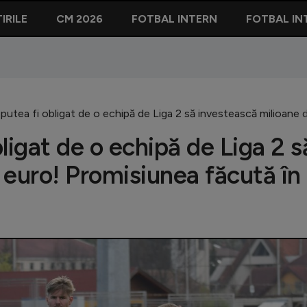
IRILE
CM 2026
FOTBAL INTERN
FOTBAL IN
r putea fi obligat de o echipă de Liga 2 să investească milioane
bligat de o echipă de Liga 2 s
 euro! Promisiunea făcută în