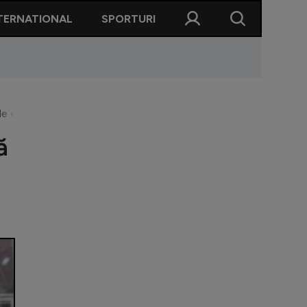
TERNATIONAL
SPORTURI
 de euro! Promisiunea făcută în 2022
ă