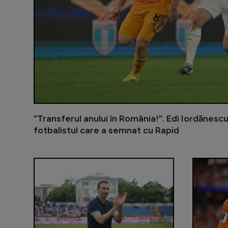
”Transferul anului în România!”. Edi Iordănesc
fotbalistul care a semnat cu Rapid