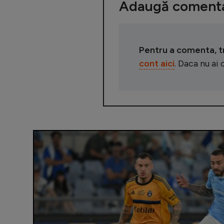
Adaugă comenta
Pentru a comenta, tre
cont aici
. Daca nu ai