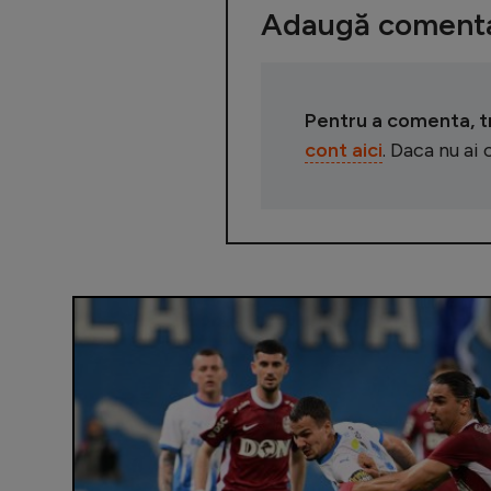
Adaugă comenta
Pentru a comenta, tre
cont aici
. Daca nu ai