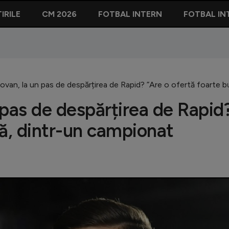
IRILE
CM 2026
FOTBAL INTERN
FOTBAL IN
van, la un pas de despărțirea de Rapid? ”Are o ofertă foarte b
 pas de despărțirea de Rapid
nă, dintr-un campionat