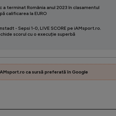
oc a terminat România anul 2023 în clasamentul
pă calificarea la EURO
stadt - Sepsi 1-0, LIVE SCORE pe iAMsport.ro.
schide scorul cu o execuție superbă
AMsport.ro ca sursă preferată în Google